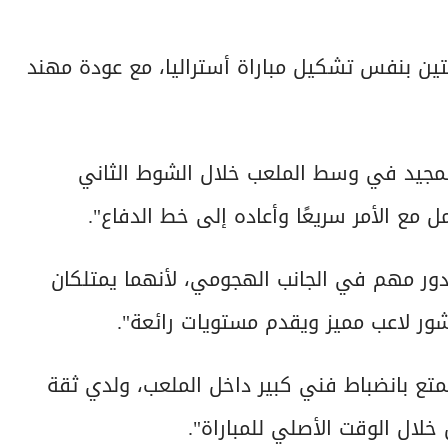
ين بنفس تشكيل مباراة أستراليا، مع عودة مهند
المجيد في وسط الملعب خلال الشوط الثاني
 الأمر سريعًا وأعاده إلى خط الدفاع".
ور مهم في الجانب الهجومي، لأنهما يمتلكان
شور لاعب مميز ويقدم مستويات رائعة".
تمتع بانضباط فني كبير داخل الملعب، ولدي ثقة
لال الوقت الأصلي للمباراة".