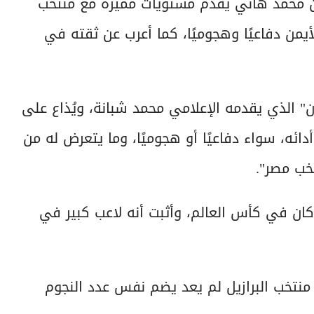
أن محمد هاني يقدم مستويات مميزة مع منتخب
يمن دفاعيًا وهجوميًا، كما أعرب عن ثقته في
ن" الذي يقدمه الإعلامي محمد شبانة، ويُذاع على
: "محمد هاني يستحق 10 من 10 على أدائه، سواء دفاعيًا أو هجوميًا، وما يتعرض له من
خب مصر".
 في كأس العالم، وأثبت أنه لاعب كبير في
منتخب البرازيل لم يعد يضم نفس عدد النجوم