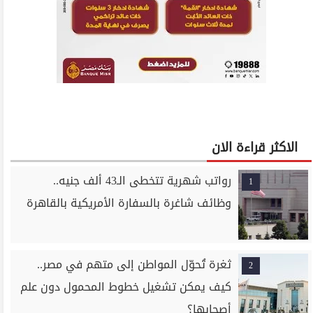
الاكثر قراءة الان
رواتب شهرية تتخطى الـ43 ألف جنيه..
1
وظائف شاغرة بالسفارة الأمريكية بالقاهرة
ثغرة تُحوّل المواطن إلى متهم في مصر..
2
كيف يمكن تشغيل خطوط المحمول دون علم
أصحابها؟