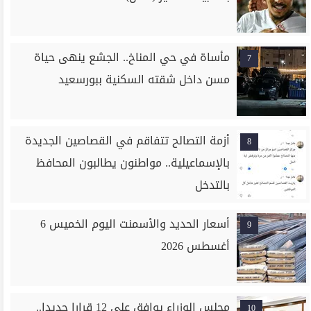
مأساة في حي المناخ.. الجشع ينهى حياة
7
مسن داخل شقته السكنية ببورسعيد
أزمة التصالح تتفاقم في القصاصين الجديدة
8
بالإسماعيلية.. مواطنون يطالبون المحافظ
بالتدخل
أسعار الحديد والأسمنت اليوم الخميس 6
9
أغسطس 2026
مجلس الوزراء يوافق على 12 قرارا جديدا..
10