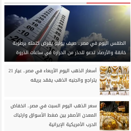
الطقس اليوم في مصر.. صيف يوليو يفرض كلمته برطوبة
خانقة والأرصاد تدعو للحذر من الحرارة في ساعات الذروة
أسعار الذهب اليوم الأربعاء في مصر.. عيار 21
يتراجع والجنيه الذهب يفقد بريقه
سعر الذهب اليوم السبت في مصر.. انخفاض
المعدن الأصفر بين ضغط الأسواق وارتباك
الحرب الأمريكية الإيرانية