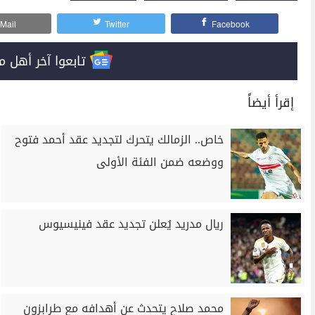
Mail
Twitter
Facebook
تابعوا آخر أهل مصر على 
إقرأ أيضاً
خاص.. الزمالك يتحرك لتجديد عقد أحمد فتوح
ووضعه ضمن الفئة الأولى
ريال مدريد يُعلن تجديد عقد فينيسيوس
محمد صلاح يتحدث عن أهدافه مع طرابزون