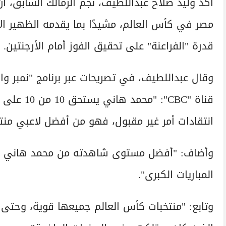
أكد وليد صلاح عبداللطيف، نجم الزمالك السابق، 
مصر في كأس العالم، مشيدًا بما يقدمه الظهير الأ
قدرة "الفراعنة" على تحقيق الفوز أمام الأرجنتين.
وقال عبداللطيف، في تصريحات عبر برنامج "نمبر وا
قناة "CBC"
انتقادات أمر غير مقبول، فهو من أفضل لاعبي منت
وأضاف: "أفضل مستوى شاهدته من محمد هاني كان
المباريات الكبرى".
وتابع: "منتخبات كأس العالم جميعها قوية، وحتى 