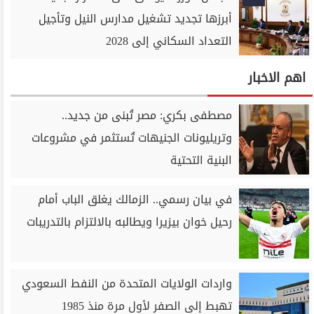
أبرزها تجديد تشغيل مدارس النيل وتأجيل
التعداد السكاني إلى 2028
اهم الاخبار
مصطفى بكري: مصر تُبنى من جديد..
وتريليونات الجنيهات تُستثمر في مشروعات
البنية التحتية
في بيان رسمي.. الزمالك يغلق الباب أمام
رحيل خوان بيزيرا ويطالبه بالالتزام بالتدريبات
واردات الولايات المتحدة من النفط السعودي
تهبط إلى الصفر لأول مرة منذ 1985