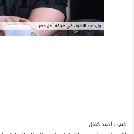
وليد عبد اللطيف في ضيافة أهل مصر
كتب :
أحمد كمال