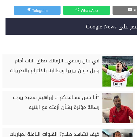
Telegram
WhatsApp
E-
Google News
في بيان رسمي.. الزمالك يغلق الباب أمام
رحيل خوان بيزيرا ويطالبه بالالتزام بالتدريبات
"أنا مش مسامحكم".. إبراهيم سعيد يوجه
رسالة مؤثرة بشأن أزمته مع ابنتيه
كيف تشاهد صلاح؟ القنوات الناقلة لمباريات