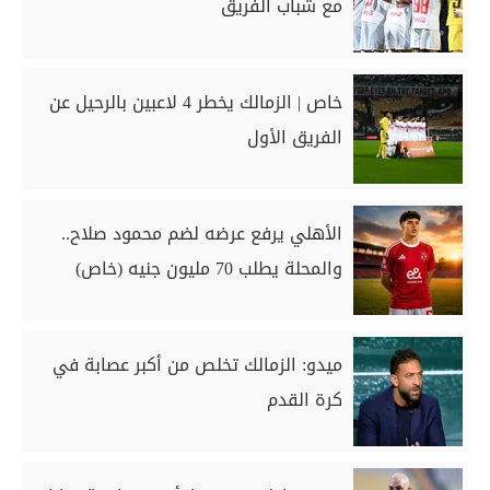
مع شباب الفريق
خاص | الزمالك يخطر 4 لاعبين بالرحيل عن
الفريق الأول
الأهلي يرفع عرضه لضم محمود صلاح..
والمحلة يطلب 70 مليون جنيه (خاص)
ميدو: الزمالك تخلص من أكبر عصابة في
كرة القدم