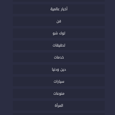
أخبار عالمية
فن
توك شو
تحقيقات
خدمات
دين ودنيا
سيارات
منوعات
المرأة