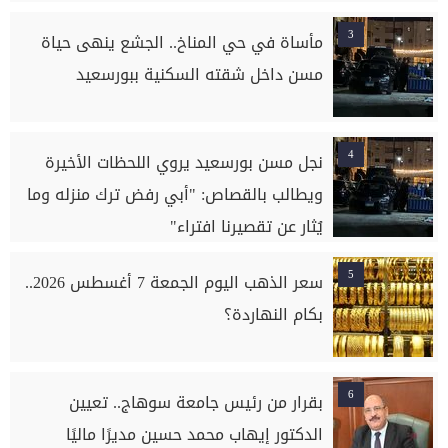
3
مأساة في حي المناخ.. الجشع ينهى حياة
مسن داخل شقته السكنية ببورسعيد
4
نجل مسن بورسعيد يروي اللحظات الأخيرة
ويطالب بالقصاص: "أبي رفض ترك منزله وما
يُثار عن تقصيرنا افتراء"
5
سعر الذهب اليوم الجمعة 7 أغسطس 2026..
بكام النهاردة؟
6
بقرار من رئيس جامعة سوهاج.. تعيين
الدكتور إيهاب محمد حسين مديرًا ماليًا