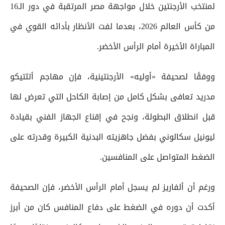
لمنتخب الأرجنتين خلال مواجهة مصر المرتقبة في دور الـ16
من كأس العالم 2026، بعدما لفت الأنظار بأدائه القوي في
المباراة الأخيرة أمام الرأس الأخضر.
ووفقًا لصحيفة «أوليه» الأرجنتينية، فإن مهاجم أتلتيكو
مدريد تعافى بشكل كامل من إصابة الكاحل التي تعرض لها
قبل انطلاق البطولة، ونجح في إقناع الجهاز الفني بقيادة
ليونيل سكالوني بفضل جاهزيته البدنية الكبيرة وقدرته على
الضغط المتواصل على المنافسين.
ورغم أن ألفاريز لم يسجل أمام الرأس الأخضر، فإن الصحيفة
أكدت أن دوره في الضغط على دفاع المنافس كان من أبرز