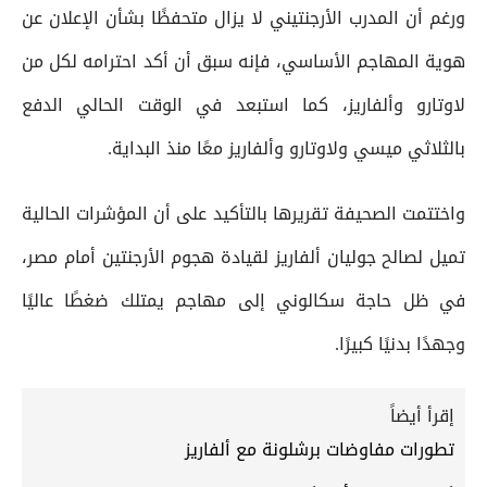
ورغم أن المدرب الأرجنتيني لا يزال متحفظًا بشأن الإعلان عن
هوية المهاجم الأساسي، فإنه سبق أن أكد احترامه لكل من
لاوتارو وألفاريز، كما استبعد في الوقت الحالي الدفع
بالثلاثي ميسي ولاوتارو وألفاريز معًا منذ البداية.
واختتمت الصحيفة تقريرها بالتأكيد على أن المؤشرات الحالية
تميل لصالح جوليان ألفاريز لقيادة هجوم الأرجنتين أمام مصر،
في ظل حاجة سكالوني إلى مهاجم يمتلك ضغطًا عاليًا
وجهدًا بدنيًا كبيرًا.
إقرأ أيضاً
تطورات مفاوضات برشلونة مع ألفاريز