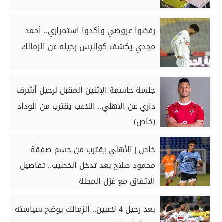
رفضوا عروضي وأكدوا استمراري.. أحمد
مجدي يكشف كواليس رحيله عن الزمالك
جلسة حاسمة الإثنين المقبل لرحيل أشرف
داري عن الأهلي.. اللاعب يقترب من الوداد
(خاص)
خاص | الأهلي يقترب من حسم صفقة
محمود صلاح بعد تدخل الخطيب.. تفاصيل
الاتفاق مع غزل المحلة
بعد رحيل 4 لاعبين.. الزمالك يوضح سياسته