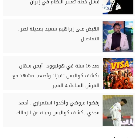
فشل خطة تغيير النظام في إيران
القبض على إبراهيم سعيد بمدينة نصر..
التفاصيل
بعد 16 سنة في هوليوود.. أيمن سمّان
يكشف كواليس "فيزا" وأصعب مشهد مع
القرش الساعة 4 الفجر
رفضوا عروضي وأكدوا استمراري.. أحمد
مجدي يكشف كواليس رحيله عن الزمالك