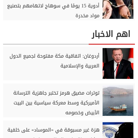
أدوية 15 يومًا في سوهاج لاتهامهم بتصنيع
مواد مخدرة
اهم الاخبار
أردوغان: اتفاقية مكة مفتوحة لجميع الدول
العربية والإسلامية
توترات مضيق هرمز تختبر جاهزية الترسانة
الأميركية وسط معركة سياسية بين البيت
الأبيض وخصومه
هزة غير مسبوقة في «الموساد» على خلفية