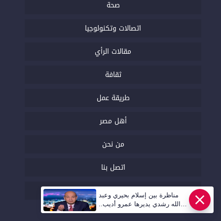
صحة
اتصالات وتكنولوجيا
مقالات الرأي
ثقافة
طريقة عمل
أهل مصر
من نحن
اتصل بنا
السياسة التحريرية
مناظرة بين إسلام بحيري وعبد
الله رشدي يديرها عمرو أديب..
قريبا | أهل مصر