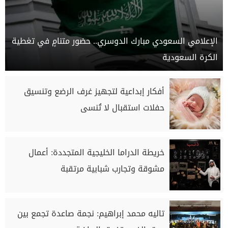
الإعلامي السعودي مبارك الدوسري.. حضور متنامٍ في تغطية
الكرة السعودية
أفكار إبداعية لتجهيز غرف الرضع وتنسيق
حفلات استقبال لا تُنسى
خريطة الدراما الخليجية المتجددة: أعمال
مشوقة وتجارب شبابية مرتقبة
تاليه محمد إبراهيم: نجمة صاعدة تجمع بين