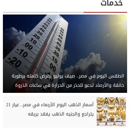
خدمات
الطقس اليوم في مصر.. صيف يوليو يفرض كلمته برطوبة
خانقة والأرصاد تدعو للحذر من الحرارة في ساعات الذروة
أسعار الذهب اليوم الأربعاء في مصر.. عيار 21
يتراجع والجنيه الذهب يفقد بريقه