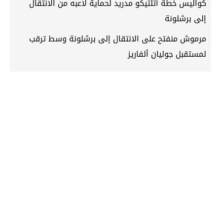
كواليس خطة أتلتيكو مدريد لحماية لاعبه من الانتقال
إلى برشلونة
مرموش منفتح على الانتقال إلى برشلونة وسط ترقب
لمستقبل جوليان ألفاريز