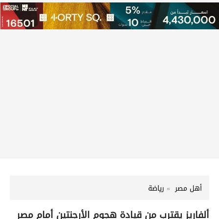
أهل مصر
رياضة
ألفاريز يقترب من قيادة هجوم الأرجنتين أمام مصر