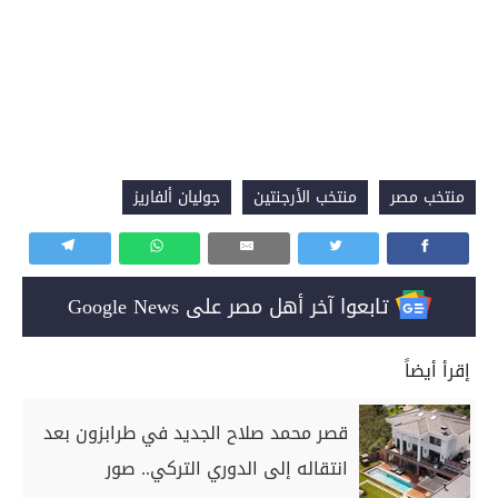
منتخب مصر
منتخب الأرجنتين
جوليان ألفاريز
تابعوا آخر أهل مصر على Google News
إقرأ أيضاً
قصر محمد صلاح الجديد في طرابزون بعد
انتقاله إلى الدوري التركي.. صور