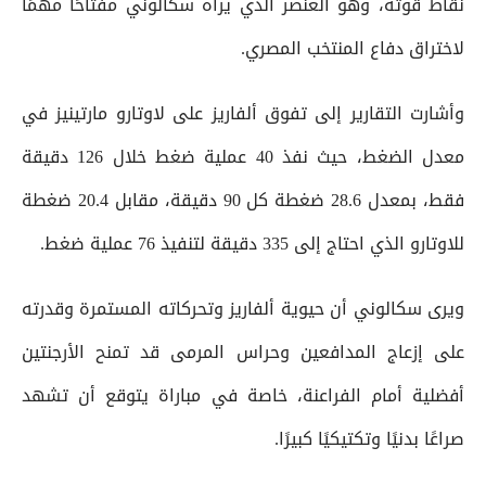
نقاط قوته، وهو العنصر الذي يراه سكالوني مفتاحًا مهمًا
لاختراق دفاع المنتخب المصري.
وأشارت التقارير إلى تفوق ألفاريز على لاوتارو مارتينيز في
معدل الضغط، حيث نفذ 40 عملية ضغط خلال 126 دقيقة
فقط، بمعدل 28.6 ضغطة كل 90 دقيقة، مقابل 20.4 ضغطة
للاوتارو الذي احتاج إلى 335 دقيقة لتنفيذ 76 عملية ضغط.
ويرى سكالوني أن حيوية ألفاريز وتحركاته المستمرة وقدرته
على إزعاج المدافعين وحراس المرمى قد تمنح الأرجنتين
أفضلية أمام الفراعنة، خاصة في مباراة يتوقع أن تشهد
صراعًا بدنيًا وتكتيكيًا كبيرًا.