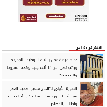
الاكثر قراءة الان
1
3032 فرصة عمل بنشرة التوظيف الجديدة..
رواتب تصل إلى 15 ألف جنيه وهذه الشروط
والتخصصات
2
الصورة الأولى لـ"الحاج سمير" ضحية الغدر
في شقته ببورسعيد.. ونجله: "لن أترك حقه
وأطالب بالقصاص"