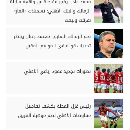
محمد عادل يفجر مفاجأة عن واقعة مباراة
الزمالك والبنك الأهلي: تسجيلات «الفار»
سُرقت وبيعت
نجم الزمالك السابق: معتمد جمال ينتظر
تحديات قوية في الموسم المقبل
تطورات تجديد عقود رباعي الأهلي
رئيس غزل المحلة يكشف تفاصيل
مفاوضات الأهلي لضم موهبة الفريق