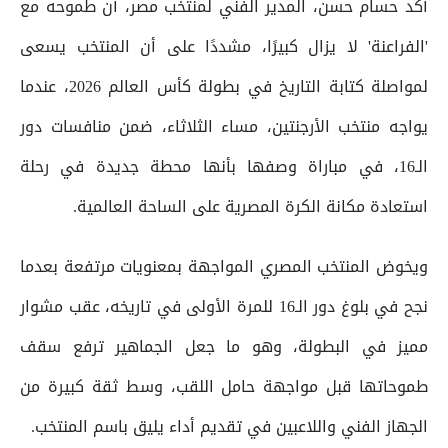
أكد حسام حسن، المدير الفني لمنتخب مصر، أن طموحه مع
'الفراعنة' لا يزال كبيرًا، مشددًا على أن المنتخب يسعى
لمواصلة كتابة التاريخ في بطولة كأس العالم 2026، عندما
يواجه منتخب الأرجنتين، مساء الثلاثاء، ضمن منافسات دور
الـ16، في مباراة وصفها بأنها محطة جديدة في رحلة
استعادة مكانة الكرة المصرية على الساحة العالمية.
ويخوض المنتخب المصري المواجهة بمعنويات مرتفعة بعدما
نجح في بلوغ دور الـ16 للمرة الأولى في تاريخه، عقب مشوار
مميز في البطولة، وهو ما جعل الجماهير ترفع سقف
طموحاتها قبل مواجهة حامل اللقب، وسط ثقة كبيرة من
الجهاز الفني واللاعبين في تقديم أداء يليق باسم المنتخب.