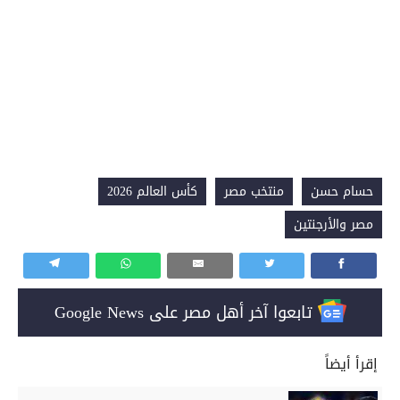
حسام حسن
منتخب مصر
كأس العالم 2026
مصر والأرجنتين
تابعوا آخر أهل مصر على Google News
إقرأ أيضاً