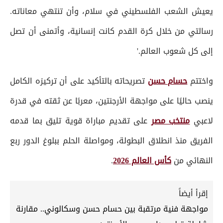
يعيش الشعب الفلسطيني في سلام، وأن تنتهي معاناته.
رسالتي من خلال كرة القدم كانت إنسانية، وأتمنى أن تصل
إلى كل شعوب العالم.'
واختتم
حسام حسن
تصريحاته بالتأكيد على أن تركيزه الكامل
ينصب حاليًا على مواجهة الأرجنتين، معربًا عن ثقته في قدرة
لاعبي
منتخب مصر
على تقديم مباراة قوية تليق بما قدمه
الفريق منذ انطلاق البطولة، ومواصلة الحلم ببلوغ الدور ربع
النهائي من
كأس العالم 2026
.
إقرأ أيضاً
مواجهة فنية مرتقبة بين حسام حسن وسكالوني.. مقارنة