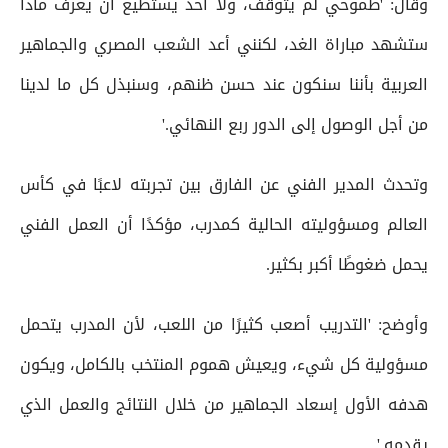
وقال: 'طموحي لم يتوقف، ولا أحد يستطيع أن يعرف ماذا
ستشهد مباراة الغد، لكنني أعد الشعب المصري والجماهير
العربية بأننا سنكون عند حسن ظنهم، وسنبذل كل ما لدينا
من أجل الوصول إلى الدور ربع النهائي.'
وتحدث المدير الفني عن الفارق بين تجربته لاعبًا في كأس
العالم ومسؤوليته الحالية كمدرب، مؤكدًا أن العمل الفني
يحمل ضغوطًا أكبر بكثير.
وأوضح: 'التدريب أصعب كثيرًا من اللعب، لأن المدرب يتحمل
مسؤولية كل شيء، ويعيش هموم المنتخب بالكامل، ويكون
هدفه الأول إسعاد الجماهير من خلال النتائج والعمل الذي
يقدمه.'