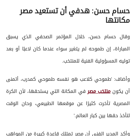
حسام حسن: هدفي أن تستعيد مصر
مكانتها
وقال حسام حسن، خلال المؤتمر الصحفي الذي يسبق
المباراة، إن طموحه لم يتغير سواء عندما كان لاعبًا أو بعد
توليه المسؤولية الفنية للمنتخب.
وأضاف: 'طموحي كلاعب هو نفسه طموحي كمدرب، أتمنى
أن يكون
منتخب مصر
في المكانة التي يستحقها، لأن الكرة
المصرية تأخرت كثيرًا عن موقعها الطبيعي، وحان الوقت
لتأخذ حقها بين كبار العالم.'
وأكد المدير الفني أن مصر تمتلك قاعدة كبيرة من المواهب