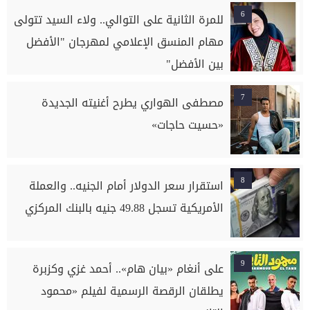
6
للمرة الثانية على التوالي.. ولاء السيد تتولى
مهام المنسق الإعلامي لمهرجان "الأفضل
بين الأفضل"
7
مصطفى الهواري يطرح أغنيته الجديدة
«حسيت حاجات»
8
استقرار سعر الدولار أمام الجنيه.. والعملة
الأمريكية تسجل 49.88 جنيه بالبنك المركزي
9
على أنغام «بيان هام».. أحمد غزي وكزبرة
يطلقان الرقصة الرسمية لفيلم «محمود