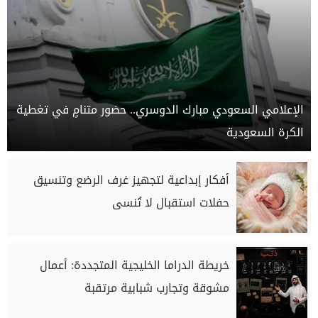
الإعلامي السعودي مبارك الدوسري.. حضور متنامٍ في تغطية
الكرة السعودية
أفكار إبداعية لتجهيز غرف الرضع وتنسيق
حفلات استقبال لا تُنسى
خريطة الدراما الخليجية المتجددة: أعمال
مشوقة وتجارب شبابية مرتقبة