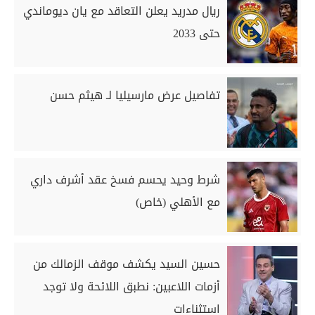
ريال مدريد يعلن التعاقد مع يان ديوماندي
حتى 2033
تفاصيل عرض مارسيليا لـ هيثم حسن
شرط وحيد يحسم فسخ عقد أشرف داري
مع الأهلي (خاص)
حسين السيد يكشف موقف الزمالك من
أزمات اللاعبين: نطبق اللائحة ولا توجد
استثناءات