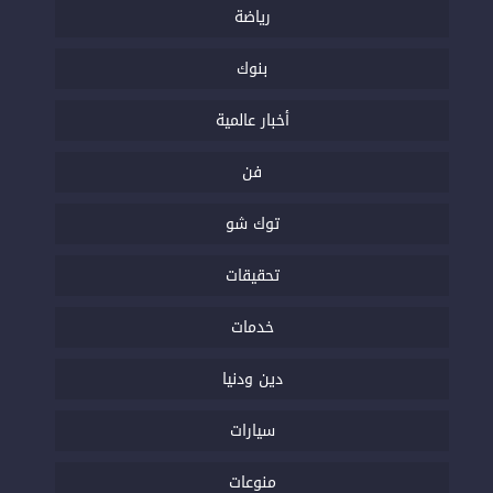
رياضة
بنوك
أخبار عالمية
فن
توك شو
تحقيقات
خدمات
دين ودنيا
سيارات
منوعات