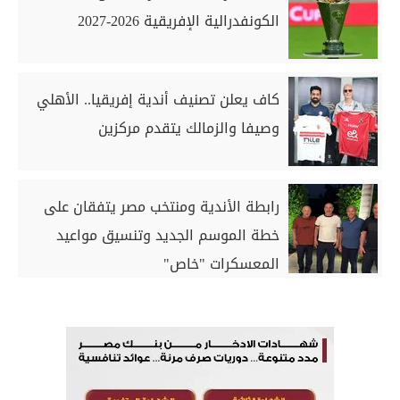
الكونفدرالية الإفريقية 2026-2027
كاف يعلن تصنيف أندية إفريقيا.. الأهلي
وصيفا والزمالك يتقدم مركزين
رابطة الأندية ومنتخب مصر يتفقان على
خطة الموسم الجديد وتنسيق مواعيد
المعسكرات "خاص"