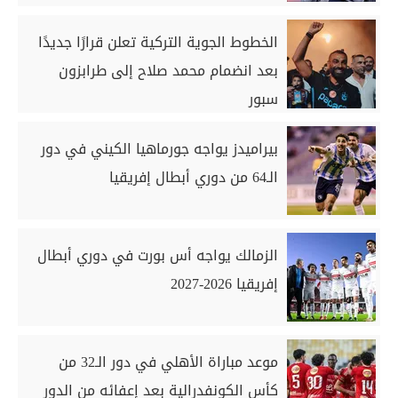
الخطوط الجوية التركية تعلن قرارًا جديدًا
بعد انضمام محمد صلاح إلى طرابزون
سبور
بيراميدز يواجه جورماهيا الكيني في دور
الـ64 من دوري أبطال إفريقيا
الزمالك يواجه أس بورت في دوري أبطال
إفريقيا 2026-2027
موعد مباراة الأهلي في دور الـ32 من
كأس الكونفدرالية بعد إعفائه من الدور