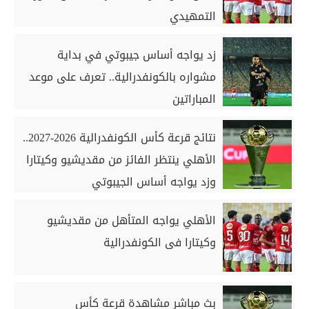
التمهيدي
زد يواجه أساس جيبوتي في بداية
مشواره بالكونفدرالية.. تعرف على موعد
المباراتين
نتائج قرعة كأس الكونفدرالية 2026-2027..
الأهلي ينتظر الفائز من مقديشيو وكيتارا
وزد يواجه أساس الجيبوتي
الأهلي يواجه المتأهل من مقديشيو
وكيتارا فى الكونفدرالية
بث مباشر مشاهدة قرعة كأس