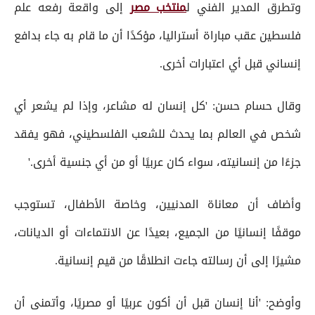
وتطرق المدير الفني ل
منتخب مصر
إلى واقعة رفعه علم
فلسطين عقب مباراة أستراليا، مؤكدًا أن ما قام به جاء بدافع
إنساني قبل أي اعتبارات أخرى.
وقال حسام حسن: 'كل إنسان له مشاعر، وإذا لم يشعر أي
شخص في العالم بما يحدث للشعب الفلسطيني، فهو يفقد
جزءًا من إنسانيته، سواء كان عربيًا أو من أي جنسية أخرى.'
وأضاف أن معاناة المدنيين، وخاصة الأطفال، تستوجب
موقفًا إنسانيًا من الجميع، بعيدًا عن الانتماءات أو الديانات،
مشيرًا إلى أن رسالته جاءت انطلاقًا من قيم إنسانية.
وأوضح: 'أنا إنسان قبل أن أكون عربيًا أو مصريًا، وأتمنى أن