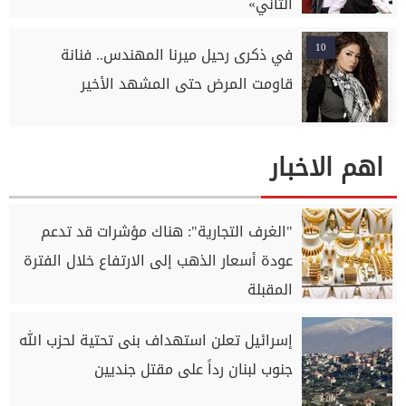
التاني»
10
في ذكرى رحيل ميرنا المهندس.. فنانة
قاومت المرض حتى المشهد الأخير
اهم الاخبار
"الغرف التجارية": هناك مؤشرات قد تدعم
عودة أسعار الذهب إلى الارتفاع خلال الفترة
المقبلة
إسرائيل تعلن استهداف بنى تحتية لحزب الله
جنوب لبنان رداً على مقتل جنديين