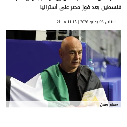
فلسطين بعد فوز مصر على أستراليا
الاثنين 06 يوليو 2026 | 11:15 مساءً
حسام حسن