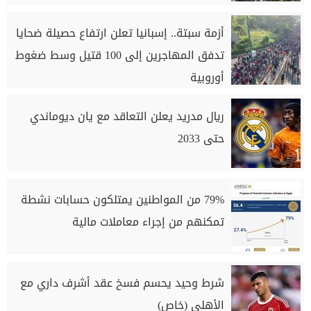
أزمة سبتة.. إسبانيا تعلن ارتفاع حصيلة ضحايا
تدفق المهاجرين إلى 100 قتيل وسط ضغوط
أوروبية
ريال مدريد يعلن التعاقد مع يان ديوماندي
حتى 2033
79% من المواطنين يمتلكون حسابات نشطة
تمكنهم من إجراء معاملات مالية
شرط وحيد يحسم فسخ عقد أشرف داري مع
الأهلي (خاص)