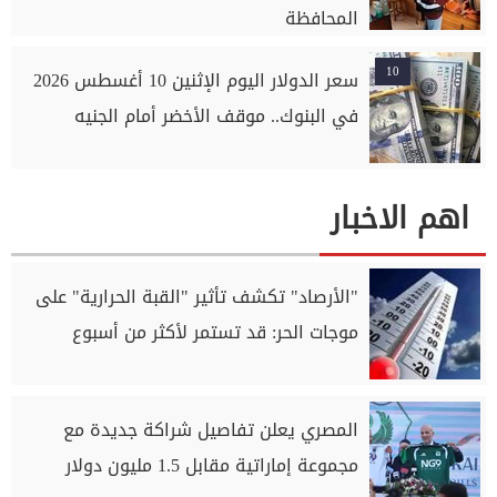
المحافظة
10
سعر الدولار اليوم الإثنين 10 أغسطس 2026
في البنوك.. موقف الأخضر أمام الجنيه
اهم الاخبار
"الأرصاد" تكشف تأثير "القبة الحرارية" على
موجات الحر: قد تستمر لأكثر من أسبوع
المصري يعلن تفاصيل شراكة جديدة مع
مجموعة إماراتية مقابل 1.5 مليون دولار