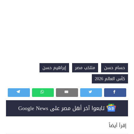
حسام حسن
منتخب مصر
إبراهيم حسن
كأس العالم 2026
تابعوا آخر أهل مصر على Google News
إقرأ أيضاً