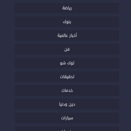
رياضة
بنوك
أخبار عالمية
فن
توك شو
تحقيقات
خدمات
دين ودنيا
سيارات