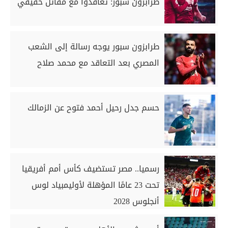
طرابزون سبور: تعاقدوا مع مقاتل حقيقي
طرابزون سبور يوجه رسالة إلى الشعب
المصري بعد التعاقد مع محمد صلاح
حسم جدل رحيل أحمد فتوح عن الزمالك
رسميا.. مصر تستضيف كأس أمم أفريقيا
تحت 23 عامًا المؤهلة لأوليمبياد لوس
أنجلوس 2028