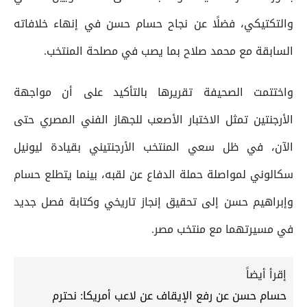
والتكتيكي، فضلًا عن نجاح حسام حسن في إنهاء خلافاته
السابقة مع محمد صلاح بما يصب في مصلحة المنتخب.
واختتمت الصحيفة تقريرها بالتأكيد على أن مواجهة
الأرجنتين تمثل الاختبار الأصعب للجهاز الفني المصري حتى
الآن، في ظل سعي المنتخب الأرجنتيني بقيادة ليونيل
سكالوني لمواصلة حملة الدفاع عن لقبه، بينما يتطلع حسام
وإبراهيم حسن إلى تحقيق إنجاز تاريخي وكتابة فصل جديد
في مسيرتهما مع منتخب مصر.
إقرأ أيضاً
حسام حسن عن رفع الإيقاف عن لاعب أمريكا: نحترم