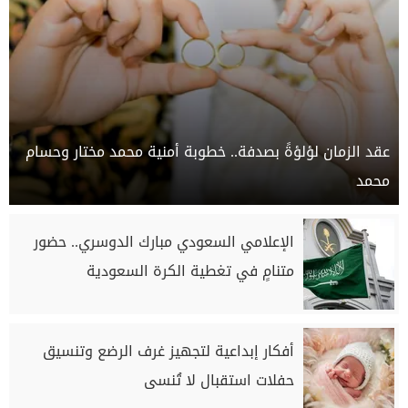
عقد الزمان لؤلؤةً بصدفة.. خطوبة أمنية محمد مختار وحسام
محمد
الإعلامي السعودي مبارك الدوسري.. حضور
متنامٍ في تغطية الكرة السعودية
أفكار إبداعية لتجهيز غرف الرضع وتنسيق
حفلات استقبال لا تُنسى