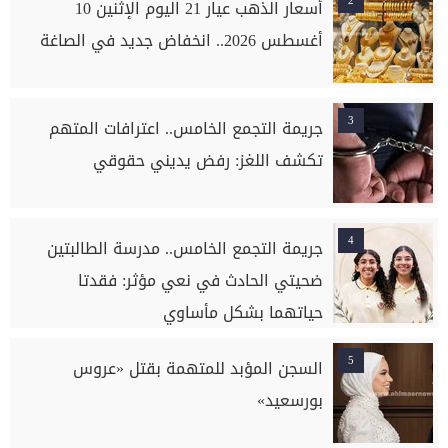
2
أسعار الذهب عيار 21 اليوم الإثنين 10
أغسطس 2026.. انخفاض جديد في الصاغة
3
جريمة التجمع الخامس.. اعترافات المتهم
تكشف اللغز: رفض يديني حقوقي
4
جريمة التجمع الخامس.. مدرسة الطالبتين
ضحيتي الحادث في نعي مؤثر: فقدتا
حياتهما بشكل مأساوي
5
السجن المؤبد للمتهمة بقتل «عروس
بورسعيد»