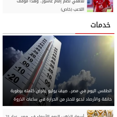
للأهلي لضم إمام عاشور.. وهذا موقف
اللاعب (خاص)
خدمات
الطقس اليوم في مصر.. صيف يوليو يفرض كلمته برطوبة
خانقة والأرصاد تدعو للحذر من الحرارة في ساعات الذروة
أسعار الذهب اليوم الأربعاء في مصر.. عيار 21