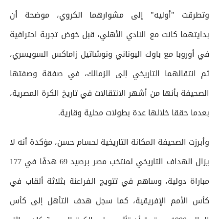
وتطرقت "أوليه" إلى مشوارهما الكروي، موضحة أن
بدايتهما كانت مع النادي الأهلي، قبل خوض تجربة احترافية
في أوروبا مع باوك اليوناني ونوشاتيل زاماكس السويسري،
ثم انتقالهما التاريخي إلى الزمالك، في صفقة وصفتها
الصحيفة بأنها من أشهر الانتقالات في تاريخ الكرة المصرية،
بعدما حققا خلالها عدة بطولات محلية وقارية.
وأبرزت الصحيفة المكانة التاريخية لحسام حسن، مؤكدة أنه لا
يزال الهداف التاريخي لمنتخب مصر برصيد 69 هدفًا في 177
مباراة دولية، وساهم في تتويج الفراعنة بثلاثة ألقاب في
كأس الأمم الإفريقية، كما سجل هدف التأهل إلى كأس