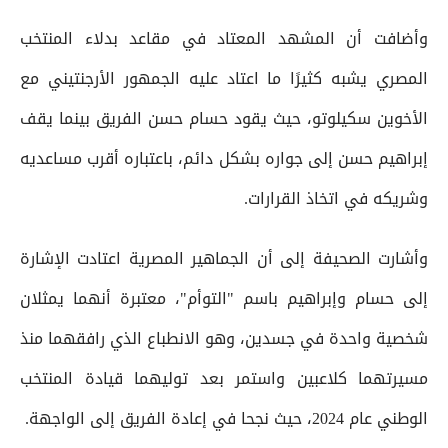
وأضافت أن المشهد المعتاد في مقاعد بدلاء المنتخب
المصري يشبه كثيرًا ما اعتاد عليه الجمهور الأرجنتيني مع
الأخوين سكيلوتو، حيث يقود حسام حسن الفريق بينما يقف
إبراهيم حسن إلى جواره بشكل دائم، باعتباره أقرب مساعديه
وشريكه في اتخاذ القرارات.
وأشارت الصحيفة إلى أن الجماهير المصرية اعتادت الإشارة
إلى حسام وإبراهيم باسم "التوأم"، معتبرة أنهما يمثلان
شخصية واحدة في جسدين، وهو الانطباع الذي رافقهما منذ
مسيرتهما كلاعبين واستمر بعد توليهما قيادة المنتخب
الوطني عام 2024، حيث نجحا في إعادة الفريق إلى الواجهة.