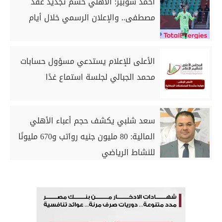
أحمد شوبير: الأهلي حسم تجديد عقد
مصطفى.. والإعلان الرسمي خلال أيام
الأعلى للإعلام يستدعي مسؤول حسابات
محمد الجبالي لجلسة استماع غدًا
سعد شلبي يكشف حجم أعباء الأهلي
المالية: 80 مليون جنيه رواتب و670 مليونًا
للنشاط الرياضي