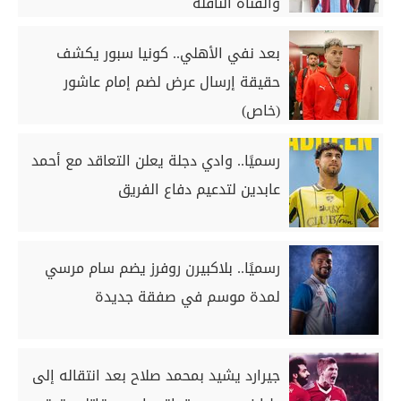
والقناة الناقلة
بعد نفي الأهلي.. كونيا سبور يكشف
حقيقة إرسال عرض لضم إمام عاشور
(خاص)
رسميًا.. وادي دجلة يعلن التعاقد مع أحمد
عابدين لتدعيم دفاع الفريق
رسميًا.. بلاكبيرن روفرز يضم سام مرسي
لمدة موسم في صفقة جديدة
جيرارد يشيد بمحمد صلاح بعد انتقاله إلى