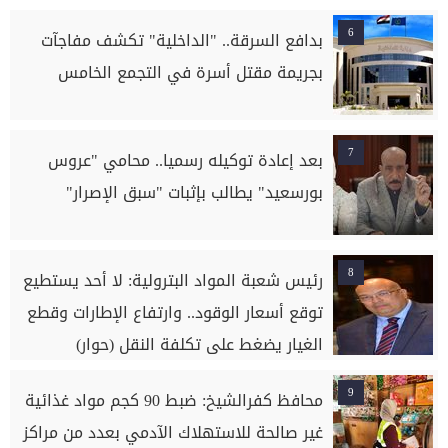
6
بدافع السرقة.. "الداخلية" تكشف مفاجآت
بجريمة مقتل أسرة في التجمع الخامس
7
بعد إعادة توكيله رسميا.. محامي "عروس
بورسعيد" يطالب بإثبات "سبق الإصرار"
8
رئيس شعبة المواد البترولية: لا أحد يستطيع
توقع أسعار الوقود.. وارتفاع الإطارات وقطع
الغيار يضغط على تكلفة النقل (حوار)
9
محافظ كفرالشيخ: ضبط 90 كجم مواد غذائية
غير صالحة للاستهلاك الآدمي بعدد من مراكز