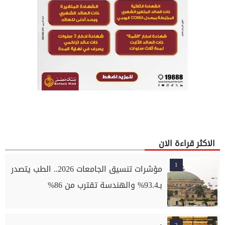
الاكثر قراءة الان
1
مؤشرات تنسيق الجامعات 2026.. الطب يتصدر
بـ93.4% والهندسة تقترب من 86%