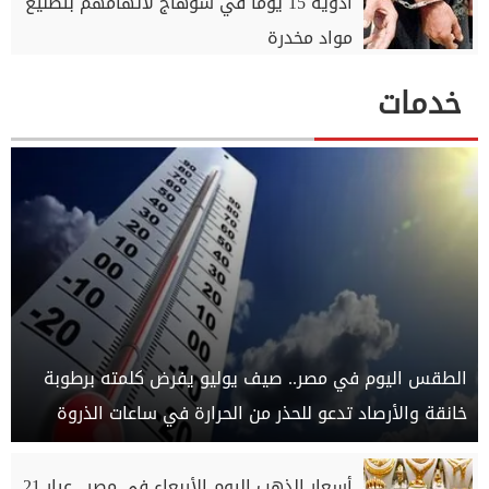
أدوية 15 يومًا في سوهاج لاتهامهم بتصنيع
مواد مخدرة
خدمات
الطقس اليوم في مصر.. صيف يوليو يفرض كلمته برطوبة
خانقة والأرصاد تدعو للحذر من الحرارة في ساعات الذروة
أسعار الذهب اليوم الأربعاء في مصر.. عيار 21