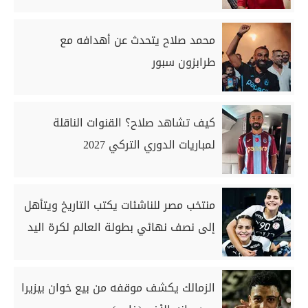
محمد صلاح يتحدث عن أهدافه مع
طرابزون سبور
كيف تشاهد صلاح؟ القنوات الناقلة
لمباريات الدوري التركي 2027
منتخب مصر للناشئات يكتب التاريخ ويتأهل
إلى نصف نهائي بطولة العالم لكرة اليد
الزمالك يكشف موقفه من بيع خوان بيزيرا