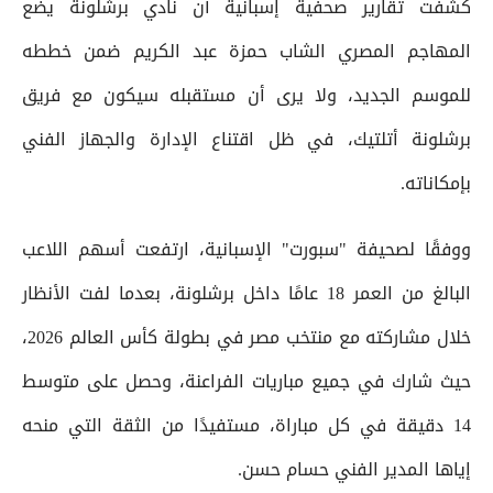
كشفت تقارير صحفية إسبانية أن نادي برشلونة يضع
المهاجم المصري الشاب حمزة عبد الكريم ضمن خططه
للموسم الجديد، ولا يرى أن مستقبله سيكون مع فريق
برشلونة أتلتيك، في ظل اقتناع الإدارة والجهاز الفني
بإمكاناته.
ووفقًا لصحيفة "سبورت" الإسبانية، ارتفعت أسهم اللاعب
البالغ من العمر 18 عامًا داخل برشلونة، بعدما لفت الأنظار
خلال مشاركته مع منتخب مصر في بطولة كأس العالم 2026،
حيث شارك في جميع مباريات الفراعنة، وحصل على متوسط
14 دقيقة في كل مباراة، مستفيدًا من الثقة التي منحه
إياها المدير الفني حسام حسن.