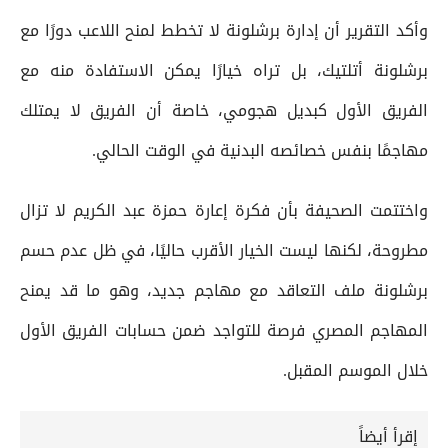
وأكد التقرير أن إدارة برشلونة لا تخطط لمنح اللاعب دورًا مع
برشلونة أتلتيك، بل تراه خيارًا يمكن الاستفادة منه مع
الفريق الأول كبديل هجومي، خاصة أن الفريق لا يمتلك
مهاجمًا بنفس خصائصه البدنية في الوقت الحالي.
واختتمت الصحيفة بأن فكرة إعارة حمزة عبد الكريم لا تزال
مطروحة، لكنها ليست الخيار الأقرب حاليًا، في ظل عدم حسم
برشلونة ملف التعاقد مع مهاجم جديد، وهو ما قد يمنح
المهاجم المصري فرصة للتواجد ضمن حسابات الفريق الأول
خلال الموسم المقبل.
إقرأ أيضاً