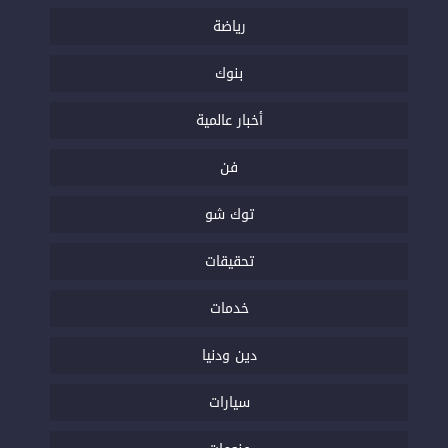
رياضة
بنوك
أخبار عالمية
فن
توك شو
تحقيقات
خدمات
دين ودنيا
سيارات