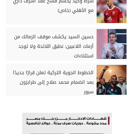
شرط وحيد يحسم فسخ عقد أشرف داري
مع الأهلي (خاص)
حسين السيد يكشف موقف الزمالك من
أزمات اللاعبين: نطبق اللائحة ولا توجد
استثناءات
الخطوط الجوية التركية تعلن قرارًا جديدًا
بعد انضمام محمد صلاح إلى طرابزون
سبور