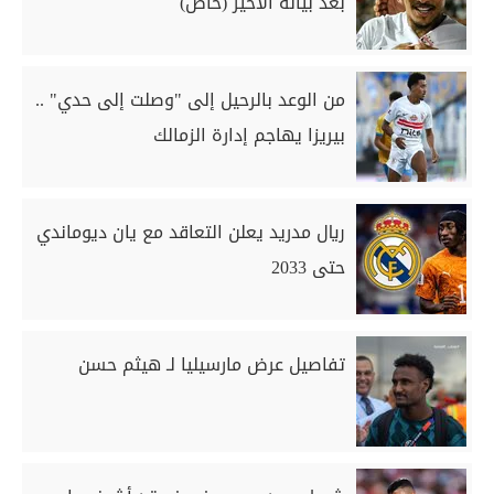
بعد بيانه الأخير (خاص)
من الوعد بالرحيل إلى "وصلت إلى حدي" ..
بيريزا يهاجم إدارة الزمالك
ريال مدريد يعلن التعاقد مع يان ديوماندي
حتى 2033
تفاصيل عرض مارسيليا لـ هيثم حسن