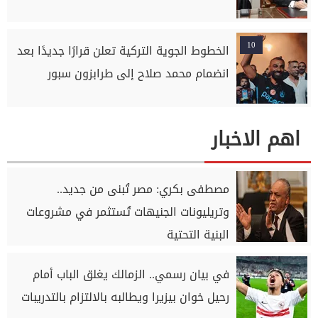
10
الخطوط الجوية التركية تعلن قرارًا جديدًا بعد
انضمام محمد صلاح إلى طرابزون سبور
اهم الاخبار
مصطفى بكري: مصر تُبنى من جديد..
وتريليونات الجنيهات تُستثمر في مشروعات
البنية التحتية
في بيان رسمي.. الزمالك يغلق الباب أمام
رحيل خوان بيزيرا ويطالبه بالالتزام بالتدريبات