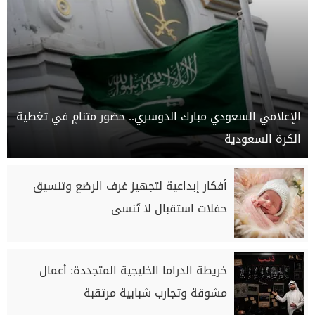
الإعلامي السعودي مبارك الدوسري.. حضور متنامٍ في تغطية
الكرة السعودية
أفكار إبداعية لتجهيز غرف الرضع وتنسيق
حفلات استقبال لا تُنسى
خريطة الدراما الخليجية المتجددة: أعمال
مشوقة وتجارب شبابية مرتقبة