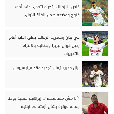
خاص.. الزمالك يتحرك لتجديد عقد أحمد
فتوح ووضعه ضمن الفئة الأولى
في بيان رسمي.. الزمالك يغلق الباب أمام
رحيل خوان بيزيرا ويطالبه بالالتزام
بالتدريبات
ريال مدريد يُعلن تجديد عقد فينيسيوس
"أنا مش مسامحكم".. إبراهيم سعيد يوجه
رسالة مؤثرة بشأن أزمته مع ابنتيه