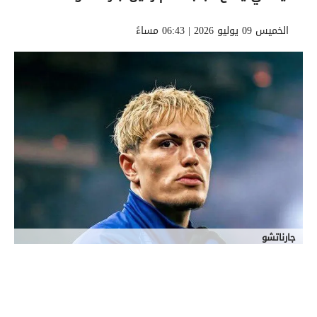
الخميس 09 يوليو 2026 | 06:43 مساءً
جارناتشو