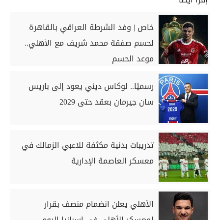
خاص | وفد الشرطة العراقي بالقاهرة
لحسم صفقة محمد شريف مع الأهلي..
موعد الحسم
رسميًا.. لوكاس ديني يعود إلى باريس
سان جيرمان بعقد حتى 2029
تدريبات بدنية مكثفة للاعبي الزمالك في
معسكر العاصمة الإدارية
الأهلي يعلن انضمام منصف بقرار
لمعسكر الأهلي في إسبانيا اليوم