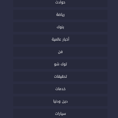
حوادث
رياضة
بنوك
أخبار عالمية
فن
توك شو
تحقيقات
خدمات
دين ودنيا
سيارات