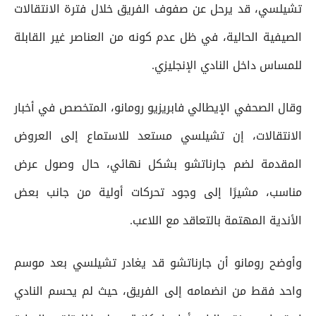
تشيلسي، قد يرحل عن صفوف الفريق خلال فترة الانتقالات
الصيفية الحالية، في ظل عدم كونه من العناصر غير القابلة
للمساس داخل النادي الإنجليزي.
وقال الصحفي الإيطالي فابريزيو رومانو، المتخصص في أخبار
الانتقالات، إن تشيلسي مستعد للاستماع إلى العروض
المقدمة لضم جارناتشو بشكل نهائي، حال وصول عرض
مناسب، مشيرًا إلى وجود تحركات أولية من جانب بعض
الأندية المهتمة بالتعاقد مع اللاعب.
وأوضح رومانو أن جارناتشو قد يغادر تشيلسي بعد موسم
واحد فقط من انضمامه إلى الفريق، حيث لم يحسم النادي