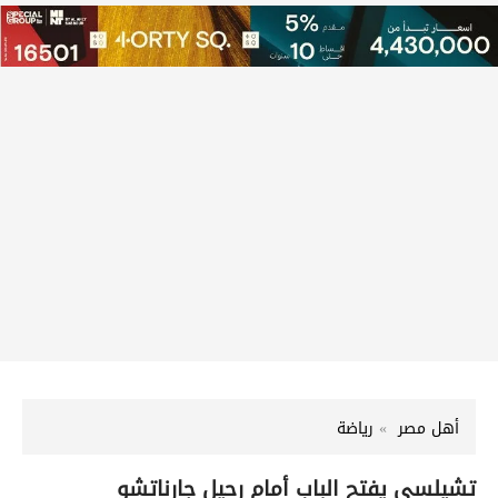
أهل مصر
رياضة
تشيلسي يفتح الباب أمام رحيل جارناتشو