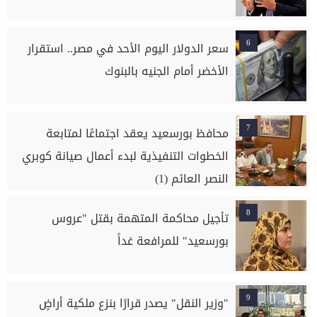
6
سعر الدولار اليوم الأحد في مصر.. استقرار
الأخضر أمام الجنيه بالبنوك
7
محافظ بورسعيد يعقد اجتماعًا لمتابعة
الخطوات التنفيذية لبدء أعمال صيانة كوبري
النصر العائم (1)
8
تأجيل محاكمة المتهمة بقتل "عروس
بورسعيد" للمرافعة غداً
9
"وزير النقل" يصدر قرارًا بنزع ملكية أراضٍ