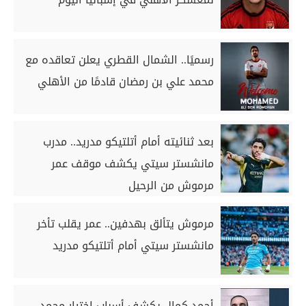
رسميًا.. الشمال القطري يعلن تعاقده مع
محمد علي بن رمضان قادمًا من الأهلي
بعد ثنائيته أمام أتلتيكو مدريد.. مدرب
مانشستر سيتي يكشف موقف عمر
مرموش من الرحيل
مرموش يتألق بهدفين.. عمر يقلب تأخر
مانشستر سيتي أمام أتلتيكو مدريد
أحمد كمال يكشف أسباب اختيار محمد