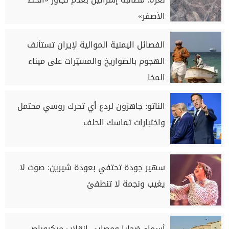
الأصفر»
الفصائل اليمنية الموالية لإيران تستأنف
الهجوم بالصواريخ والمسيّرات على ميناء
المخا
الناتو: جاهزون لردع أي تحرك روسي محتمل
واختبارات تماسك الحلف
سهير جودة تحتفي بعودة شيرين: صوت لا
يغيب ونجمة لا تنطفئ
أسماء ضحايا ومصابي انقلاب ميكروباص