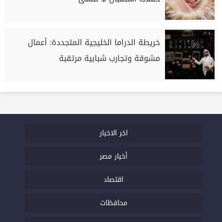
خريطة الدراما الخليجية المتجددة: أعمال
مشوقة وتجارب شبابية مرتقبة
اخر الاخبار
أخبار مصر
اقتصاد
محافظات