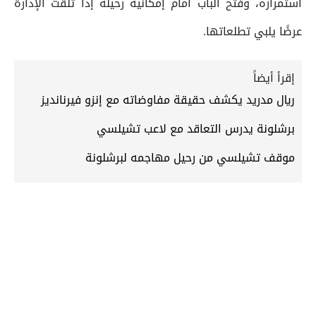
استمراره، وفتح الباب أمام إمكانية رحيله إذا تلقت الإدارة
عرضًا يلبي تطلعاتها.
إقرأ أيضاً
ريال مدريد يكشف حقيقة مفاوضاته مع إنزو فيرنانديز
برشلونة يدرس التعاقد مع لاعب تشيلسي
موقف تشيلسي من رحيل مهاجمه لبرشلونة