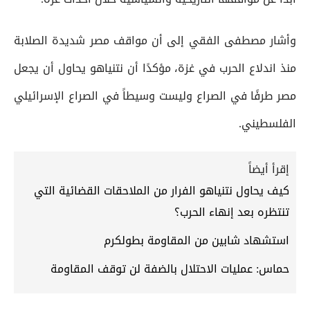
وأشار مصطفى الفقي إلى أن مواقف مصر شديدة الصلابة
منذ اندلاع الحرب في غزة، مؤكدًا أن نتنياهو يحاول أن يجعل
مصر طرفًا في الصراع وليست وسيطاً في الصراع الإسرائيلي
الفلسطيني.
إقرأ أيضاً
كيف يحاول نتنياهو الفرار من الملاحقات القضائية التي
تنتظره بعد إنهاء الحرب؟
استشهاد شابين من المقاومة بطولكرم
حماس: عمليات الاحتلال بالضفة لن توقف المقاومة