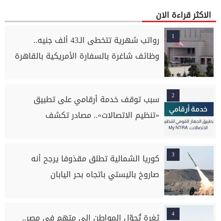
الاكثر قراءة الان
1
رواتب شهرية تتخطى الـ43 ألف جنيه..
وظائف شاغرة بالسفارة الأمريكية بالقاهرة
2
سبب توقف خدمة أرقامي على تطبيق
«تنظيم الاتصالات».. مصادر تكشف
3
كوريا الشمالية تطلق مقذوفا يرجح أنه
صاروخ باليستي باتجاه بحر اليابان
4
ثغرة تُحوّل المواطن إلى متهم في مصر..