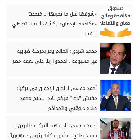
«شوفها قبل ما تجربها».. مُتحدث
«مكافحة الإدمان» يكشف أسباب تعاطي
الشباب
محمد شردي: العالم يمر بمرحلة ضبابية
غير مسبوقة.. احمدوا ربنا على نعمة مصر
أحمد موسى لـ لجان الإخوان في تركيا:
مفيش "دكر" فيكم يقدر يشتم محمد
صلاح دلوقتي واتحداكم
أحمد موسى: الجماهير التركية طايرين بـ
محمد صلاح.. وتأمينه كأنه رئيس جمهورية