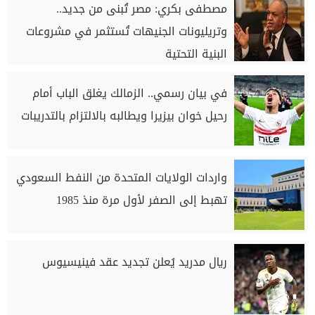
مصطفى بكري: مصر تُبنى من جديد..
وتريليونات الجنيهات تُستثمر في مشروعات
البنية التحتية
في بيان رسمي.. الزمالك يغلق الباب أمام
رحيل خوان بيزيرا ويطالبه بالالتزام بالتدريبات
واردات الولايات المتحدة من النفط السعودي
تهبط إلى الصفر لأول مرة منذ 1985
ريال مدريد يُعلن تجديد عقد فينيسيوس