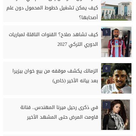
كيف يمكن تشغيل خطوط المحمول دون علم
أصحابها؟
5
كيف تشاهد صلاح؟ القنوات الناقلة لمباريات
الدوري التركي 2027
6
الزمالك يكشف موقفه من بيع خوان بيزيرا
بعد بيانه الأخير (خاص)
7
في ذكرى رحيل ميرنا المهندس.. فنانة
قاومت المرض حتى المشهد الأخير