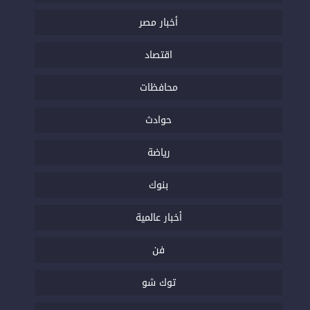
أخبار مصر
اقتصاد
محافظات
حوادث
رياضة
بنوك
أخبار عالمية
فن
توك شو