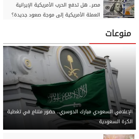
مصر.. هل تدفع الحرب الأمريكية الإيرانية
العملة الأمريكية إلى موجة صعود جديدة؟
منوعات
الإعلامي السعودي مبارك الدوسري.. حضور متنامٍ في تغطية
الكرة السعودية