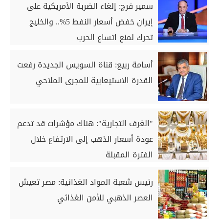
سمير فرج: إلغاء الضربة الأمريكية على
إيران خفض أسعار النفط 5%.. والخليج
تحرك لمنع اتساع الحرب
أسامة ربيع: قناة السويس الجديدة رفعت
القدرة الاستيعابية للمجرى الملاحي
"الغرف التجارية": هناك مؤشرات قد تدعم
عودة أسعار الذهب إلى الارتفاع خلال
الفترة المقبلة
رئيس شعبة المواد الغذائية: مصر تعيش
العصر الذهبي للأمن الغذائي