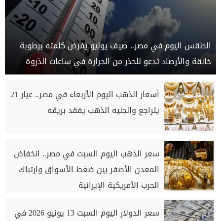
الطقس اليوم في مصر.. صيف يوليو يفرض كلمته برطوبة
خانقة والأرصاد تدعو للحذر من الحرارة في ساعات الذروة
أسعار الذهب اليوم الأربعاء في مصر.. عيار 21
يتراجع والجنيه الذهب يفقد بريقه
سعر الذهب اليوم السبت في مصر.. انخفاض
المعدن الأصفر بين ضغط الأسواق وارتباك
الحرب الأمريكية الإيرانية
سعر الدولار اليوم السبت 13 يونيو 2026 في