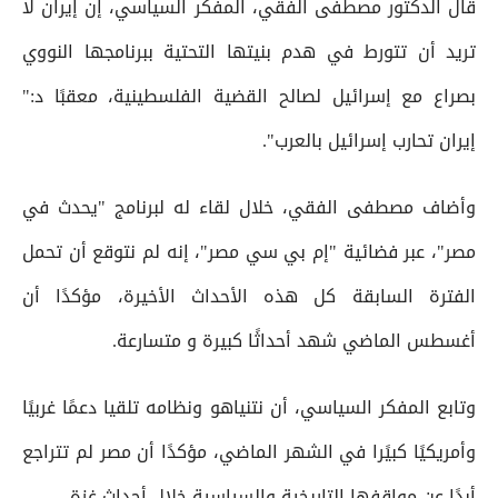
قال الدكتور مصطفى الفقي، المفكر السياسي، إن إيران لا
تريد أن تتورط في هدم بنيتها التحتية ببرنامجها النووي
بصراع مع إسرائيل لصالح القضية الفلسطينية، معقبًا د:"
إيران تحارب إسرائيل بالعرب".
وأضاف مصطفى الفقي، خلال لقاء له لبرنامج "يحدث في
مصر"، عبر فضائية "إم بي سي مصر"، إنه لم نتوقع أن تحمل
الفترة السابقة كل هذه الأحداث الأخيرة، مؤكدًا أن
أغسطس الماضي شهد أحداثًا كبيرة و متسارعة.
وتابع المفكر السياسي، أن نتنياهو ونظامه تلقيا دعمًا غربيًا
وأمريكيًا كبيًرا في الشهر الماضي، مؤكدًا أن مصر لم تتراجع
أبدًا عن مواقفها التاريخية والسياسية خلال أحداث غزة.