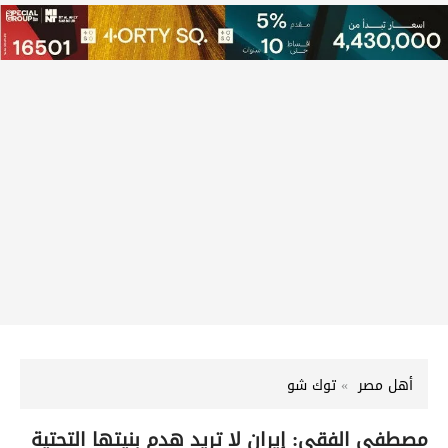
أهل مصر
توك شو
مصطفى الفقي: إيران لا تريد هدم بنيتها التحتية