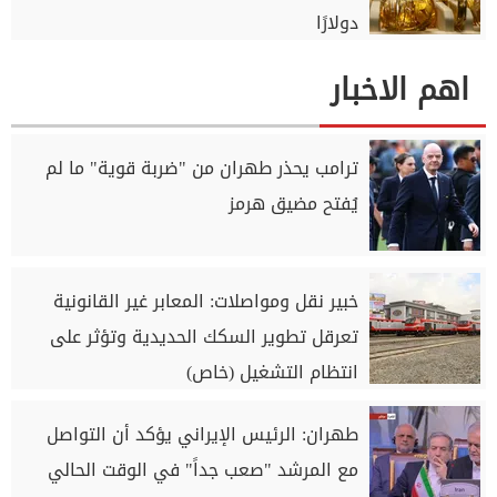
دولارًا
اهم الاخبار
ترامب يحذر طهران من "ضربة قوية" ما لم
يُفتح مضيق هرمز
خبير نقل ومواصلات: المعابر غير القانونية
تعرقل تطوير السكك الحديدية وتؤثر على
انتظام التشغيل (خاص)
طهران: الرئيس الإيراني يؤكد أن التواصل
مع المرشد "صعب جداً" في الوقت الحالي