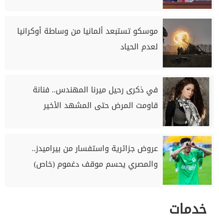
موسكو تستبعد ألمانيا من وساطة أوكرانيا
لعدم الحياد
في ذكرى رحيل ميرنا المهندس.. فنانة
قاومت المرض حتى المشهد الأخير
عروض جزائرية واستفسار من بيراميدز..
والمصري يحسم موقف دغموم (خاص)
خدمات