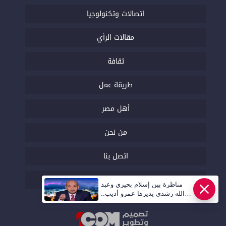
اتصالات وتكنولوجيا
مقالات الرأي
ثقافة
طريقة عمل
أهل مصر
من نحن
اتصل بنا
السياسة التحريرية
مناظرة بين إسلام بحيري وعبد
الله رشدي يديرها عمرو أديب..
قريبا | أهل مصر