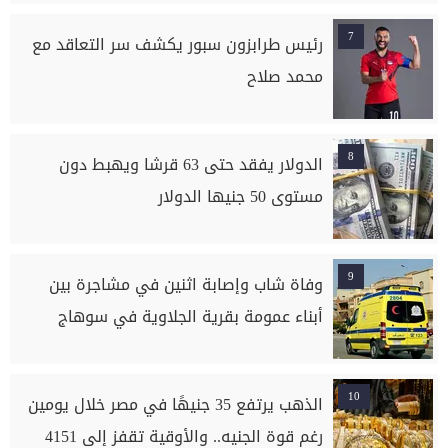
7
رئيس طرابزون سبور يكشف سر التعاقد مع
محمد صلاح
8
الدولار يفقد حتى 63 قرشا ويهبط دون
مستوى 50 جنيها الدولار
9
وفاة شاب وإصابة اثنين في مشاجرة بين
أبناء عمومة بقرية الجلاوية في سوهاج
10
الذهب يرتفع 35 جنيهًا في مصر خلال يومين
رغم قوة الجنيه.. والأوقية تقفز إلى 4151