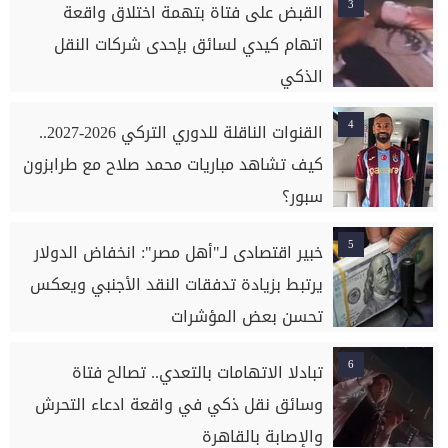
3
القبض على فتاة بتهمة اختلاق واقعة
اتهام كيدي لسائق بإحدى شركات النقل
الذكي
4
القنوات الناقلة للدوري التركي 2026-2027..
كيف تشاهد مباريات محمد صلاح مع طرابزون
سبور؟
5
خبير اقتصادى لـ"أهل مصر": انخفاض الدولار
يرتبط بزيادة تدفقات النقد الأجنبي ويعكس
تحسن بعض المؤشرات
6
تبادلا الاتهامات بالتعدي.. تصالح فتاة
وسائق نقل ذكي في واقعة ادعاء التحرش
والإصابة بالقاهرة