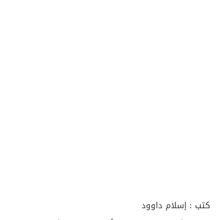
كتب :
إسلام داوود