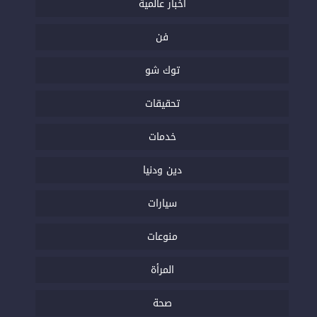
أخبار عالمية
فن
توك شو
تحقيقات
خدمات
دين ودنيا
سيارات
منوعات
المرأة
صحة