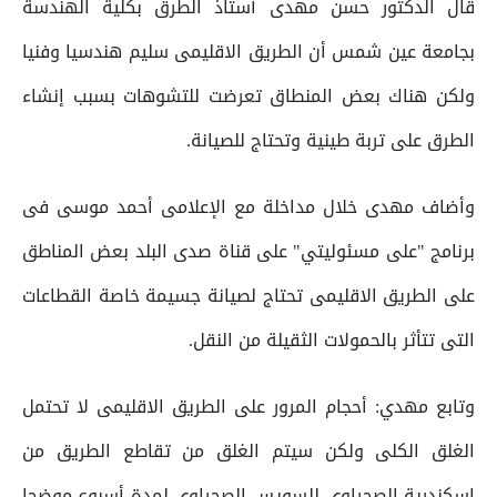
قال الدكتور حسن مهدى أستاذ الطرق بكلية الهندسة
بجامعة عين شمس أن الطريق الاقليمى سليم هندسيا وفنيا
ولكن هناك بعض المنطاق تعرضت للتشوهات بسبب إنشاء
الطرق على تربة طينية وتحتاج للصيانة.
وأضاف مهدى خلال مداخلة مع الإعلامى أحمد موسى فى
برنامج "على مسئوليتي" على قناة صدى البلد بعض المناطق
على الطريق الاقليمى تحتاج لصيانة جسيمة خاصة القطاعات
التى تتأثر بالحمولات الثقيلة من النقل.
وتابع مهدي: أحجام المرور على الطريق الاقليمى لا تحتمل
الغلق الكلى ولكن سيتم الغلق من تقاطع الطريق من
إسكندرية الصحراوى للسويس الصحراوى لمدة أسبوع موضحا