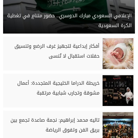
الإعلامي السعودي مبارك الدوسري.. حضور متنامٍ في تغطية
الكرة السعودية
أفكار إبداعية لتجهيز غرف الرضع وتنسيق
حفلات استقبال لا تُنسى
خريطة الدراما الخليجية المتجددة: أعمال
مشوقة وتجارب شبابية مرتقبة
تاليه محمد إبراهيم: نجمة صاعدة تجمع بين
بريق الفن وتفوق الرياضة