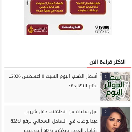
الاكثر قراءة الان
أسعار الذهب اليوم السبت 8 اغسطس 2026..
1
بكام النهاردة؟
قبل ساعات من انطلاقه.. حفل شيرين
2
عبدالوهاب في الساحل الشمالي يرفع لافتة
«كامل العدد» وتذكرة بـ600 ألف جنيه