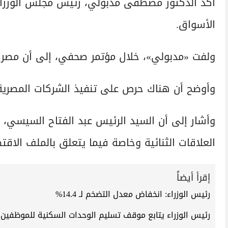
أكد الدكتور مصطفى مدبولي، رئيس مجلس الوزراء، 
الأسواق.
ولفت «مدبولي»، خلال مؤتمر صحفي، إلى أن مصر حر
وأوضح أن هناك حرص على تنفيذ الشركات المصرية ل
وأشار إلى أن السيد الرئيس عبد الفتاح السيسي، نا
العلاقات الثنائية وخاصة فيما يتعلق بالملف الاقت
إقرأ أيضاً
رئيس الوزراء: انخفاض معدل التضخم لـ 14.4%
رئيس الوزراء يتابع موقف تسليم الوحدات السكنية للموظفين ال