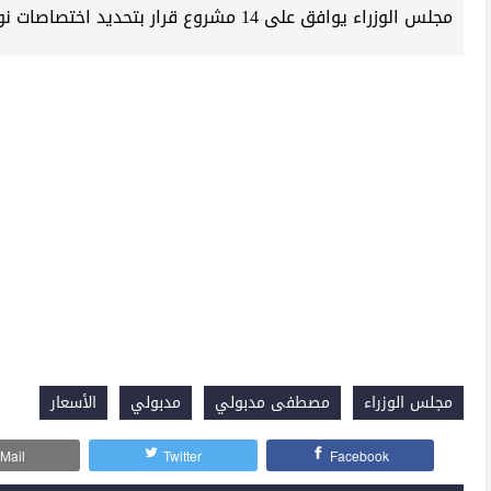
مجلس الوزراء يوافق على 14 مشروع قرار بتحديد اختصاصات نواب الوزراء لتعزيز أداء السياسات العامة
مجلس الوزراء
مصطفى مدبولي
مدبولي
الأسعار
Mail
Twitter
Facebook