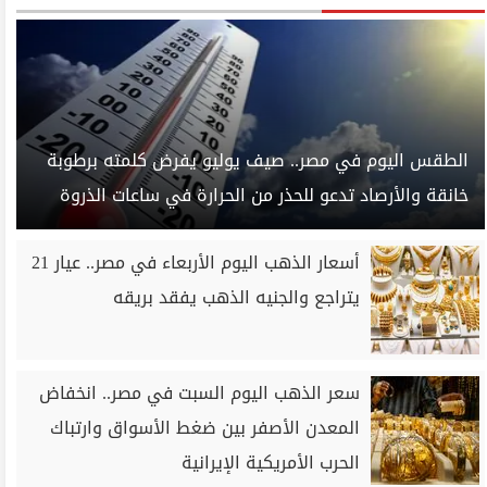
الطقس اليوم في مصر.. صيف يوليو يفرض كلمته برطوبة
خانقة والأرصاد تدعو للحذر من الحرارة في ساعات الذروة
أسعار الذهب اليوم الأربعاء في مصر.. عيار 21
يتراجع والجنيه الذهب يفقد بريقه
سعر الذهب اليوم السبت في مصر.. انخفاض
المعدن الأصفر بين ضغط الأسواق وارتباك
الحرب الأمريكية الإيرانية