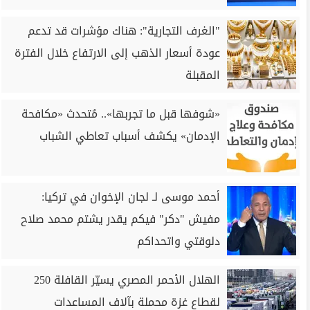
"الغرف التجارية": هناك مؤشرات قد تدعم
عودة أسعار الذهب إلى الارتفاع خلال الفترة
المقبلة
«شوفها قبل ما تجربها».. مُتحدث «مكافحة
الإدمان» يكشف أسباب تعاطي الشباب
أحمد موسى لـ لجان الإخوان في تركيا:
مفيش "دكر" فيكم يقدر يشتم محمد صلاح
دلوقتي واتحداكم
الهلال الأحمر المصري يسيّر القافلة 250
لقطاع غزة محملة بآلاف المساعدات