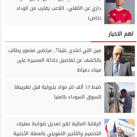
داري عن الأهلي.. اللاعب يقترب من الوداد
(خاص)
اهم الاخبار
مين اللي اعتدى علينا؟.. مرتضى منصور يطالب
بالكشف عن تفاصيل حادثة المسيرة على
ميناء دمياط
ضبط 13 ألف لتر مواد بترولية قبل تهريبها
للسوق السوداء بالمنيا
الرقابة المالية تقرر تعديل ضوابط عمليات
التخصيم والتأجير التمويلي بالعملة الأجنبية