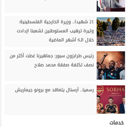
21 شهيدا.. وزيرة الخارجية الفلسطينية:
وتيرة ترهيب المستوطنين لشعبنا ازدادت
خلال الـ6 أشهر الماضية
رئيس طرابزون سبور: جماهيرنا غطت أكثر من
نصف تكلفة صفقة محمد صلاح
رسميا.. أرسنال يتعاقد مع برونو جيماريش
خدمات