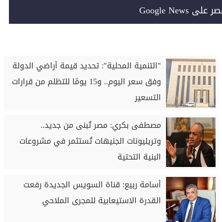
Google News
"التنمية المحلية": تحديد قيمة أراضي الدولة
وفق سعر اليوم.. و15 يومًا للتظلم من قرارات
التسعير
مصطفى بكري: مصر تُبنى من جديد..
وتريليونات الجنيهات تُستثمر في مشروعات
البنية التحتية
أسامة ربيع: قناة السويس الجديدة رفعت
القدرة الاستيعابية للمجرى الملاحي