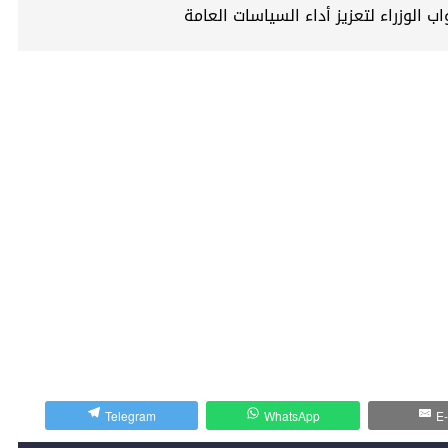
Telegram
WhatsApp
E-