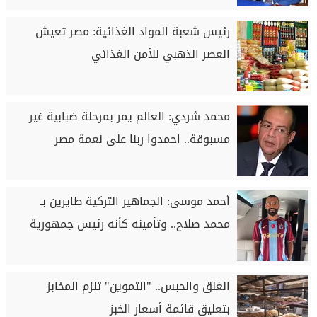
رئيس شعبة المواد الغذائية: مصر تعيش
العصر الذهبي للأمن الغذائي
محمد شردي: العالم يمر بمرحلة ضبابية غير
مسبوقة.. احمدوا ربنا على نعمة مصر
أحمد موسى: الجماهير التركية طايرين بـ
محمد صلاح.. وتأمينه كأنه رئيس جمهورية
الغلق والحبس.. "التموين" تلزم المخابز
بتعليق قائمة أسعار الخبز