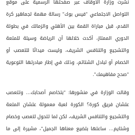
نشرت وزارة الأوقاف عبر صفحتها الرسمية على موقع
التواصل الاجتماعي "فيس بوك" رسالة مهمة لجماهير كرة
القدم، قبل مباراة القمة بين الأهلي والزمالك في بطولة
الدوري الممتاز، أكدت خلالها أن الرياضة وسيلة للمتعة
والتشجيع والتنافس الشريف، وليست ميدانًا للتعصب أو
الخصام أو تبادل الشتائم، وذلك في إطار مبادرتها التوعوية
"صحح مفاهيمك".
وقالت الوزارة في منشورها: "بتخاصم أصحابك… وتتعصب
علشان فريق كورة؟ الكورة لعبة معمولة علشان المتعة
والتشجيع والتنافس الشريف، لكن لما تتحول لتعصب وخصام
وشتايم… ساعتها بتضيع معناها الجميل"، مشيرة إلى ما