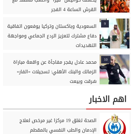
القرش الساعة 4 الفجر
9
السعودية وباكستان وتركيا يوفعون اتفاقية
دفاع مشترك لتعزيز الردع الجماعي ومواجهة
التهديدات
10
محمد عادل يفجر مفاجأة عن واقعة مباراة
الزمالك والبنك الأهلي: تسجيلات «الفار»
سُرقت وبيعت
اهم الاخبار
الصحة تغلق 19 مركزا غير مرخص لعلاج
الإدمان والطب النفسي بالمقطم