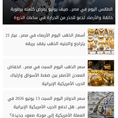
الطقس اليوم في مصر.. صيف يوليو يفرض كلمته برطوبة
خانقة والأرصاد تدعو للحذر من الحرارة في ساعات الذروة
أسعار الذهب اليوم الأربعاء في مصر.. عيار 21
يتراجع والجنيه الذهب يفقد بريقه
سعر الذهب اليوم السبت في مصر.. انخفاض
المعدن الأصفر بين ضغط الأسواق وارتباك
الحرب الأمريكية الإيرانية
سعر الدولار اليوم السبت 13 يونيو 2026 في
مصر.. هل تدفع الحرب الأمريكية الإيرانية
العملة الأمريكية إلى موجة صعود جديدة؟