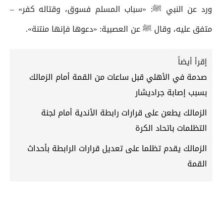
ورد عن النبي ﷺ: «سباب المسلم فسوق، وقتاله كفر» –
متفق عليه، وقال ﷺ عن العصبية: «دعوها فإنها منتنة».
إقرأ أيضاً
صدمة في الأهلي قبل ساعات من القمة أمام الزمالك
بسبب إصابة جراديشار
الزمالك يطعن على قرارات رابطة الأندية أمام لجنة
التظلمات باتحاد الكرة
الزمالك يقدم تظلما على تعديل قرارات الرابطة بأحداث
القمة