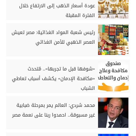
عودة أسعار الذهب إلى الارتفاع خلال
الفترة المقبلة
رئيس شعبة المواد الغذائية: مصر تعيش
العصر الذهبي للأمن الغذائي
«شوفها قبل ما تجربها».. مُتحدث
«مكافحة الإدمان» يكشف أسباب تعاطي
الشباب
محمد شردي: العالم يمر بمرحلة ضبابية
غير مسبوقة.. احمدوا ربنا على نعمة مصر