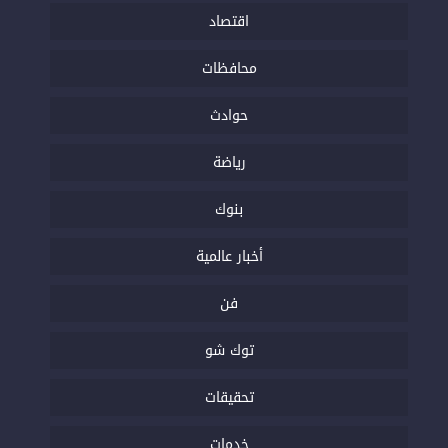
اقتصاد
محافظات
حوادث
رياضة
بنوك
أخبار عالمية
فن
توك شو
تحقيقات
خدمات