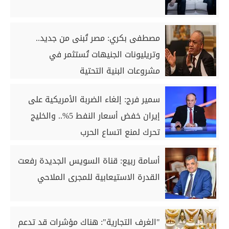
مصطفى بكري: مصر تُبنى من جديد..
وتريليونات الجنيهات تُستثمر في
مشروعات البنية التحتية
سمير فرج: إلغاء الضربة الأمريكية على
إيران خفض أسعار النفط 5%.. والخليج
تحرك لمنع اتساع الحرب
أسامة ربيع: قناة السويس الجديدة رفعت
القدرة الاستيعابية للمجرى الملاحي
"الغرف التجارية": هناك مؤشرات قد تدعم