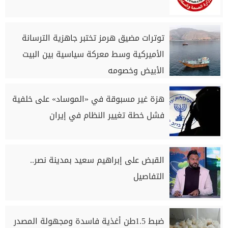
توترات مضيق هرمز تختبر جاهزية الترسانة
الأميركية وسط معركة سياسية بين البيت
الأبيض وخصومه
هزة غير مسبوقة في «الموساد» على خلفية
فشل خطة تغيير النظام في إيران
القبض على إبراهيم سعيد بمدينة نصر..
التفاصيل
ضبط 1.5طن أغذية فاسدة ومجهولة المصدر