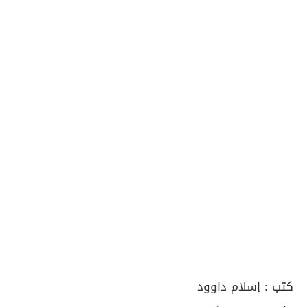
كتب :
إسلام داوود