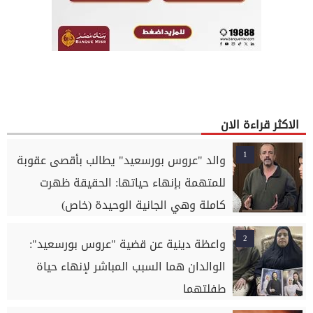
الاكثر قراءة الان
1
والد "عروس بورسعيد" يطالب بأقصى عقوبة
للمتهمة بإنهاء حياتها: الحقيقة ظهرت
كاملة وهي الجانية الوحيدة (خاص)
2
واعظة دينية عن قضية "عروس بورسعيد":
الوالدان هما السبب المباشر لإنهاء حياة
طفلتهما