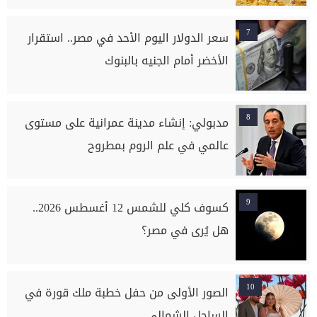
7
سعر الدولار اليوم الأحد في مصر.. استقرار
الأخضر أمام الجنيه بالبنوك
8
مدبولي: إنشاء مدينة عمرانية على مستوى
عالمي في علم الروم بمطروح
9
كسوف كلي للشمس 12 أغسطس 2026..
هل يُرى في مصر؟
10
الصور الأولى من حفل خطبة ملك قورة في
الساحل الشمالي