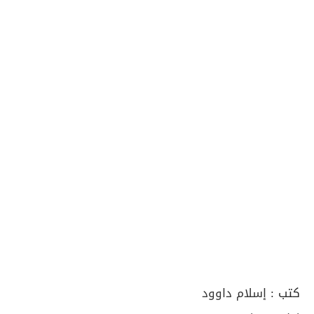
كتب :
إسلام داوود