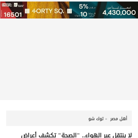
أهل مصر
توك شو
لا ينتقل عبر الهواء.. "الصحة" تكشف أعراض