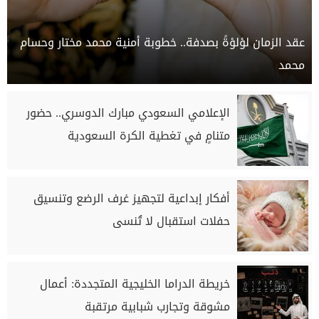
عقد الزمان لؤلؤةً بصدفة.. خطوبة أمنية محمد مختار وحسام
محمد
الإعلامي السعودي مبارك الدوسري.. حضور
متنامٍ في تغطية الكرة السعودية
أفكار إبداعية لتجهيز غرف الرضع وتنسيق
حفلات استقبال لا تُنسى
خريطة الدراما الخليجية المتجددة: أعمال
مشوقة وتجارب شبابية مرتقبة