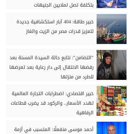
بتكلفة تصل لملايين الجنيهات
خبير طاقة: 404 آبار استكشافية جديدة
لتعزيز قدرات مصر من الزيت والغاز
"التضامن": نتابع حالة السيدة المسنة بعد
رفضها الانتقال إلى دار رعاية بعد تعرضها
للطرد من منزلها
خبير اقتصادي: اضطرابات التجارة العالمية
تهدد الأسعار.. والركود قد يضرب قطاعات
الرفاهية
أحمد موسى منفعلًا: المتسبب في أزمة