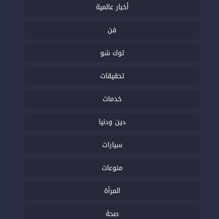
أخبار عالمية
فن
توك شو
تحقيقات
خدمات
دين ودنيا
سيارات
منوعات
المرأة
صحة