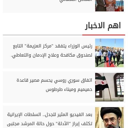
اهم الاخبار
رئيس الوزراء يتفقد "مركز العزيمة" التابع
لصندوق مكافحة وعلاج الإدمان والتعاطي.
اتفاق سوري روسي يحسم مصير قاعدة
حميميم وميناء طرطوس
بعد الفيديو المثير للجدل.. السلطات الإيرانية
تكثف إبراز "الأدلة" حول حالة المرشد مجتبى