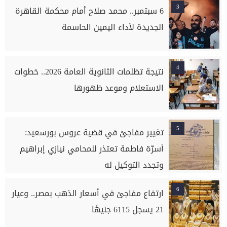
3
6 سبتمبر.. محمد صلاح أمام محكمة القاهرة
الجديدة لأداء اليمين الحاسمة
4
نتيجة تظلمات الثانوية العامة 2026.. خطوات
الاستعلام وموعد ظهورها
5
تغيير مفاجئ في قضية عروس بورسعيد:
أسرّة فاطمة تعتذر للمحامي نيازي إبراهيم
وتجدد التوكيل له
6
ارتفاع مفاجئ في أسعار الذهب بمصر.. وعيار
21 يسجل 6115 جنيهًا