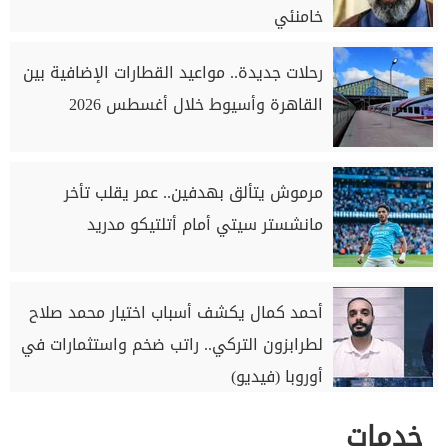
خامنئي
رحلات جديدة.. مواعيد القطارات الإضافية بين
القاهرة وأسيوط خلال أغسطس 2026
مرموش يتألق بهدفين.. عمر يقلب تأخر
مانشستر سيتي أمام أتلتيكو مدريد
أحمد كمال يكشف أسباب اختيار محمد صلاح
لطرابزون التركي.. راتب ضخم واستثمارات في
أوروبا (فيديو)
خدمات