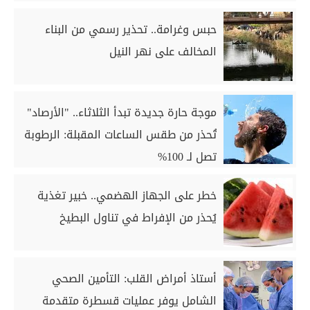
حبس وغرامة.. تحذير رسمي من البناء
المخالف على نهر النيل
موجة حارة جديدة تبدأ الثلاثاء.. "الأرصاد"
تُحذر من طقس الساعات المقبلة: الرطوبة
تصل لـ 100%
خطر على الجهاز الهضمي.. خبير تغذية
يُحذر من الإفراط في تناول البطيخ
‎أستاذ أمراض القلب: التأمين الصحي
الشامل يوفر عمليات قسطرة متقدمة