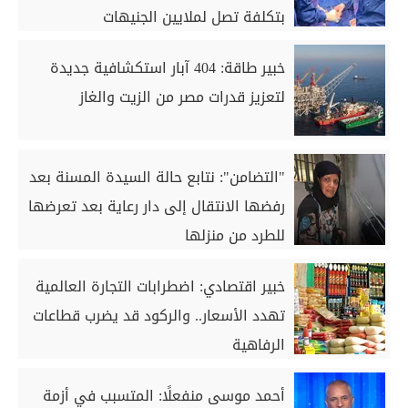
بتكلفة تصل لملايين الجنيهات
خبير طاقة: 404 آبار استكشافية جديدة
لتعزيز قدرات مصر من الزيت والغاز
"التضامن": نتابع حالة السيدة المسنة بعد
رفضها الانتقال إلى دار رعاية بعد تعرضها
للطرد من منزلها
خبير اقتصادي: اضطرابات التجارة العالمية
تهدد الأسعار.. والركود قد يضرب قطاعات
الرفاهية
أحمد موسى منفعلًا: المتسبب في أزمة