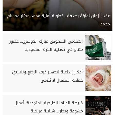
عقد الزمان لؤلؤةً بصدفة.. خطوبة أمنية محمد مختار وحسام
محمد
الإعلامي السعودي مبارك الدوسري.. حضور
متنامٍ في تغطية الكرة السعودية
أفكار إبداعية لتجهيز غرف الرضع وتنسيق
حفلات استقبال لا تُنسى
خريطة الدراما الخليجية المتجددة: أعمال
مشوقة وتجارب شبابية مرتقبة