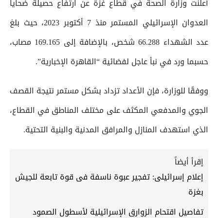
أعلنت وزارة الصحة في قطاع غزة عن ارتفاع حصيلة ضحايا
العدوان الإسرائيلي المستمر منذ 7 أكتوبر 2023، حيث بلغ
عدد الشهداء 66.288 شخص، بالإضافة إلى 169.165 مصاب،
حسبما ورد في نبأ عاجل لفضائية “القاهرة الإخبارية”.
ووفقًا للوزارة، فإن الأعداد تزداد بشكل مستمر نتيجة القصف
الجوي والمدفعي المكثف على مختلف المناطق في القطاع،
الذي استهدف المنازل والمرافق المدنية والبنية التحتية.
إقرأ أيضاً
إعلام إسرائيلى: تفجير عبوة ناسفة فى قوة تابعة للجيش
بغزة
تفاصيل اقتحام الزوارق الإسرائيلية لأسطول الصمود