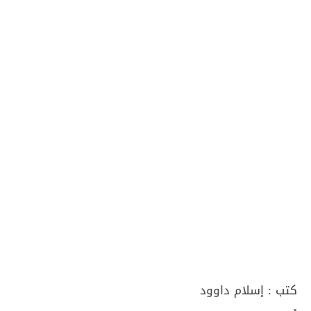
كتب :
إسلام داوود