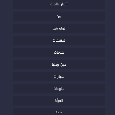
أخبار عالمية
فن
توك شو
تحقيقات
خدمات
دين ودنيا
سيارات
منوعات
المرأة
صحة