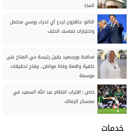
المخا
الناتو: جاهزون لردع أي تحرك روسي محتمل
واختبارات تماسك الحلف
محافظ بورسعيد يقيل رئيسة حي المناخ على
خلفية واقعة وفاة مواطن.. وفتح تحقيقات
موسعة
خاص | اقتراب انتظام عبد الله السعيد في
معسكر الزمالك
خدمات