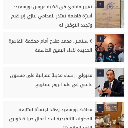
3
تغيير مفاجئ في قضية عروس بورسعيد:
أسرّة فاطمة تعتذر للمحامي نيازي إبراهيم
وتجدد التوكيل له
4
6 سبتمبر.. محمد صلاح أمام محكمة القاهرة
الجديدة لأداء اليمين الحاسمة
5
مدبولي: إنشاء مدينة عمرانية على مستوى
عالمي في علم الروم بمطروح
6
محافظ بورسعيد يعقد اجتماعًا لمتابعة
الخطوات التنفيذية لبدء أعمال صيانة كوبري
النصر العائم (1)