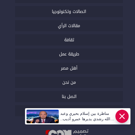
اتصالات وتكنولوجيا
مقالات الرأي
ثقافة
طريقة عمل
أهل مصر
من نحن
اتصل بنا
السياسة التحريرية
مناظرة بين إسلام بحيري وعبد
الله رشدي يديرها عمرو أديب..
قريبا | أهل مصر