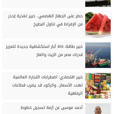
خطر على الجهاز الهضمي.. خبير تغذية يُحذر
من الإفراط في تناول البطيخ
خبير طاقة: 404 آبار استكشافية جديدة لتعزيز
قدرات مصر من الزيت والغاز
خبير اقتصادي: اضطرابات التجارة العالمية
تهدد الأسعار.. والركود قد يضرب قطاعات
الرفاهية
أحمد موسى عن أزمة تسجيل خطوط