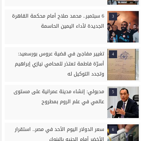
6 سبتمبر.. محمد صلاح أمام محكمة القاهرة
3
الجديدة لأداء اليمين الحاسمة
تغيير مفاجئ في قضية عروس بورسعيد:
4
أسرّة فاطمة تعتذر للمحامي نيازي إبراهيم
وتجدد التوكيل له
مدبولي: إنشاء مدينة عمرانية على مستوى
5
عالمي في علم الروم بمطروح
سعر الدولار اليوم الأحد في مصر.. استقرار
6
الأخضر أمام الجنيه بالبنوك