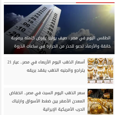
الطقس اليوم في مصر.. صيف يوليو يفرض كلمته برطوبة
خانقة والأرصاد تدعو للحذر من الحرارة في ساعات الذروة
أسعار الذهب اليوم الأربعاء في مصر.. عيار 21
يتراجع والجنيه الذهب يفقد بريقه
سعر الذهب اليوم السبت في مصر.. انخفاض
المعدن الأصفر بين ضغط الأسواق وارتباك
الحرب الأمريكية الإيرانية