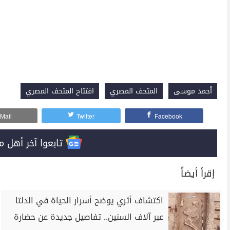
أحمد موسى
المتحف المصري
افتتاح المتحف المصري
Mail
Twitter
Facebook
تابعوا آخر أهل مصر على 
إقرأ أيضاً
اكتشاف أثري يوضح أسرار الحياة في الدلتا
عبر آلاف السنين.. تفاصيل جديدة عن حضارة