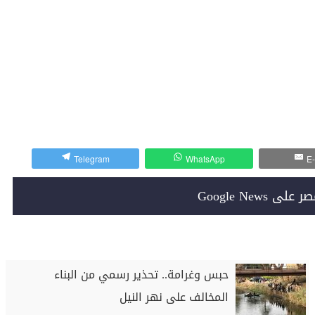
Telegram
WhatsApp
E-
Google News
حبس وغرامة.. تحذير رسمي من البناء
المخالف على نهر النيل