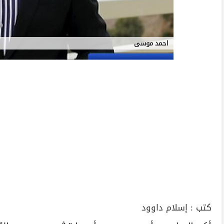
احمد موسى
كتب :
إسلام داوود