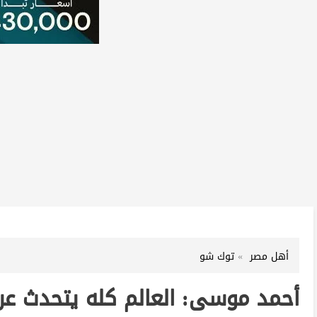
أهل مصر
توك شو
أحمد موسى: العالم كله يتحدث عن قو