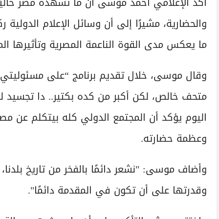
أكد الإعلامي أحمد موسى أن ما تشهده مصر حاليًا
والحضارية، مشيرًا إلى أن وسائل الإعلام الدولية
ما يعكس مدى القوة الناعمة المصرية وتأثيرها الم
وقال موسى، خلال تقديم برنامج “على مسئوليتي” 
متحف خالص، لكن أكبر من كده بكتير.. دا تجسيد 
اليوم يؤكد أن المجتمع الدولي كله بيتكلم عن م
وعظمة حضارته.
وأضاف موسى: "نشعر دائمًا بالفخر من تاريخ بلدنا،
وقدرتها على أن تكون في المقدمة دائمًا".