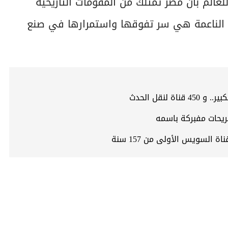
لعالم بأن مصر تمتلك من المقومات التاريخية
ا الناعمة هي سر تفوقها واستمرارها في صنع
ريحات مفبركة باسمه
السويس الأولى من 157 سنة