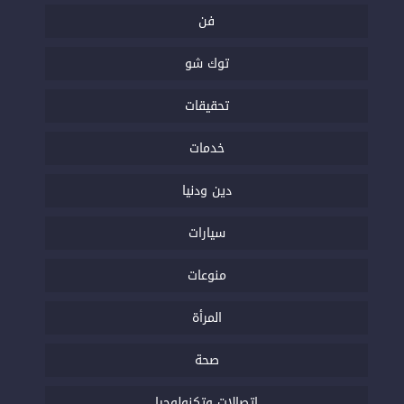
فن
توك شو
تحقيقات
خدمات
دين ودنيا
سيارات
منوعات
المرأة
صحة
اتصالات وتكنولوجيا