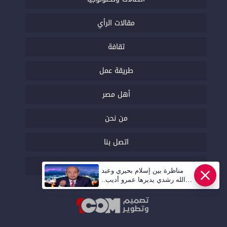
مقالات الرأي
ثقافة
طريقة عمل
أهل مصر
من نحن
اتصل بنا
السياسة التحريرية
مناظرة بين إسلام بحيري وعبد
الله رشدي يديرها عمرو أديب..
قريبا | أهل مصر