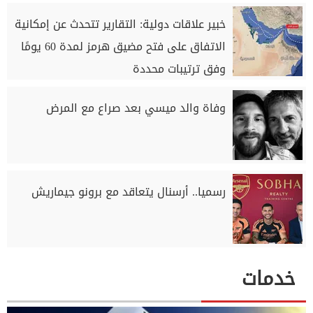
خبير علاقات دولية: التقارير تتحدث عن إمكانية
الاتفاق على فتح مضيق هرمز لمدة 60 يومًا
وفق ترتيبات محددة
وفاة والد ميسي بعد صراع مع المرض
رسميا.. أرسنال يتعاقد مع برونو جيماريش
خدمات