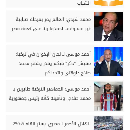
الشباب
محمد شردي: العالم يمر بمرحلة ضبابية
غير مسبوقة.. احمدوا ربنا على نعمة مصر
أحمد موسى لـ لجان الإخوان في تركيا:
مفيش "دكر" فيكم يقدر يشتم محمد
صلاح دلوقتي واتحداكم
أحمد موسى: الجماهير التركية طايرين بـ
محمد صلاح.. وتأمينه كأنه رئيس جمهورية
الهلال الأحمر المصري يسيّر القافلة 250