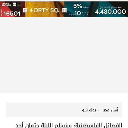
أهل مصر
توك شو
الفصائل الفلسطينية: سنسلم الليلة جثمان أحد