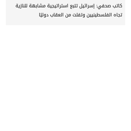
كاتب صحفي: إسرائيل تتبع استراتيجية مشابهة للنازية
تجاه الفلسطينيين وتفلت من العقاب دوليًا