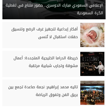
الإعلامي السعودي مبارك الدوسري.. حضور متنامٍ في تغطية
الكرة السعودية
أفكار إبداعية لتجهيز غرف الرضع وتنسيق
حفلات استقبال لا تُنسى
خريطة الدراما الخليجية المتجددة: أعمال
مشوقة وتجارب شبابية مرتقبة
تاليه محمد إبراهيم: نجمة صاعدة تجمع بين
بريق الفن وتفوق الرياضة