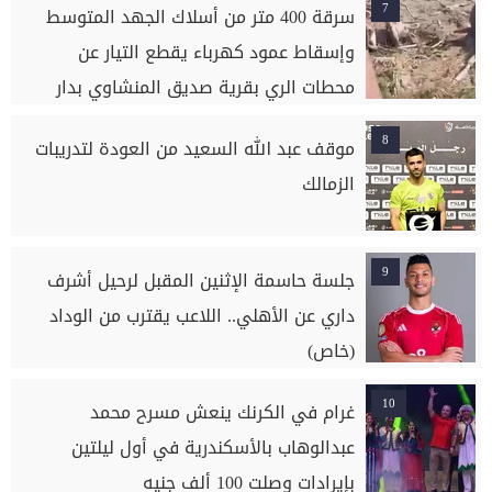
7
سرقة 400 متر من أسلاك الجهد المتوسط
وإسقاط عمود كهرباء يقطع التيار عن
محطات الري بقرية صديق المنشاوي بدار
السلام بسوهاج
8
موقف عبد الله السعيد من العودة لتدريبات
الزمالك
9
جلسة حاسمة الإثنين المقبل لرحيل أشرف
داري عن الأهلي.. اللاعب يقترب من الوداد
(خاص)
10
غرام في الكرنك ينعش مسرح محمد
عبدالوهاب بالأسكندرية في أول ليلتين
بإيرادات وصلت 100 ألف جنيه