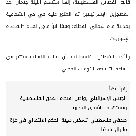
قالت الفصائل الفلسطينية، إنها ستسلم الليلة جثمان أحد
المحتجزين الإسرائيليين تم العثور عليه في حي الشجاعية
بمدينة غزة شمالي القطاع؛ وفقًا لنبأ عاجل لقناة "القاهرة
الإخبارية".
وأكدت الفصائل الفلسطينية، أن عملية التسليم ستتم في
الساعة التاسعة بالتوقيت المحلي.
إقرأ أيضاً
الجيش الإسرائيلي يواصل اقتحام المدن الفلسطينية
ويستهدف الأسرى المحررين
صحفي فلسطيني: تشكيل هيئة الحكم الانتقالي في غزة
ما زال غامضًا