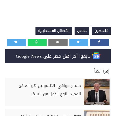
فلسطين
حماس
الفصائل الفلسطينية
تابعوا آخر أهل مصر على Google News
إقرأ أيضاً
حسام موافي: الانسولين هو العلاج
الوحيد للنوع الأول من السكر