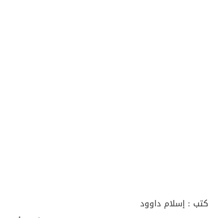
كتب :
إسلام داوود