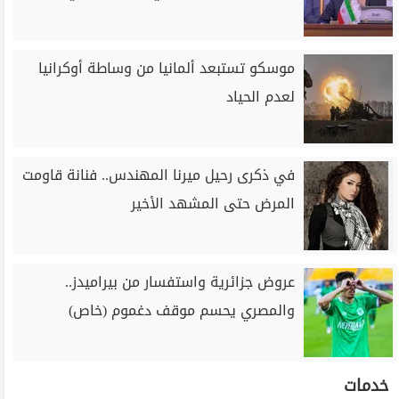
موسكو تستبعد ألمانيا من وساطة أوكرانيا
لعدم الحياد
في ذكرى رحيل ميرنا المهندس.. فنانة قاومت
المرض حتى المشهد الأخير
عروض جزائرية واستفسار من بيراميدز..
والمصري يحسم موقف دغموم (خاص)
خدمات