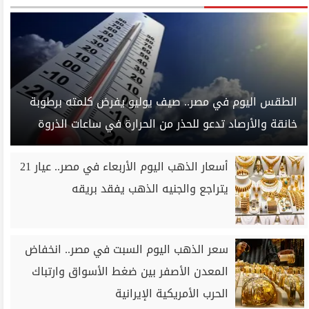
الطقس اليوم في مصر.. صيف يوليو يفرض كلمته برطوبة
خانقة والأرصاد تدعو للحذر من الحرارة في ساعات الذروة
أسعار الذهب اليوم الأربعاء في مصر.. عيار 21
يتراجع والجنيه الذهب يفقد بريقه
سعر الذهب اليوم السبت في مصر.. انخفاض
المعدن الأصفر بين ضغط الأسواق وارتباك
الحرب الأمريكية الإيرانية