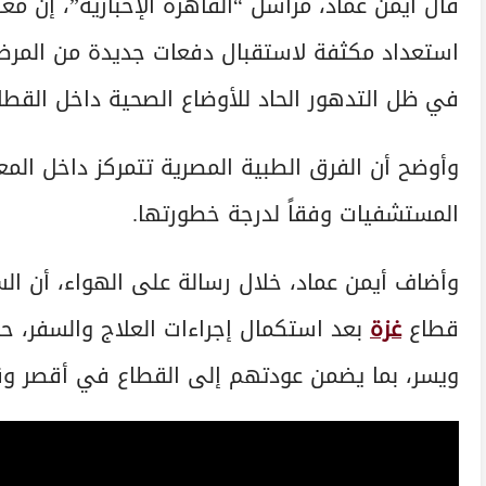
قال أيمن عماد، مراسل “القاهرة الإخبارية”، إن مع
استعداد مكثفة لاستقبال دفعات جديدة من المرض
في ظل التدهور الحاد للأوضاع الصحية داخل القطا
وأوضح أن الفرق الطبية المصرية تتمركز داخل المعب
المستشفيات وفقاً لدرجة خطورتها.
وأضاف أيمن عماد، خلال رسالة على الهواء، أن ا
قطاع
غزة
بعد استكمال إجراءات العلاج والسفر، حي
ويسر، بما يضمن عودتهم إلى القطاع في أقصر و