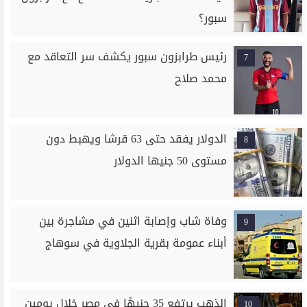
سبور؟
رئيس طرابزون سبور يكشف سر التعاقد مع
7
محمد صلاح
الدولار يفقد حتى 63 قرشا ويهبط دون
8
مستوى 50 جنيها الدولار
وفاة شاب وإصابة اثنين في مشاجرة بين
9
أبناء عمومة بقرية الجلاوية في سوهاج
الذهب يرتفع 35 جنيهًا في مصر خلال يومين
10