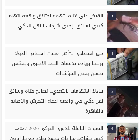
القبض على فتاة بتهمة اختلاق واقعة اتهام
3
كيدي لسائق بإحدى شركات النقل الذكي
خبير اقتصادى لـ"أهل مصر": انخفاض الدولار
4
يرتبط بزيادة تدفقات النقد الأجنبي ويعكس
تحسن بعض المؤشرات
تبادلا الاتهامات بالتعدي.. تصالح فتاة وسائق
5
نقل ذكي في واقعة ادعاء التحرش والإصابة
بالقاهرة
القنوات الناقلة للدوري التركي 2026-2027..
6
كيف تشاهد مباريات محمد صلاح مع طرابزون