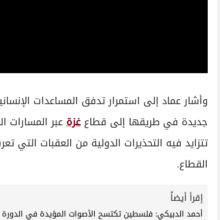
وأشار عماد إلى استمرار تدفق المساعدات الإنسانية 
جديدة في طريقها إلى قطاع
غزة
عبر المسارات ا
تتزايد فيه التحذيرات الدولية من العقبات التي ت
القطاع.
إقرأ أيضاً
أحمد الدبيكي: فلسطين تكتسح الأصوات المؤيدة في الدورة 114 لمنظمة العمل الدولية