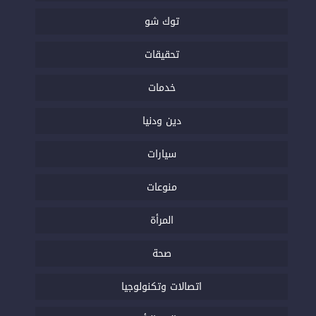
توك شو
تحقيقات
خدمات
دين ودنيا
سيارات
منوعات
المرأة
صحة
اتصالات وتكنولوجيا