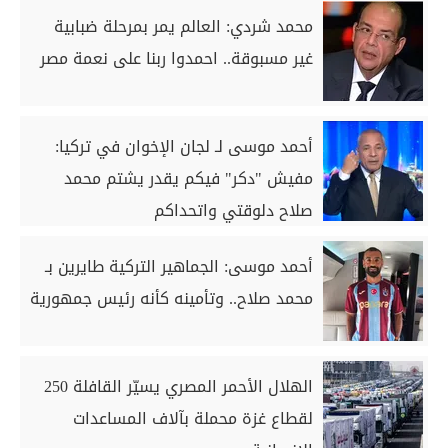
محمد شردي: العالم يمر بمرحلة ضبابية
غير مسبوقة.. احمدوا ربنا على نعمة مصر
أحمد موسى لـ لجان الإخوان في تركيا:
مفيش "دكر" فيكم يقدر يشتم محمد
صلاح دلوقتي واتحداكم
أحمد موسى: الجماهير التركية طايرين بـ
محمد صلاح.. وتأمينه كأنه رئيس جمهورية
الهلال الأحمر المصري يسيّر القافلة 250
لقطاع غزة محملة بآلاف المساعدات