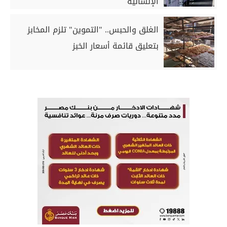
الإنسانية
الغلق والحبس.. "التموين" تلزم المخابز
بتعليق قائمة أسعار الخبز