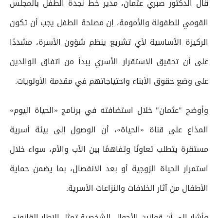
قال الدكتور صبري عثمان، مدير خط نجدة الطفل بالمجلس
القومي للطفولة والأمومة، إن مصلحة الطفل يجب أن تكون
الركيزة الأساسية لأي تشريع ينظم شؤون الأسرة، مشددًا
على أن تحقيق الاستقرار الأسري يبدأ من اتفاق الوالدين
على وضع حقوق الأبناء واحتياجاتهم في مقدمة الأولويات.
وأوضح "عثمان" خلال استضافته في برنامج «الحياة اليوم»
المذاع على قناة «الحياة»، أن الوصول إلى بيئة أسرية
مستقرة يتطلب تعاونًا وتفاهمًا بين الأب والأم، سواء خلال
استمرار الحياة الزوجية أو بعد الانفصال، بما يضمن حماية
الأطفال من آثار الخلافات والنزاعات الأسرية.
وأشار إلى أن قوانين الأحوال الشخصية تمثل الإطار القانوني