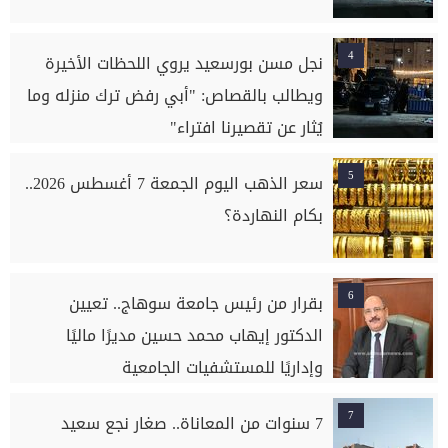
4
نجل مسن بورسعيد يروي اللحظات الأخيرة
ويطالب بالقصاص: "أبي رفض ترك منزله وما
يُثار عن تقصيرنا افتراء"
5
سعر الذهب اليوم الجمعة 7 أغسطس 2026..
بكام النهاردة؟
6
بقرار من رئيس جامعة سوهاج.. تعيين
الدكتور إيهاب محمد حسين مديرًا ماليًا
وإداريًا للمستشفيات الجامعية
7
7 سنوات من المعاناة.. صغار نجع سعيد