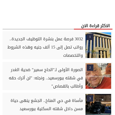
الاكثر قراءة الان
1
3032 فرصة عمل بنشرة التوظيف الجديدة..
رواتب تصل إلى 15 ألف جنيه وهذه الشروط
والتخصصات
2
الصورة الأولى لـ"الحاج سمير" ضحية الغدر
في شقته ببورسعيد.. ونجله: "لن أترك حقه
وأطالب بالقصاص"
3
مأساة في حي المناخ.. الجشع ينهى حياة
مسن داخل شقته السكنية ببورسعيد