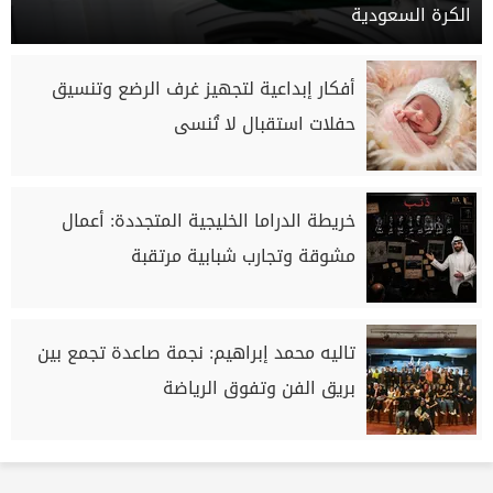
الكرة السعودية
أفكار إبداعية لتجهيز غرف الرضع وتنسيق
حفلات استقبال لا تُنسى
خريطة الدراما الخليجية المتجددة: أعمال
مشوقة وتجارب شبابية مرتقبة
تاليه محمد إبراهيم: نجمة صاعدة تجمع بين
بريق الفن وتفوق الرياضة