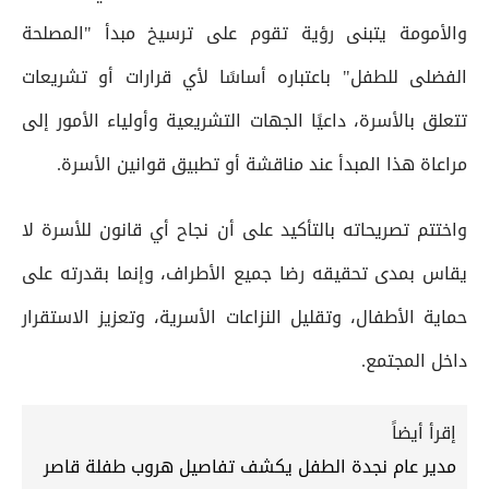
والأمومة يتبنى رؤية تقوم على ترسيخ مبدأ "المصلحة
الفضلى للطفل" باعتباره أساسًا لأي قرارات أو تشريعات
تتعلق بالأسرة، داعيًا الجهات التشريعية وأولياء الأمور إلى
مراعاة هذا المبدأ عند مناقشة أو تطبيق قوانين الأسرة.
واختتم تصريحاته بالتأكيد على أن نجاح أي قانون للأسرة لا
يقاس بمدى تحقيقه رضا جميع الأطراف، وإنما بقدرته على
حماية الأطفال، وتقليل النزاعات الأسرية، وتعزيز الاستقرار
داخل المجتمع.
إقرأ أيضاً
مدير عام نجدة الطفل يكشف تفاصيل هروب طفلة قاصر