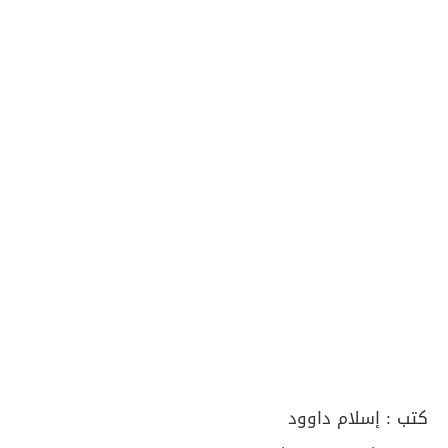
كتب :
إسلام داوود