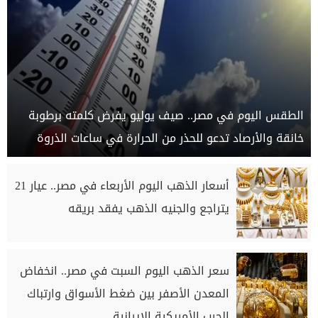
الطقس اليوم في مصر.. صيف يوليو يفرض كلمته برطوبة
خانقة والأرصاد تدعو للحذر من الحرارة في ساعات الذروة
أسعار الذهب اليوم الأربعاء في مصر.. عيار 21
يتراجع والجنيه الذهب يفقد بريقه
سعر الذهب اليوم السبت في مصر.. انخفاض
المعدن الأصفر بين ضغط الأسواق وارتباك
الحرب الأمريكية الإيرانية