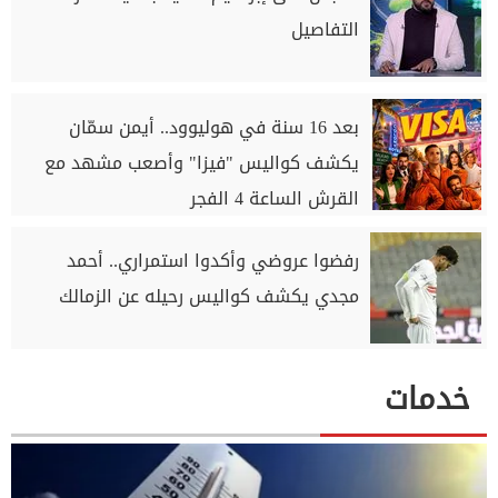
التفاصيل
بعد 16 سنة في هوليوود.. أيمن سمّان
يكشف كواليس "فيزا" وأصعب مشهد مع
القرش الساعة 4 الفجر
رفضوا عروضي وأكدوا استمراري.. أحمد
مجدي يكشف كواليس رحيله عن الزمالك
خدمات