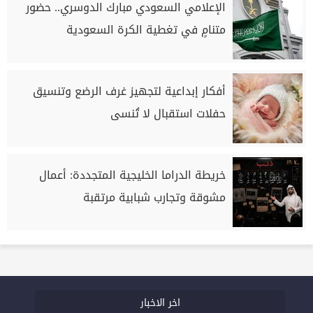
الإعلامي السعودي مبارك الدوسري.. حضور
متنامٍ في تغطية الكرة السعودية
أفكار إبداعية لتجهيز غرف الرضع وتنسيق
حفلات استقبال لا تُنسى
خريطة الدراما الخليجية المتجددة: أعمال
مشوقة وتجارب شبابية مرتقبة
اخر الاخبار