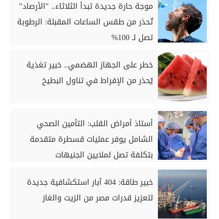
موجة حارة جديدة تبدأ الثلاثاء.. "الأرصاد"
تُحذر من طقس الساعات المقبلة: الرطوبة
تصل لـ 100%
خطر على الجهاز الهضمي.. خبير تغذية
يُحذر من الإفراط في تناول البطيخ
‎أستاذ أمراض القلب: التأمين الصحي
الشامل يوفر عمليات قسطرة متقدمة
بتكلفة تصل لملايين الجنيهات
خبير طاقة: 404 آبار استكشافية جديدة
لتعزيز قدرات مصر من الزيت والغاز