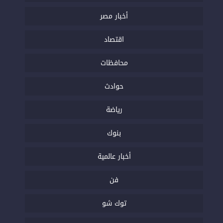
أخبار مصر
اقتصاد
محافظات
حوادث
رياضة
بنوك
أخبار عالمية
فن
توك شو