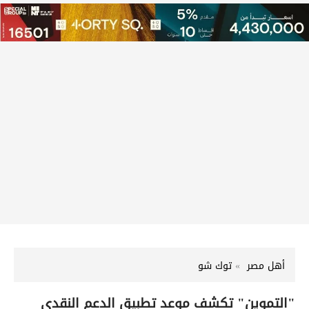
أهل مصر
توك شو
"التموين" تكشف موعد تطبيق الدعم النقدي