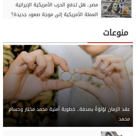
مصر.. هل تدفع الحرب الأمريكية الإيرانية
العملة الأمريكية إلى موجة صعود جديدة؟
منوعات
عقد الزمان لؤلؤةً بصدفة.. خطوبة أمنية محمد مختار وحسام
محمد