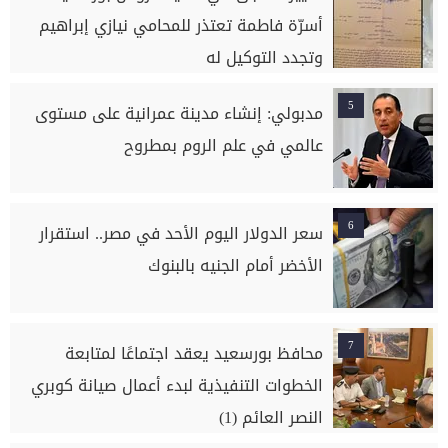
أسرّة فاطمة تعتذر للمحامي نيازي إبراهيم
وتجدد التوكيل له
5
مدبولي: إنشاء مدينة عمرانية على مستوى
عالمي في علم الروم بمطروح
6
سعر الدولار اليوم الأحد في مصر.. استقرار
الأخضر أمام الجنيه بالبنوك
7
محافظ بورسعيد يعقد اجتماعًا لمتابعة
الخطوات التنفيذية لبدء أعمال صيانة كوبري
النصر العائم (1)