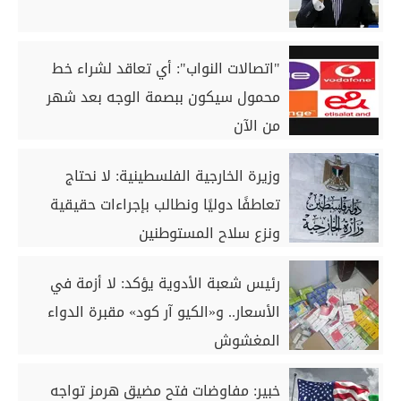
"اتصالات النواب": أي تعاقد لشراء خط
محمول سيكون ببصمة الوجه بعد شهر
من الآن
وزيرة الخارجية الفلسطينية: لا نحتاج
تعاطفًا دوليًا ونطالب بإجراءات حقيقية
ونزع سلاح المستوطنين
رئيس شعبة الأدوية يؤكد: لا أزمة في
الأسعار.. و‏«الكيو آر كود» مقبرة الدواء
المغشوش
خبير: مفاوضات فتح مضيق هرمز تواجه