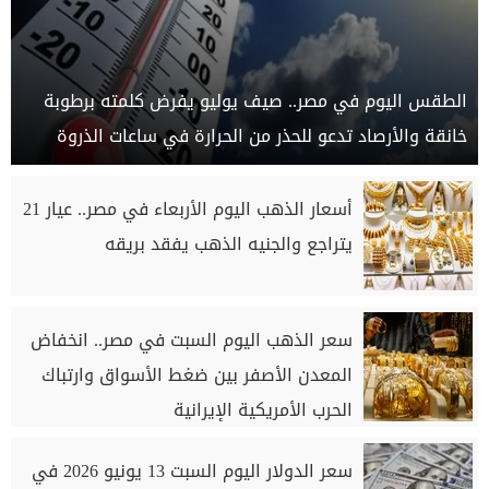
الطقس اليوم في مصر.. صيف يوليو يفرض كلمته برطوبة
خانقة والأرصاد تدعو للحذر من الحرارة في ساعات الذروة
أسعار الذهب اليوم الأربعاء في مصر.. عيار 21
يتراجع والجنيه الذهب يفقد بريقه
سعر الذهب اليوم السبت في مصر.. انخفاض
المعدن الأصفر بين ضغط الأسواق وارتباك
الحرب الأمريكية الإيرانية
سعر الدولار اليوم السبت 13 يونيو 2026 في