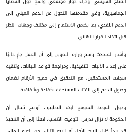
الفتاح السيسي بإجراء حوار مجتمعي واسع حول القضايا
الجماهيرية، وفي مقدمتها التحول من الدعم العيني إلى
الدعم النقدي، بما يضمن الاستماع إلى مختلف وجهات النظر
قبل اتخاذ القرار النهائي.
وأشار المتحدث باسم وزارة التموين إلى أن العمل جارٍ حاليًا
على إعداد الآليات التنفيذية، ومراجعة قواعد البيانات، وتنقية
سجلات المستحقين، مع التدقيق في جميع الأرقام لضمان
وصول الدعم إلى الفئات المستحقة بكفاءة وشفافية.
وحول الموعد المتوقع لبدء التطبيق، أوضح كمال أن
الحكومة لا تزال تدرس التوقيت الأنسب، لافتًا إلى أن التنفيذ
قد يبدأ خلال الربع الأول أو الربع الثاني من العام المالي