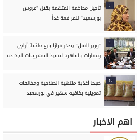
8
تأجيل محاكمة المتهمة بقتل "عروس
بورسعيد" للمرافعة غداً
9
"وزير النقل" يصدر قرارًا بنزع ملكية أراضٍ
وعقارات بالقاهرة لتنفيذ المشروعات الجديدة
10
ضبط أغذية منتهية الصلاحية ومخالفات
تموينية بكافيه شهير في بورسعيد
اهم الاخبار