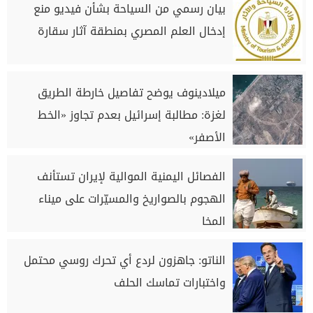
بيان رسمي من السياحة بشأن فيديو منع
إدخال العلم المصري بمنطقة آثار سقارة
ميلادينوف يوضح تفاصيل خارطة الطريق
لغزة: مطالبة إسرائيل بعدم تجاوز «الخط
الأصفر»
الفصائل اليمنية الموالية لإيران تستأنف
الهجوم بالصواريخ والمسيّرات على ميناء
المخا
الناتو: جاهزون لردع أي تحرك روسي محتمل
واختبارات تماسك الحلف