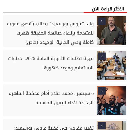
الاكثر قراءة الان
1
والد "عروس بورسعيد" يطالب بأقصى عقوبة
للمتهمة بإنهاء حياتها: الحقيقة ظهرت
كاملة وهي الجانية الوحيدة (خاص)
2
نتيجة تظلمات الثانوية العامة 2026.. خطوات
الاستعلام وموعد ظهورها
3
6 سبتمبر.. محمد صلاح أمام محكمة القاهرة
الجديدة لأداء اليمين الحاسمة
4
تغيير مفاجئ في قضية عروس بورسعيد: