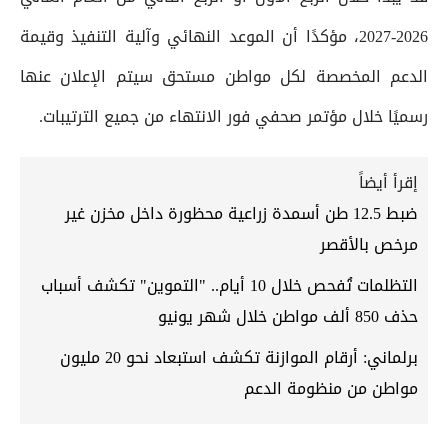
2026-2027، مؤكدًا أن الموعد النهائي وآلية التنفيذ وقيمة
الدعم المخصصة لكل مواطن مستحق سيتم الإعلان عنها
رسميًا خلال مؤتمر صحفي فور الانتهاء من جميع الترتيبات.
إقرأ أيضاً
ضبط 12.5 طن أسمدة زراعية محظورة داخل مخزن غير
مرخص بالأقصر
التظلمات تُفحص خلال 10 أيام.. "التموين" تكشف أسباب
حذف 850 ألف مواطن خلال شهر يونيو
برلماني: أرقام الموازنة تكشف استبعاد نحو 20 مليون
مواطن من منظومة الدعم