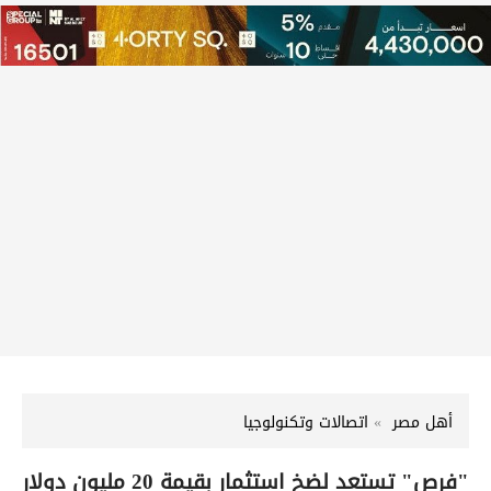
أهل مصر
اتصالات وتكنولوجيا
"فرص" تستعد لضخ استثمار بقيمة 20 مليون دولار