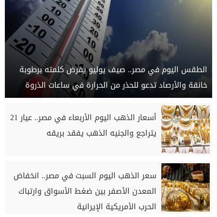
الطقس اليوم في مصر.. صيف يوليو يفرض كلمته برطوبة
خانقة والأرصاد تدعو للحذر من الحرارة في ساعات الذروة
أسعار الذهب اليوم الأربعاء في مصر.. عيار 21
يتراجع والجنيه الذهب يفقد بريقه
سعر الذهب اليوم السبت في مصر.. انخفاض
المعدن الأصفر بين ضغط الأسواق وارتباك
الحرب الأمريكية الإيرانية