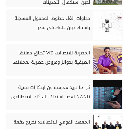
لحين استكمال التحديثات
خطوات إلغاء خطوط المحمول المسجلة
باسمك دون علمك في مصر
المصرية للاتصالات WE تطلق حملتها
الصيفية بجوائز وعروض حصرية لعملائها
كل ما تريد معرفته عن ابتكارات تقنية
NAND لعصر استدلال الذكاء الاصطناعي
المعهد القومي للاتصالات: تخريج دفعة