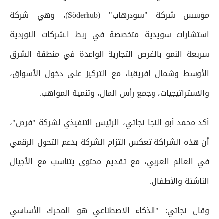
مؤسس شركة "سودرهاب" (Söderhub)، وهي شركة
استشارات سويدية متخصصة في ربط الشركات النوردية
سريعة النمو بالفرص التجارية الواعدة في منطقة الشرق
الأوسط وشمال إفريقيا، مع التركيز على دخول الأسواق،
والاستراتيجيات، وجمع رأس المال، وتنمية المواهب.
أكد محمد أبو النجا نجاتي، الرئيس التنفيذي لشركة "فرص"،
أن هذه الشراكة تعكس التزام الشركة بدعم التحول الرقمي
في العالم العربي، مع تقديم محتوى يتناسب مع الأجيال
الناشئة والأطفال.
وقال نجاتي: "الذكاء الاصطناعي هو المحرك الأساسي