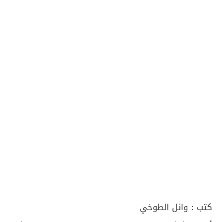
كتب :
وائل الطوخي