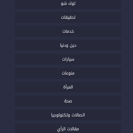
توك شو
تحقيقات
خدمات
دين ودنيا
سيارات
منوعات
المرأة
صحة
اتصالات وتكنولوجيا
مقالات الرأي