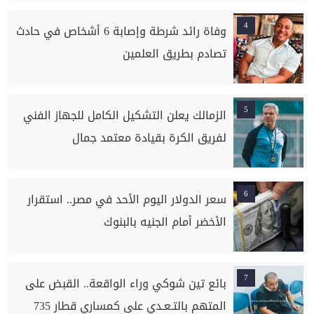
4
وفاة رائد شرطة وإصابة 6 أشخاص في حادث
تصادم بطريق العلمين
5
الزمالك يعلن التشكيل الكامل للجهاز الفني
لفريق الكرة بقيادة معتمد جمال
6
سعر الدولار اليوم الأحد في مصر.. استقرار
الأخضر أمام الجنيه بالبنوك
7
بائع تين شوكي وراء الواقعة.. القبض على
المتهم بالتـعـدي على كمساري قطار 735