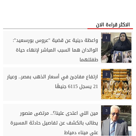
الاكثر قراءة الان
1
واعظة دينية عن قضية "عروس بورسعيد":
الوالدان هما السبب المباشر لإنهاء حياة
طفلتهما
2
ارتفاع مفاجئ في أسعار الذهب بمصر.. وعيار
21 يسجل 6115 جنيهًا
3
مين اللي اعتدى علينا؟.. مرتضى منصور
يطالب بالكشف عن تفاصيل حادثة المسيرة
على ميناء دمياط