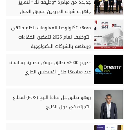
جديدة من مبادرة “وظيفه تك” لتعزيز
جاهزية شباب الخريجين لسوق العمل
معهد تكنولوجيا المعلومات ينظم ملتقى
التوظيف لعام 2026 لتمكين الكفاءات
وربطهم بالشركات التكنولوجية
«دريم 2000» تطلق عروض حصرية بمناسبة
عيد ميلادها خلال أغسطس الجاري
زوهو تطلق حل نقاط البيع (POS) لقطاع
التجزئة في دول الخليج