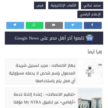
محمد نجاتي
الألعاب الإلكترونية
فرص
الإعلام الرقمي
تابعوا آخر أهل مصر على Google News
إقرأ أيضاً
جهاز الاتصالات : مجرد تسجيل شريحة
المحمول بإسم شخص لا يحمله مسؤولية
أي فعل يتم باستخدامها
«تنظيم الاتصالات» : إعادة إتاحة خدمة
«أرقامي» عبر تطبيق My NTRA مؤقتا