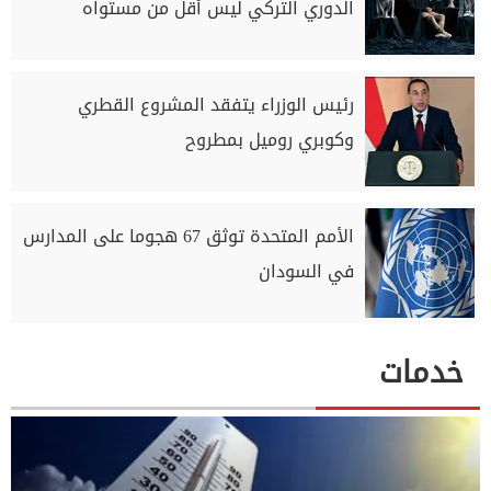
الدوري التركي ليس أقل من مستواه
رئيس الوزراء يتفقد المشروع القطري
وكوبري روميل بمطروح
الأمم المتحدة توثق 67 هجوما على المدارس
في السودان
خدمات