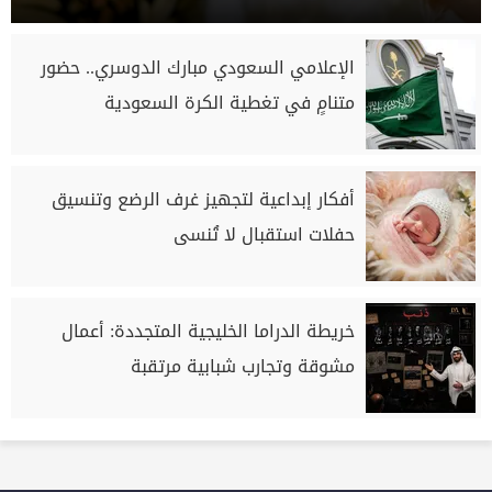
الإعلامي السعودي مبارك الدوسري.. حضور
متنامٍ في تغطية الكرة السعودية
أفكار إبداعية لتجهيز غرف الرضع وتنسيق
حفلات استقبال لا تُنسى
خريطة الدراما الخليجية المتجددة: أعمال
مشوقة وتجارب شبابية مرتقبة