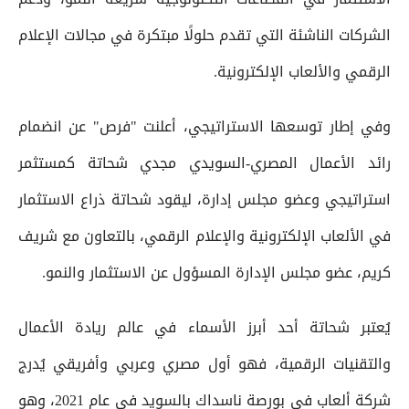
الشركات الناشئة التي تقدم حلولًا مبتكرة في مجالات الإعلام
الرقمي والألعاب الإلكترونية.
وفي إطار توسعها الاستراتيجي، أعلنت "فرص" عن انضمام
رائد الأعمال المصري-السويدي مجدي شحاتة كمستثمر
استراتيجي وعضو مجلس إدارة، ليقود شحاتة ذراع الاستثمار
في الألعاب الإلكترونية والإعلام الرقمي، بالتعاون مع شريف
كريم، عضو مجلس الإدارة المسؤول عن الاستثمار والنمو.
يُعتبر شحاتة أحد أبرز الأسماء في عالم ريادة الأعمال
والتقنيات الرقمية، فهو أول مصري وعربي وأفريقي يُدرج
شركة ألعاب في بورصة ناسداك بالسويد في عام 2021، وهو