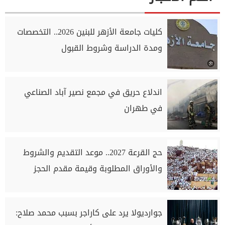
كليات جامعة الأزهر للبنين 2026.. التخصصات
ومدة الدراسة وشروط القبول
اندلاع حريق في مجمع نصير آباد الصناعي
في طهران
حج القرعة 2027.. موعد التقديم والشروط
والأوراق المطلوبة وقيمة مقدم الحجز
جوارديولا يرد على كاراجر بسبب محمد صلاح: