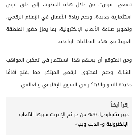
تسعى "فرص"، من خلال هذه الخطوة، إلى خلق فرص
استثمارية جديدة، ودعم ريادة الأعمال في الإعلام الرقمي،
وتطوير صناعة الألعاب الإلكترونية، بما يعزز حضور المنطقة
العربية في هذه القطاعات الواعدة.
ومن المتوقع أن يسهم هذا الاستثمار في تمكين المواهب
الشابة، ودعم المحتوى الرقمي المبتكر، مما يفتح آفاقًا
جديدة للنمو والابتكار في السوق الإقليمي والعالمي.
إقرأ أيضاً
خبير تكنولوجيا: 70% من جرائم الإنترنت سببها الألعاب
الإلكترونية و«الديب ويب»