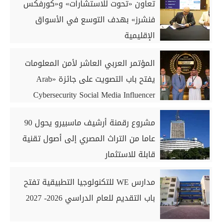
تعاون «تحوت للاستشارات» و«كورفكس
فنشرز» بهدف التوسع في الأسواق
الإقليمية
المؤتمر العربي العاشر لأمن المعلومات
يفتح باب التصويت على جائزة «Arab
Cybersecurity Social Media Influencer
Award 2026»
مشروع رقمنة أرشيف ماسبيرو يحول 90
عاما من التراث المصري إلى أصول تقنية
قابلة للاستثمار
مدارس WE للتكنولوجيا التطبيقية تفتح
باب التقديم للعام الدراسي 2026- 2027