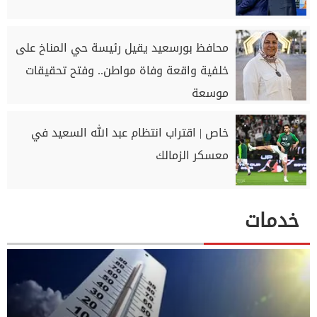
محافظ بورسعيد يقيل رئيسة حي المناخ على
خلفية واقعة وفاة مواطن.. وفتح تحقيقات
موسعة
خاص | اقتراب انتظام عبد الله السعيد في
معسكر الزمالك
خدمات