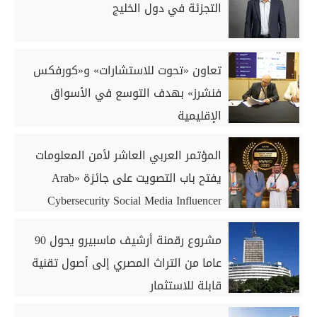
التجزئة في دول الخليج
تعاون «تحوت للاستشارات» و«كورفكس
فنشرز» بهدف التوسع في الأسواق
الإقليمية
المؤتمر العربي العاشر لأمن المعلومات
يفتح باب التصويت على جائزة «Arab
Cybersecurity Social Media Influencer
Award 2026»
مشروع رقمنة أرشيف ماسبيرو يحول 90
عاما من التراث المصري إلى أصول تقنية
قابلة للاستثمار