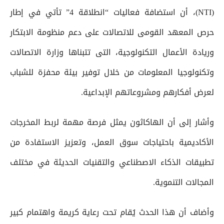
(NTI)، أن استضافة فعاليات “انطلاقة 4” تأتي في إطار
حرص المعهد القومى للاتصالات على دعم منظومة الابتكار
وريادة الأعمال التكنولوجية، التى تتبناها وزارة الاتصالات
وتكنولوجيا المعلومات من خلال توفير بيئة محفزة للشباب
لعرض أفكارهم ومشروعاتهم الإبداعية.
وأشار إلى أن الهاكاثون يمثل فرصة مهمة لربط المخرجات
الأكاديمية باحتياجات سوق العمل، وتعزيز الاستفادة من
تطبيقات الذكاء الاصطناعي والتقنيات الحديثة في مختلف
المجالات التنموية.
وأضاف أن هذا الحدث يُقام تحت رعاية كريمة واهتمام كبير