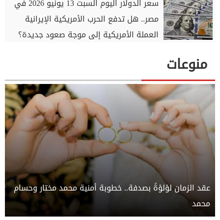
سعر الدولار اليوم السبت 13 يونيو 2026 في
مصر.. هل تدفع الحرب الأمريكية الإيرانية
العملة الأمريكية إلى موجة صعود جديدة؟
منوعات
عقد الزمان لؤلؤةً بصدفة.. خطوبة أمنية محمد مختار وحسام
محمد