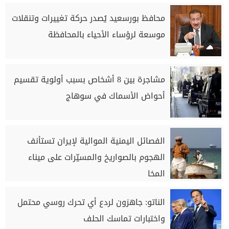
محافظ بورسعيد يُصدر حركة تغييرات وتنقلات
موسعة لرؤساء الأحياء بالمحافظة
مشاجرة بين 8 أشخاص بسبب أولوية تقسيم
أحواض الأسماك في سوهاج
الفصائل اليمنية الموالية لإيران تستأنف
الهجوم بالصواريخ والمسيّرات على ميناء
المخا
الناتو: جاهزون لردع أي تحرك روسي محتمل
واختبارات تماسك الحلف