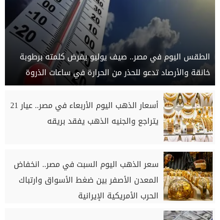
الطقس اليوم في مصر.. صيف يوليو يفرض كلمته برطوبة
خانقة والأرصاد تدعو للحذر من الحرارة في ساعات الذروة
أسعار الذهب اليوم الأربعاء في مصر.. عيار 21
يتراجع والجنيه الذهب يفقد بريقه
سعر الذهب اليوم السبت في مصر.. انخفاض
المعدن الأصفر بين ضغط الأسواق وارتباك
الحرب الأمريكية الإيرانية