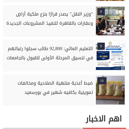
8
"وزير النقل" يصدر قرارًا بنزع ملكية أراضٍ
وعقارات بالقاهرة لتنفيذ المشروعات الجديدة
9
التعليم العالي: 92,800 طالب سجلوا رغباتهم
في تنسيق المرحلة الأولى للقبول بالجامعات
10
ضبط أغذية منتهية الصلاحية ومخالفات
تموينية بكافيه شهير في بورسعيد
اهم الاخبار