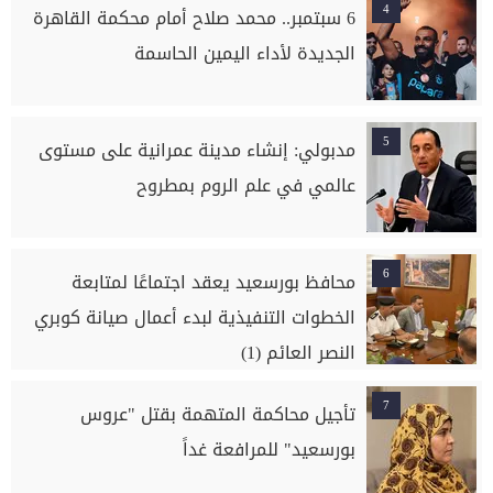
4
6 سبتمبر.. محمد صلاح أمام محكمة القاهرة
الجديدة لأداء اليمين الحاسمة
5
مدبولي: إنشاء مدينة عمرانية على مستوى
عالمي في علم الروم بمطروح
6
محافظ بورسعيد يعقد اجتماعًا لمتابعة
الخطوات التنفيذية لبدء أعمال صيانة كوبري
النصر العائم (1)
7
تأجيل محاكمة المتهمة بقتل "عروس
بورسعيد" للمرافعة غداً