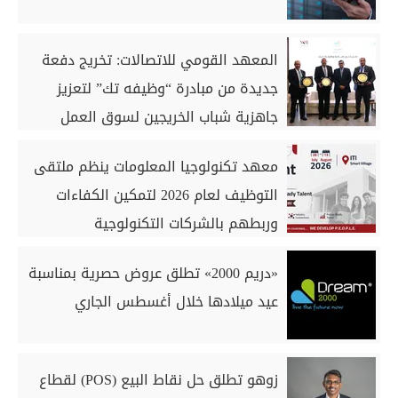
المعهد القومي للاتصالات: تخريج دفعة
جديدة من مبادرة “وظيفه تك” لتعزيز
جاهزية شباب الخريجين لسوق العمل
معهد تكنولوجيا المعلومات ينظم ملتقى
التوظيف لعام 2026 لتمكين الكفاءات
وربطهم بالشركات التكنولوجية
«دريم 2000» تطلق عروض حصرية بمناسبة
عيد ميلادها خلال أغسطس الجاري
زوهو تطلق حل نقاط البيع (POS) لقطاع