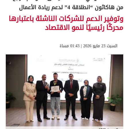
من هاكاثون “انطلاقة 4” لدعم ريادة الأعمال
وتوفير الدعم للشركات الناشئة باعتبارها
محركًا رئيسيًا لنمو الاقتصاد
السبت 23 مايو 2026 | 01:43 مساءً