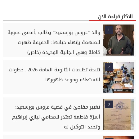
الاكثر قراءة الان
1
والد "عروس بورسعيد" يطالب بأقصى عقوبة
للمتهمة بإنهاء حياتها: الحقيقة ظهرت
كاملة وهي الجانية الوحيدة (خاص)
2
نتيجة تظلمات الثانوية العامة 2026.. خطوات
الاستعلام وموعد ظهورها
3
تغيير مفاجئ في قضية عروس بورسعيد:
أسرّة فاطمة تعتذر للمحامي نيازي إبراهيم
وتجدد التوكيل له