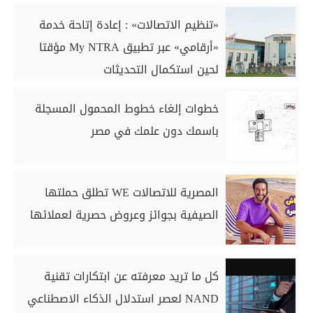
«تنظيم الاتصالات» : إعادة إتاحة خدمة
«أرقامي» عبر تطبيق My NTRA مؤقتا
لحين استكمال التحديثات
خطوات إلغاء خطوط المحمول المسجلة
باسمك دون علمك في مصر
المصرية للاتصالات WE تطلق حملتها
الصيفية بجوائز وعروض حصرية لعملائها
كل ما تريد معرفته عن ابتكارات تقنية
NAND لعصر استدلال الذكاء الاصطناعي