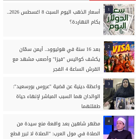
1
أسعار الذهب اليوم السبت 8 اغسطس 2026..
بكام النهاردة؟
2
بعد 16 سنة في هوليوود.. أيمن سمّان
يكشف كواليس "فيزا" وأصعب مشهد مع
القرش الساعة 4 الفجر
3
واعظة دينية عن قضية "عروس بورسعيد":
الوالدان هما السبب المباشر لإنهاء حياة
طفلتهما
4
مظهر شاهين بعد واقعة منع سيدة من
الصلاة في مول العرب: "الصلاة لا تبرر قطع