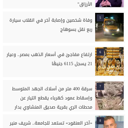
الأرزاق"
5
وفاة شخصين وإصابة آخر في انقلاب سيارة
ربع نقل بسوهاج
6
ارتفاع مفاجئ في أسعار الذهب بمصر.. وعيار
21 يسجل 6115 جنيهًا
7
سرقة 400 متر من أسلاك الجهد المتوسط
وإسقاط عمود كهرباء يقطع التيار عن
محطات الري بقرية صديق المنشاوي بدار
السلام بسوهاج
8
«آخر العنقود» تستعد للجامعة.. شريف منير