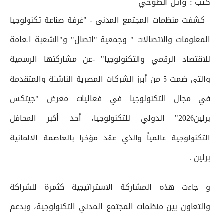
كتب :
وائل الطوخي
كشفت منظمات المجتمع المدنى - "غرفة صناعة تكنولوجيا
المعلومات والاتصالات " وجمعية "اتصال" و"الشعبة العامة
للاقتصاد الرقمي والتكنولوجيا" -عن مشاركتها الرسمية
والتى ضمت 5 من أبرز الشركات المصرية الناشئة والمتقدمة
في مجال التكنولوجيا في فعاليات معرض "جيتكس
برلين2026" الدولي للتكنولوجيا، أحد أكبر المحافل
التكنولوجية عالمياً والذي عقد مؤخرا بالعاصمة الالمانية
برلين .
و جاءت هذه المشاركة الاستراتيجية كثمرة للشراكة
والتعاون بين منظمات المجتمع المدني التكنولوجية، وبدعم