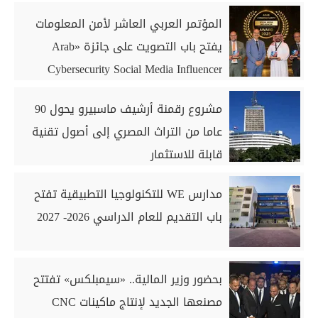
المؤتمر العربي العاشر لأمن المعلومات
يفتح باب التصويت على جائزة «Arab
Cybersecurity Social Media Influencer
Award 2026»
مشروع رقمنة أرشيف ماسبيرو يحول 90
عاما من التراث المصري إلى أصول تقنية
قابلة للاستثمار
مدارس WE للتكنولوجيا التطبيقية تفتح
باب التقديم للعام الدراسي 2026- 2027
بحضور وزير المالية.. «سيمبلكس» تفتتح
مصنعها الجديد لإنتاج ماكينات CNC