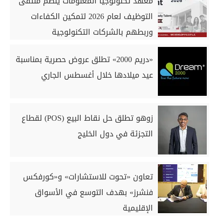
معهد تكنولوجيا المعلومات ينظم ملتقى
التوظيف لعام 2026 لتمكين الكفاءات
وربطهم بالشركات التكنولوجية
«دريم 2000» تطلق عروض حصرية بمناسبة
عيد ميلادها خلال أغسطس الجاري
زوهو تطلق حل نقاط البيع (POS) لقطاع
التجزئة في دول الخليج
تعاون «تحوت للاستشارات» و«كورفكس
فنشرز» بهدف التوسع في الأسواق
الإقليمية