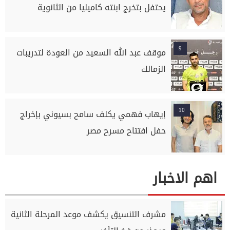
يحتفل بتخرج ابنته كاميليا من الثانوية
9
موقف عبد الله السعيد من العودة لتدريبات
الزمالك
10
إيهاب فهمي يكلف سامح بسيوني بإخراج
حفل افتتاح مسرح مصر
اهم الاخبار
مشرف التنسيق يكشف موعد المرحلة الثانية