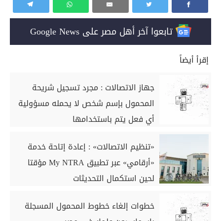
تابعوا آخر أهل مصر على Google News
إقرأ أيضاً
جهاز الاتصالات : مجرد تسجيل شريحة
المحمول بإسم شخص لا يحمله مسؤولية
أي فعل يتم باستخدامها
«تنظيم الاتصالات» : إعادة إتاحة خدمة
«أرقامي» عبر تطبيق My NTRA مؤقتا
لحين استكمال التحديثات
خطوات إلغاء خطوط المحمول المسجلة