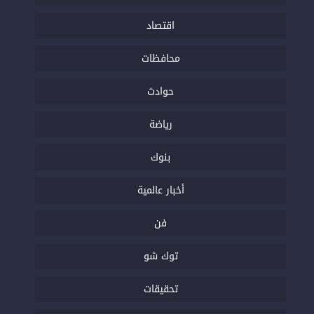
اقتصاد
محافظات
حوادث
رياضة
بنوك
أخبار عالمية
فن
توك شو
تحقيقات