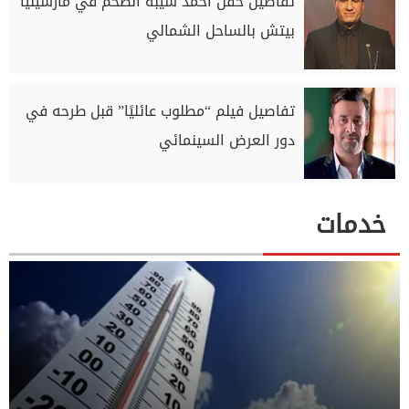
تفاصيل حفل أحمد شيبة الضخم في مارسيليا
بيتش بالساحل الشمالي
تفاصيل فيلم “مطلوب عائليًا” قبل طرحه في
دور العرض السينمائي
خدمات