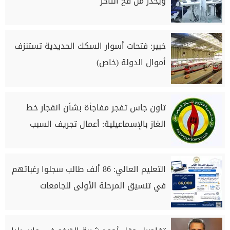
ويحذر من فخ التأخر
خبير: فتحات أسوار السكك الحديدية تستنزف
أموال الدولة (خاص)
تاون جاس تفجر مفاجأة بشأن انفجار خط
الغاز بالإسماعيلية: أعمال تجريف السبب
التعليم العالي: 86 ألف طالب سجلوا رغباتهم
في تنسيق المرحلة الأولى للجامعات