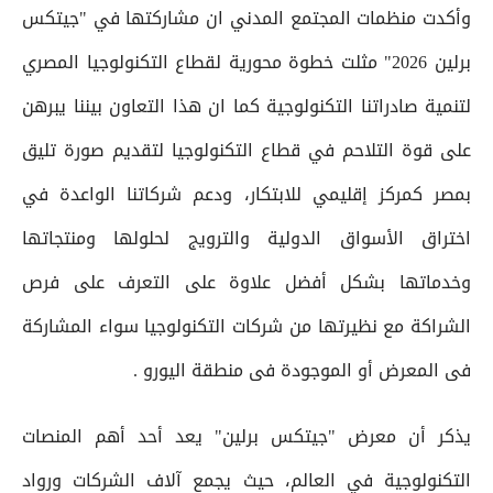
وأكدت منظمات المجتمع المدني ان مشاركتها في "جيتكس
برلين 2026" مثلت خطوة محورية لقطاع التكنولوجيا المصري
لتنمية صادراتنا التكنولوجية كما ان هذا التعاون بيننا يبرهن
على قوة التلاحم في قطاع التكنولوجيا لتقديم صورة تليق
بمصر كمركز إقليمي للابتكار، ودعم شركاتنا الواعدة في
اختراق الأسواق الدولية والترويج لحلولها ومنتجاتها
وخدماتها بشكل أفضل علاوة على التعرف على فرص
الشراكة مع نظيرتها من شركات التكنولوجيا سواء المشاركة
فى المعرض أو الموجودة فى منطقة اليورو .
يذكر أن معرض "جيتكس برلين" يعد أحد أهم المنصات
التكنولوجية في العالم، حيث يجمع آلاف الشركات ورواد