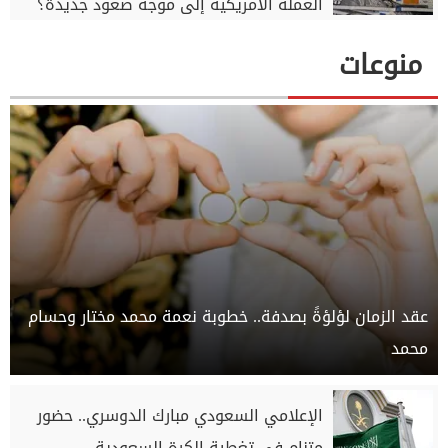
العملة الأمريكية إلى موجة صعود جديدة؟
منوعات
عقد الزمان لؤلؤةً بصدفة.. خطوبة نعمة محمد مختار وحسام
محمد
الإعلامي السعودي مبارك الدوسري.. حضور
متنامٍ في تغطية الكرة السعودية