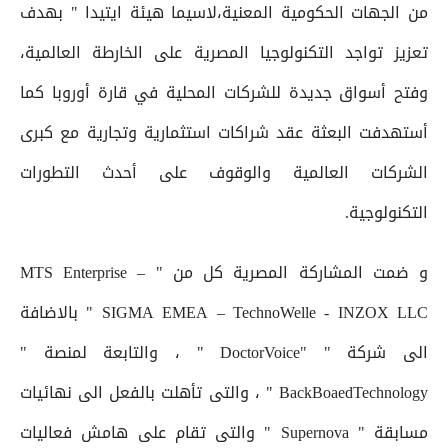
من الجهات الحكومية المعنية،لاسيما هيئة ايتيدا " بهدف
تعزيز تواجد التكنولوجيا المصرية على الخارطة العالمية،
وفتح أسواق جديدة للشركات المحلية في قارة أوروبا كما
أستهدفت البعثة عقد شراكات استثمارية وتجارية مع كبرى
الشركات العالمية والوقوف على أحدث التطورات
التكنولوجية.
و ضمت المشاركة المصرية كل من " MTS Enterprise –
SIGMA EMEA – TechnoWelle - INZOX LLC " بالاضافة
الى شركة " "DoctorVoice " ، والتابعة لمنصة "
BackBoaedTechnology " ، والتى تأهلت بالفعل الى نهائيات
مسابقة " Supernova " والتى تقام على هامش فعاليات