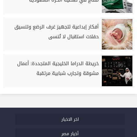
أفكار إبداعية لتجهيز غرف الرضع وتنسيق
حفلات استقبال لا تُنسى
خريطة الدراما الخليجية المتجددة: أعمال
مشوقة وتجارب شبابية مرتقبة
اخر الاخبار
أخبار مصر