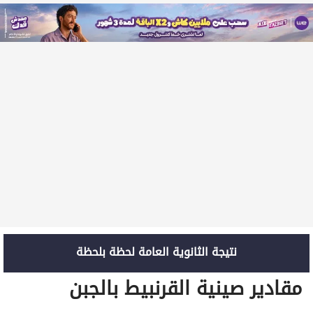
نتيجة الثانوية العامة لحظة بلحظة
مقادير صينية القرنبيط بالجبن