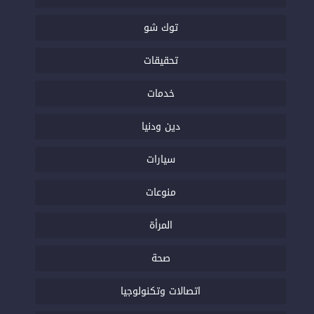
توك شو
تحقيقات
خدمات
دين ودنيا
سيارات
منوعات
المرأة
صحة
اتصالات وتكنولوجيا