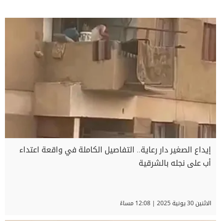
إيداع الصغير دار رعاية.. التفاصيل الكاملة في واقعة اعتداء
أب على نجله بالشرقية
الاثنين 30 يونية 2025 | 12:08 مساءً