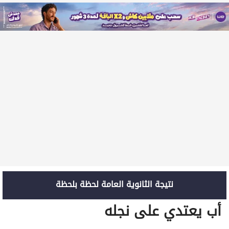
نتيجة الثانوية العامة لحظة بلحظة
أب يعتدي على نجله