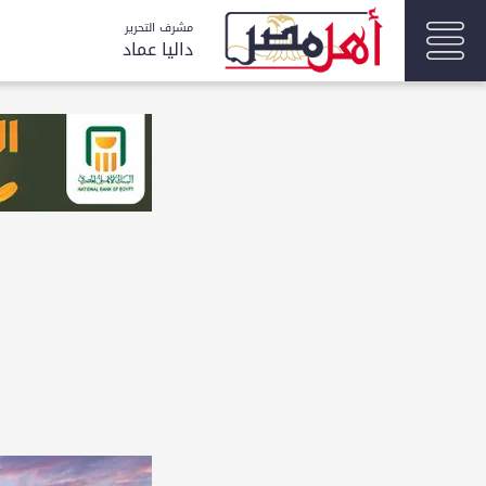
مشرف التحرير
داليا عماد