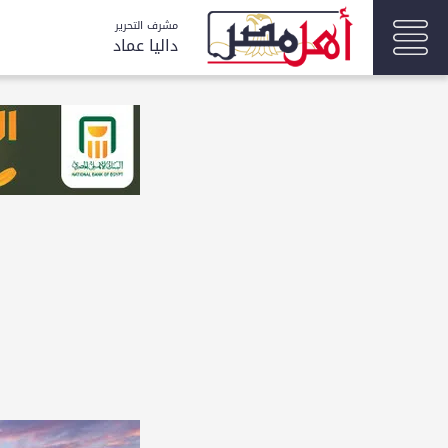
مشرف التحرير
داليا عماد