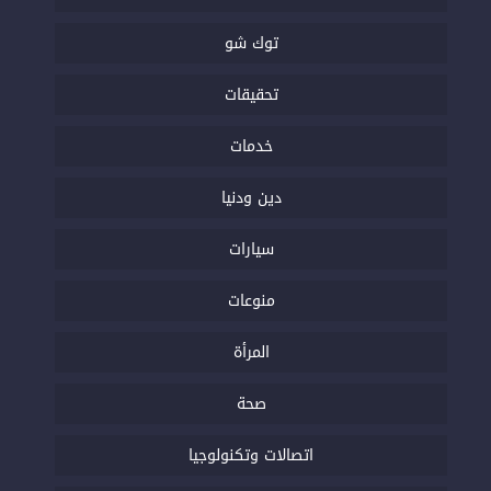
توك شو
تحقيقات
خدمات
دين ودنيا
سيارات
منوعات
المرأة
صحة
اتصالات وتكنولوجيا