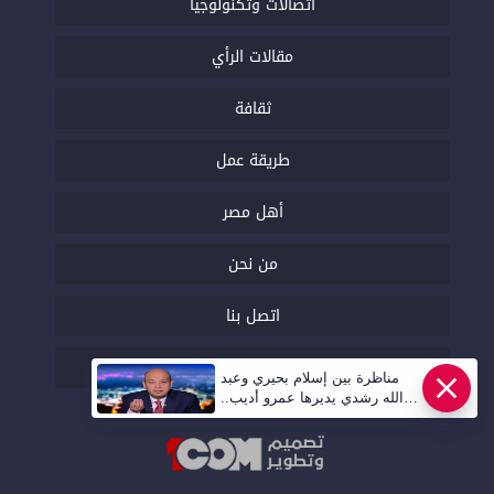
اتصالات وتكنولوجيا
مقالات الرأي
ثقافة
طريقة عمل
أهل مصر
من نحن
اتصل بنا
السياسة التحريرية
مناظرة بين إسلام بحيري وعبد
الله رشدي يديرها عمرو أديب..
قريبا | أهل مصر