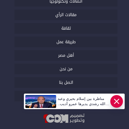
اتصالات وتكنولوجيا
مقالات الرأي
ثقافة
طريقة عمل
أهل مصر
من نحن
اتصل بنا
السياسة التحريرية
مناظرة بين إسلام بحيري وعبد
الله رشدي يديرها عمرو أديب..
قريبا | أهل مصر