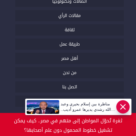
اتصالات وتكنولوجيا
مقالات الرأي
ثقافة
طريقة عمل
أهل مصر
من نحن
اتصل بنا
السياسة التحريرية
مناظرة بين إسلام بحيري وعبد
عاجل
الله رشدي يديرها عمرو أديب..
قريبا | أهل مصر
ثغرة تُحوّل المواطن إلى متهم في مصر.. كيف يمكن
تشغيل خطوط المحمول دون علم أصحابها؟