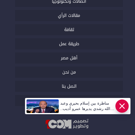
اتصالات وتكنولوجيا
مقالات الرأي
ثقافة
طريقة عمل
أهل مصر
من نحن
اتصل بنا
السياسة التحريرية
مناظرة بين إسلام بحيري وعبد
الله رشدي يديرها عمرو أديب..
قريبا | أهل مصر