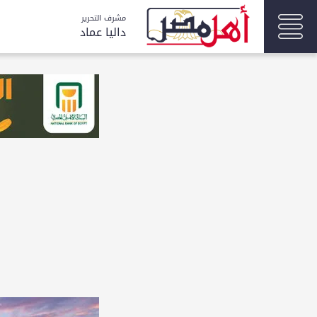
مشرف التحرير
داليا عماد