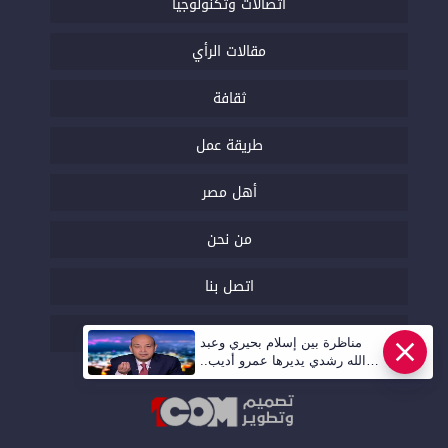
اتصالات وتكنولوجيا
مقالات الرأي
ثقافة
طريقة عمل
أهل مصر
من نحن
اتصل بنا
السياسة التحريرية
مناظرة بين إسلام بحيري وعبد
الله رشدي يديرها عمرو أديب..
قريبا | أهل مصر