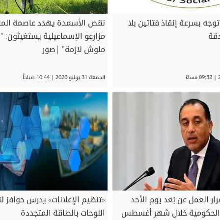
وجه بسرعة إنقاذ فتاتين بلا
نقص الأسمدة يهدد عاصمة المان
قة
مزارعو الإسماعيلية يستغيثون: "ك
ملوش لازمة" |صور
الجمعة 31 يوليو 2026 | 10:44 صباحاً
ار العمل عن بُعد يوم الأحد
«تنظيم الإعلانات» يدرس حوافز 
 الحكومية خلال شهر أغسطس
اللوحات بالطاقة المتجددة