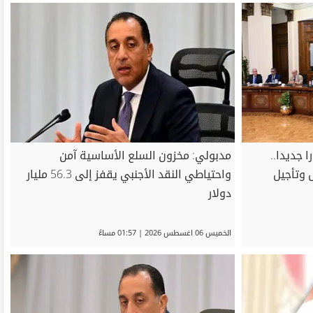
ء يوافق على 12 قرارا جديدا..
مدبولي: مخزون السلع الأساسية آمن
 وتأجيل
واحتياطي النقد الأجنبي يقفز إلى 56.3 مليار
دولار
الخميس 06 اغسطس 2026 | 01:57 مساءً