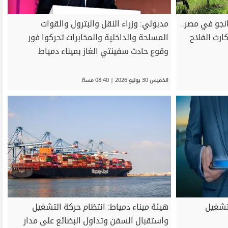
جو في مصر..
مدبولي: وزراء النقل والبترول والقوات
ارت الفلاح
المسلحة والداخلية والمخابرات تحركوا فور
وقوع حادث سفينتي الغاز بميناء دمياط
الخميس 30 يوليو 2026 | 08:40 مساءً
لتشغيل
هيئة ميناء دمياط: انتظام حركة التشغيل
واستقبال السفن وتداول البضائع على مدار