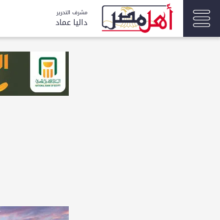
مشرف التحرير
داليا عماد