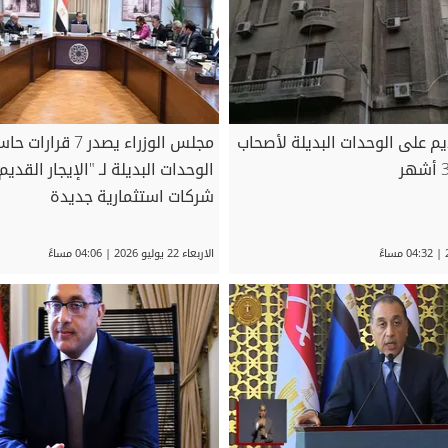
م على الوحدات البديلة لأصحاب
مجلس الوزراء يصدر 7
الوحدات البديلة لـ "الإيجار القد
شركات استثمارية جديدة
الاربعاء 22 يوليو 2026 | 04:06 مساءً