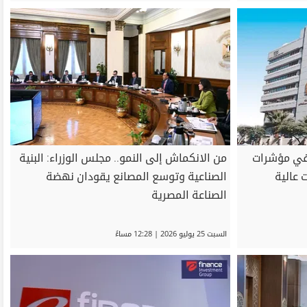
ا في مؤشرات
من الانكماش إلى النمو.. مجلس الوزراء: البنية
 عالية
الصناعية وتوسع المصانع يقودان نهضة
الصناعة المصرية
السبت 25 يوليو 2026 | 12:28 مساءً