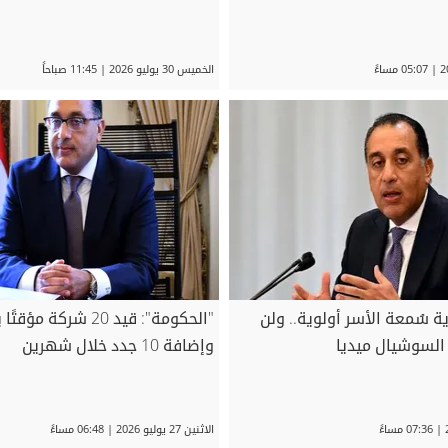
الخميس 30 يوليو 2026 | 11:45 صباحاً
ة سُمعة الأسر أولوية.. ولن
"الحكومة": قيد 20 شركة م
لسوشيال ميديا
وإضافة 10 جدد خلال شهرين
الاثنين 27 يوليو 2026 | 06:48 مساءً