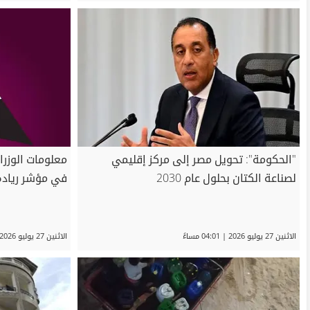
"الحكومة": تحويل مصر إلى مركز إقليمي
لصناعة الكتان بحلول عام 2030
في مؤشر ريادة الأع
الاثنين 27 يوليو 2026 | 04:01 مساءً
الاثنين 27 يوليو 2026 | 12:10 مساءً