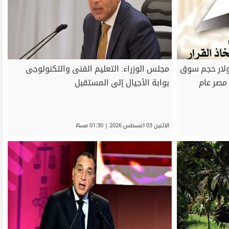
ء": 10.93 مليار دولار حجم سوق
مجلس الوزراء: التعليم الفنى والتكنولوجى
مصر عام
بوابة الأجيال إلى المستقبل
الاثنين 03 اغسطس 2026 | 01:30 مساءً