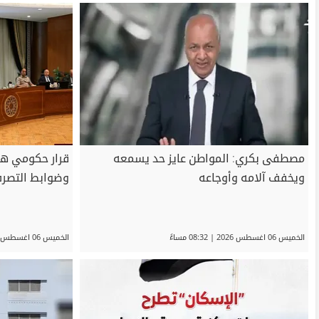
مصطفى بكري: المواطن عايز حد يسمعه
قرار حكومي هام
ويخفف آلامه وأوجاعه
وضوابط التصرف
الخميس 06 اغسطس 2026 | 08:32 مساءً
الخميس 06 اغسطس 2026 | 02:58 مساءً