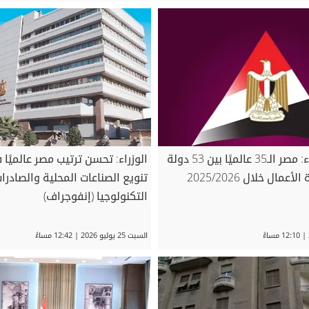
معلومات الوزراء: مصر الـ35 عالميًا بين 53 دولة
الوزراء: تحسن ترتيب مصر عالميً
مال خلال 2025/2026
تنويع الصناعات المحلية والصادرات
التكنولوجيا (إنفوجراف)
السبت 25 يوليو 2026 | 12:42 مساءً