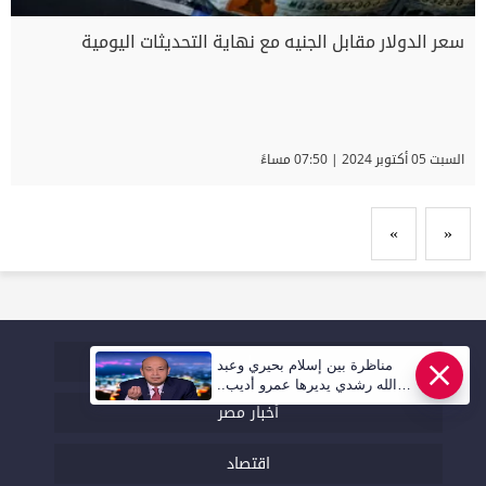
سعر الدولار مقابل الجنيه مع نهاية التحديثات اليومية
السبت 05 أكتوبر 2024 | 07:50 مساءً
»
«
اخر الاخبار
مناظرة بين إسلام بحيري وعبد
الله رشدي يديرها عمرو أديب..
قريبا | أهل مصر
أخبار مصر
اقتصاد