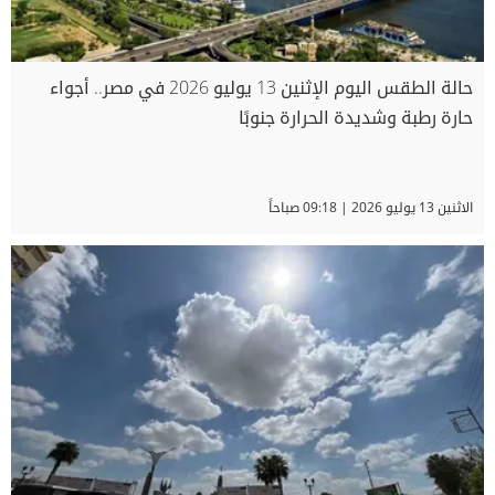
حالة الطقس اليوم الإثنين 13 يوليو 2026 في مصر.. أجواء
حارة رطبة وشديدة الحرارة جنوبًا
الاثنين 13 يوليو 2026 | 09:18 صباحاً