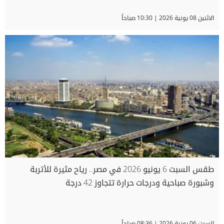
الاثنين 08 يونية 2026 | 10:30 صباحاً
طقس السبت 6 يونيو 2026 في مصر.. رياح مثيرة للأتربة
وشبورة صباحية ودرجات حرارة تتجاوز 42 درجة
السبت 06 يونية 2026 | 08:36 صباحاً