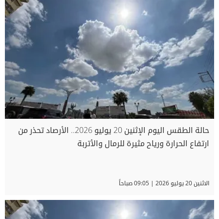
حالة الطقس اليوم الإثنين 20 يوليو 2026.. الأرصاد تحذر من
ارتفاع الحرارة ورياح مثيرة للرمال والأتربة
الاثنين 20 يوليو 2026 | 09:05 صباحاً