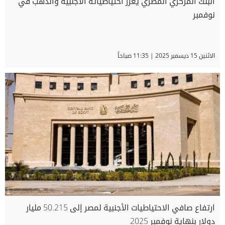
البنك المركزي المصري يعزز احتياطياته الأجنبية والذهب في
نوفمبر
الاثنين 15 ديسمبر 2025 | 11:35 صباحاً
ارتفاع صافي الاحتياطيات الأجنبية لمصر إلى 50.215 مليار
دولار بنهاية نوفمبر 2025