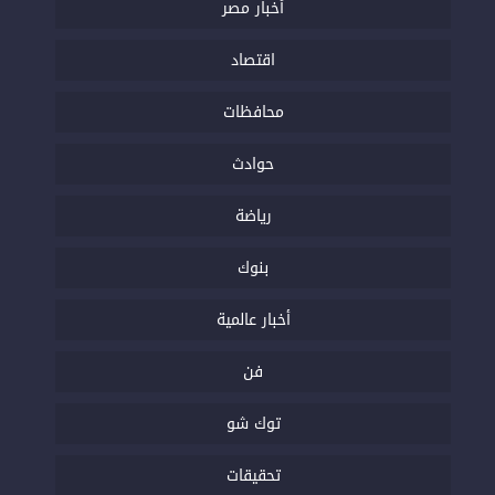
أخبار مصر
اقتصاد
محافظات
حوادث
رياضة
بنوك
أخبار عالمية
فن
توك شو
تحقيقات