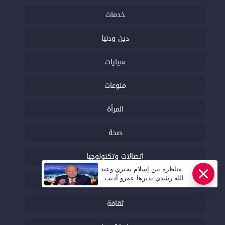
خدمات
دين ودنيا
سيارات
منوعات
المرأة
صحة
اتصالات وتكنولوجيا
مناظرة بين إسلام بحيري وعبد
مقالات الرأي
الله رشدي يديرها عمرو أديب..
قريبا | أهل مصر
ثقافة