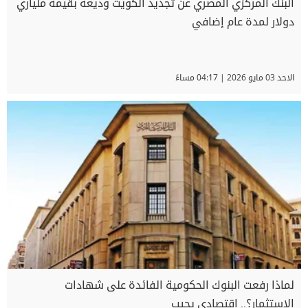
البنك المركزي المصري عن تجديد الكويت وديعة بقيمة ملياري
دولار لمدة عام إضافي
الاحد 03 مايو 2026 | 04:17 مساءً
لماذا رفعت البنوك الحكومية الفائدة على شهادات
الاستثمار؟.. اقتصادي يجيب