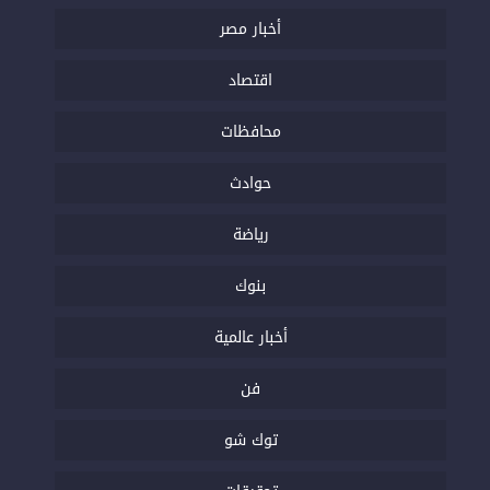
أخبار مصر
اقتصاد
محافظات
حوادث
رياضة
بنوك
أخبار عالمية
فن
توك شو