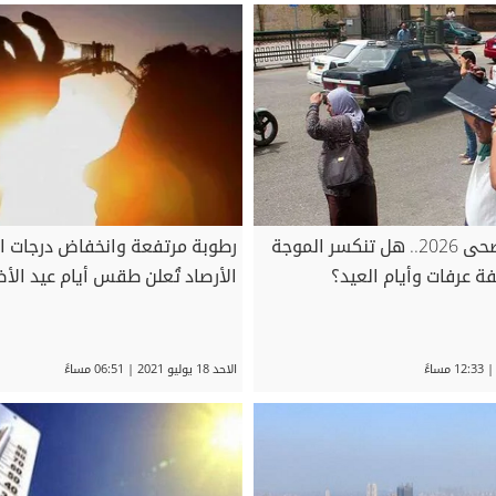
طقس عيد الأضحى 2026.. هل تنكسر الموجة
رطوبة مرتفعة وانخفاض درجات الح
فة عرفات وأيام العيد؟
الأرصاد تُعلن طقس أيام عيد الأ
الاحد 18 يوليو 2021 | 06:51 مساءً