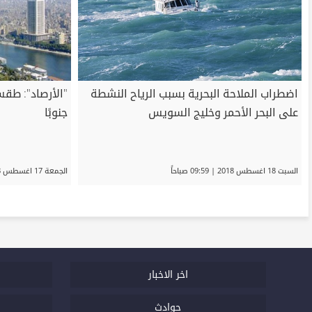
اضطراب الملاحة البحرية بسبب الرياح النشطة
"الأرصاد": طقس
على البحر الأحمر وخليج السويس
جنوبًا
السبت 18 اغسطس 2018 | 09:59 صباحاً
الجمعة 17 اغسطس 2018 | 08:55 صباحاً
اخر الاخبار
حوادث