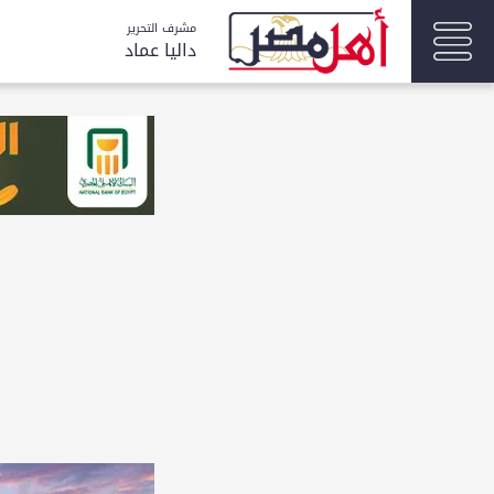
مشرف التحرير
داليا عماد