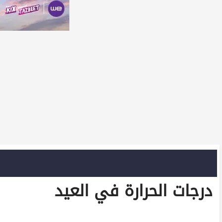
درجات الحرارة في العيد