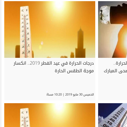
رارة..
درجات الحرارة في عيد الفطر 2019.. انكسار
ضحى المبارك
موجة الطقس الحارة
الخميس 30 مايو 2019 | 10:20 مساءً