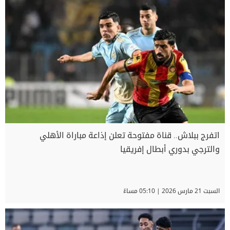
اتفرج ببلاش.. قناة مفتوحة تعلن إذاعة مباراة الأهلي
والترجي بدوري أبطال إفريقيا
السبت 21 مارس 2026 | 05:10 مساءً