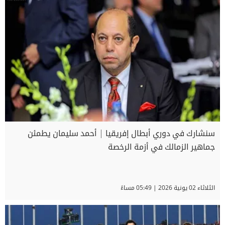
سنشارك في دوري أبطال إفريقيا | أحمد سليمان يطمئن
جماهير الزمالك في أزمة الرخصة
الثلاثاء 02 يونية 2026 | 05:49 مساءً