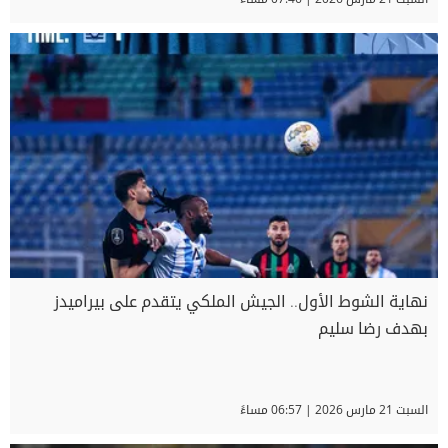
نهاية الشوط الأول.. الجيش الملكي يتقدم على بيراميدز
بهدف رضا سليم
السبت 21 مارس 2026 | 06:57 مساءً