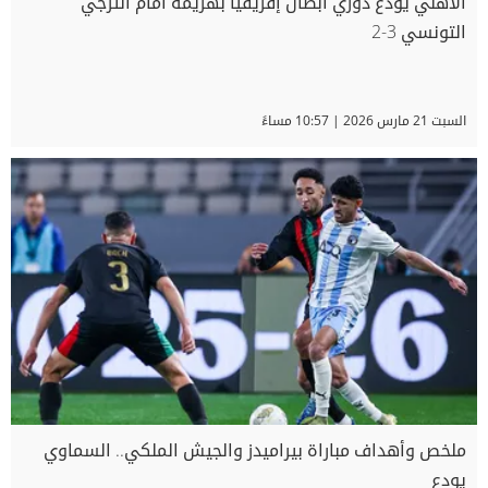
الأهلي يودع دوري أبطال إفريقيا بهزيمة أمام الترجي
التونسي 3-2
السبت 21 مارس 2026 | 10:57 مساءً
ملخص وأهداف مباراة بيراميدز والجيش الملكي.. السماوي
يودع