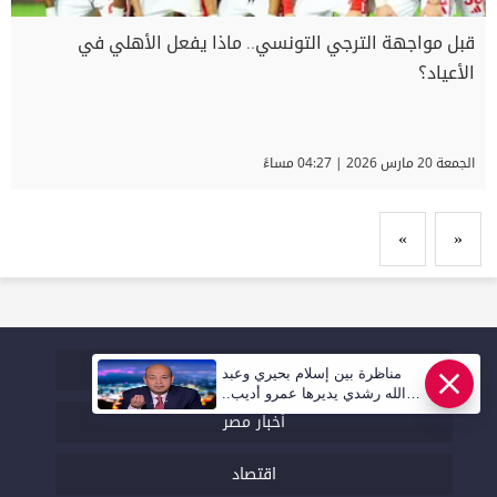
قبل مواجهة الترجي التونسي.. ماذا يفعل الأهلي في
الأعياد؟
الجمعة 20 مارس 2026 | 04:27 مساءً
»
«
اخر الاخبار
مناظرة بين إسلام بحيري وعبد
الله رشدي يديرها عمرو أديب..
قريبا | أهل مصر
أخبار مصر
اقتصاد