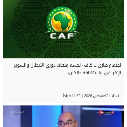
اجتماع طارئ لـ«كاف» لحسم ملفات دوري الأبطال والسوبر
الإفريقي واستضافة «الكان»
الثلاثاء 04 اغسطس 2026 | 11:30 صباحاً