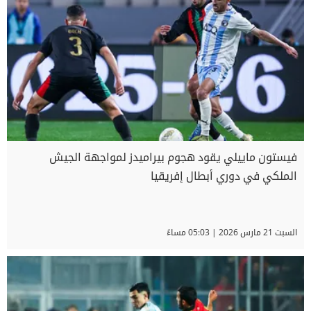
فيستون ماييلي يقود هجوم بيراميدز لمواجهة الجيش
الملكي في دوري أبطال إفريقيا
السبت 21 مارس 2026 | 05:03 مساءً