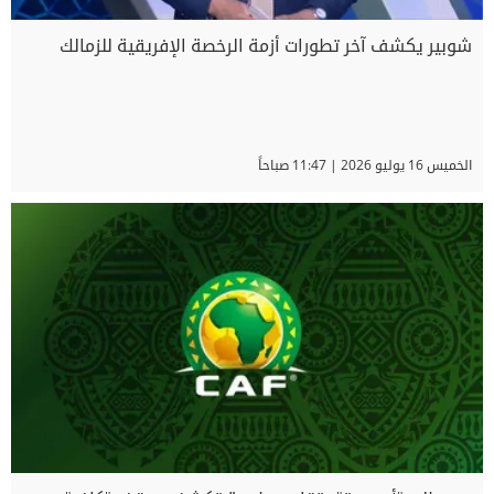
شوبير يكشف آخر تطورات أزمة الرخصة الإفريقية للزمالك
الخميس 16 يوليو 2026 | 11:47 صباحاً