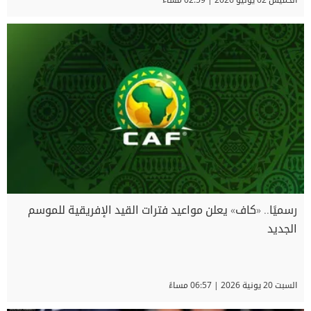
رسميًا.. «كاف» يعلن مواعيد فترات القيد الإفريقية للموسم
الجديد
السبت 20 يونية 2026 | 06:57 مساءً