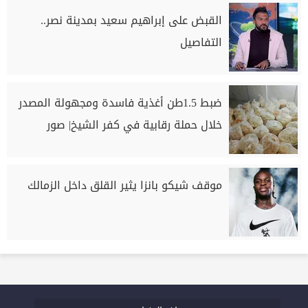
القبض على إبراهيم سعيد بمدينة نصر..
التفاصيل
ضبط 1.5طن أغذية فاسدة ومجهولة المصدر
خلال حملة رقابية في كفر الشيخ| صور
موقف شيكو بانزا يثير القلق داخل الزمالك