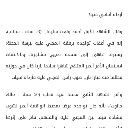
أرداه أمامي قتيلا
وقال الشاهد الأول أحمد رفعت سليمان (23 سنة - سائق)،
إنه في أعقاب تواجده برفقة المجني عليه ببرهة (لحظة)
يسيرة، تناهى إلى سمعه ضجيج مشاجرة، وبالالتفات
لاستبيان الأمر أبصر المتهم شاهرا سلاحا ناريا كان في حوزته
مطلقا منه عيارا ناريا صوب رأس المجني عليه فأرداه قتيلا.
وأقر الشاهد الثاني محمد سيد قطب (50 سنة - مالك
حانوت)، بأنه حال تواجده عرضا بمحيط الواقعة أبصر نشوب
مشادة فيما بين المجني عليه والمتهم، قام على إثرها