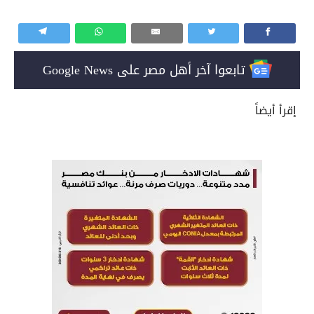
تابعوا آخر أهل مصر على Google News
إقرأ أيضاً