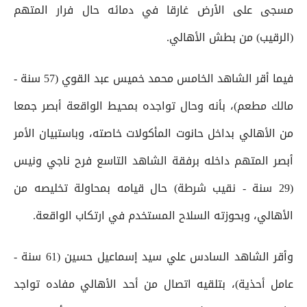
مسجى على الأرض غارقا في دمائه حال فرار المتهم
(الرقيب) من بطش الأهالي.
فيما أقر الشاهد الخامس محمد خميس عبد القوي (57 سنة -
مالك مطعم)، بأنه وحال تواجده بمحيط الواقعة أبصر جمعا
من الأهالي بداخل حانوت المأكولات خاصته، وباستبيان الأمر
أبصر المتهم داخله برفقة الشاهد التاسع فرح ناجي ونيس
(29 سنة - نقيب شرطة) حال قيامه بمحاولة تخليصه من
الأهالي، وبحوزته السلاح المستخدم في ارتكاب الواقعة.
وأقر الشاهد السادس علي سيد إسماعيل حسين (61 سنة -
عامل أحذية)، بتلقيه اتصال من أحد الأهالي مفاده تواجد