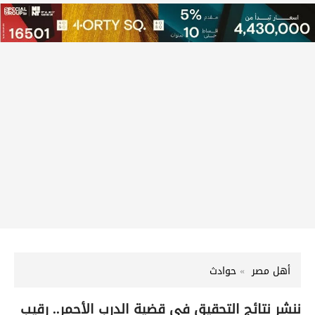
أهل مصر
حوادث
ننشر نتائج التحقيق في قضية الدرب الأحمر.. رقيب