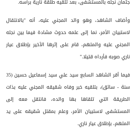
جثمان نجله بالمستشفى، بعد تلقيه طلقة نارية برأسه.
وأضاف الشاهد، وهو والد المجني عليه، أنه "بالانتقال
لاستبيان الأمر، نما إلى علمه حدوث مشادة فيما بين نجله
المجني عليه والمتهم، قام على إثرها الأخير بإطلاق عيار
ناري صوبه فأرداه قتيلا."
فيما أقر الشاهد السابع سيد علي سيد إسماعيل حسين (35
سنة - سائق)، بتلقيه خبر وفاه شقيقه المجني عليه بذات
الطريقة التي تلقاها بها والده، فانتقل معه إلى
المستشفى لاستبيان الأمر، وعلم بمقتل شقيقه على يد
المتهم، بإطلاق عيار ناري.