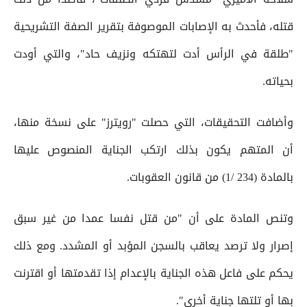
قتله، فأحدث به الإصابات الموصوفة بتقرير الصفة التشريحية
"طلقة في الرأس أدت لتهتكه ونزيف حاد"، والتي أودت
بحياته.
وأضافت التحقيقات، التي حصلت "رويترز" على نسخة منها،
أن المتهم يكون بذلك ارتكب الجناية المنصوص عليها
بالمادة (234 /1) من قانون العقوبات.
وتنص المادة على أن "من قتل نفسا عمدا من غير سبق
إصرار ولا ترصد يعاقب بالسجن المؤبد أو المشدد. ومع ذلك
يحكم على فاعل هذه الجناية بالإعدام إذا تقدمتها أو اقترنت
بها أو تلتها جناية أخرى".