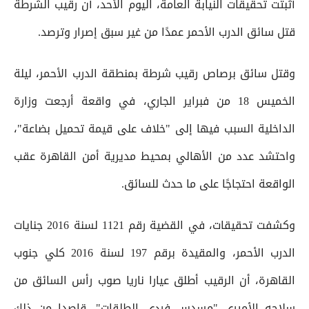
أثبتت تحقيقات النيابة العامة، اليوم الأحد، أن رقيب الشرطة
قتل سائق الدرب الأحمر عمدًا من غير سبق إصرار وترصد.
وقتل سائق برصاص رقيب شرطة بمنطقة الدرب الأحمر، ليلة
الخميس 18 من فبراير الجاري، في واقعة أرجعت وزارة
الداخلية السبب فيها إلى "خلاف على قيمة تحميل بضاعة"،
واحتشد عدد من الأهالي بمحيط مديرية أمن القاهرة عقب
الواقعة احتجاجًا على ما حدث للسائق.
وكشفت تحقيقات، في القضية رقم 1121 لسنة 2016 جنايات
الدرب الأحمر، والمقيدة برقم 197 لسنة 2016 كلي جنوب
القاهرة، أن الرقيب أطلق عيارا ناريا صوب رأس السائق من
سلاحه الأميري "مسدس فردي الطلقات"، قاصدا من ذلك