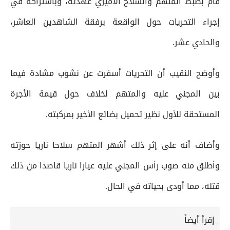
قام بضبط المتهم والسلاح الأميري عهدته، وباشتراكه في
إجراء التحريات حول الواقعة برفقة الشاهدين العاشر،
والحادي عشر.
وأوضح النقيب أن التحريات أسفرت عن نشوب مشادة فيما
بين المجني عليه والمتهم لخلاف حول قيمة الأجرة
المستحقة للأول نظير تحميل بضائع الأخير بمركبته.
وأضاف أنه على إثر ذلك أشهر المتهم سلاحا ناريا حوزته
وأطلق منه صوب رأس المجني عليه عيارا ناريا قاصدا من ذلك
قتله، مما أودى بحياته في الحال.
إقرأ أيضاً