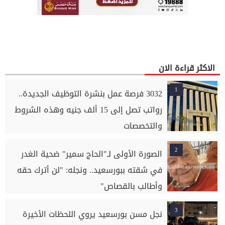
الاكثر قراءة الان
1
3032 فرصة عمل بنشرة التوظيف الجديدة..
رواتب تصل إلى 15 ألف جنيه وهذه الشروط
والتخصصات
2
الصورة الأولى لـ"الحاج سمير" ضحية الغدر
في شقته ببورسعيد.. ونجله: "لن أترك حقه
وأطالب بالقصاص"
3
نجل مسن بورسعيد يروي اللحظات الأخيرة