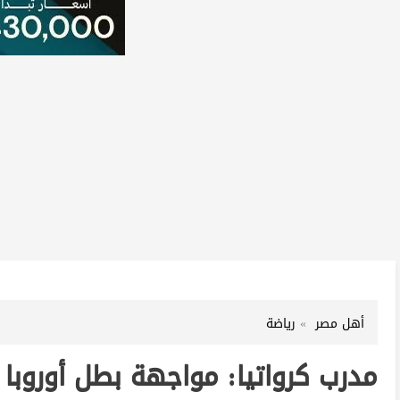
أهل مصر
رياضة
مدرب كرواتيا: مواجهة بطل أوروبا ا