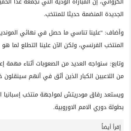
الكرواتي، إن المباراة الودية التي تجمعه غدا الخ
الجديدة المنضمة حديثا للمنتخب.
وأضاف: "علينا تناسي ما حصل في نهائي المونديا
المنتخب الفرنسي، ولكن الآن علينا التطلع لما هو 
وتابع: سنواجه العديد من الصعوبات أثناء مهمة إع
من اللاعبين الكبار الذين أثق في أنهم سينقلون خب
ويستعد رفاق مودريتش لمواجهة منتخب إسبانيا الث
بطولة دوري الامم الاوروبية.
إقرأ أيضاً