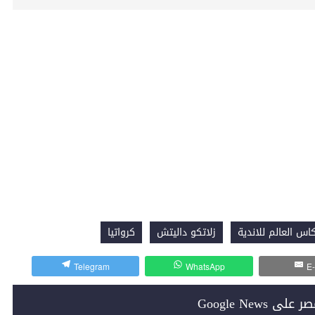
اس العالم للاندية
زلاتكو داليتش
كرواتيا
Telegram
WhatsApp
E-
Google News