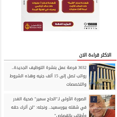
الاكثر قراءة الان
3032 فرصة عمل بنشرة التوظيف الجديدة..
1
رواتب تصل إلى 15 ألف جنيه وهذه الشروط
والتخصصات
الصورة الأولى لـ"الحاج سمير" ضحية الغدر
2
في شقته ببورسعيد.. ونجله: "لن أترك حقه
وأطالب بالقصاص"