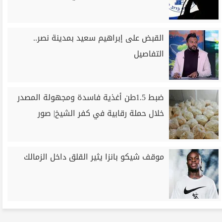
القبض على إبراهيم سعيد بمدينة نصر..
التفاصيل
ضبط 1.5طن أغذية فاسدة ومجهولة المصدر
خلال حملة رقابية في كفر الشيخ| صور
موقف شيكو بانزا يثير القلق داخل الزمالك