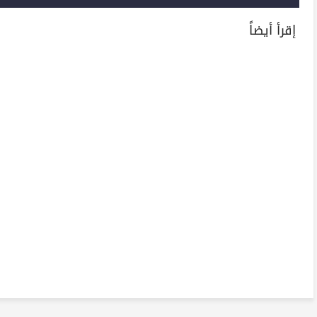
إقرأ أيضاً