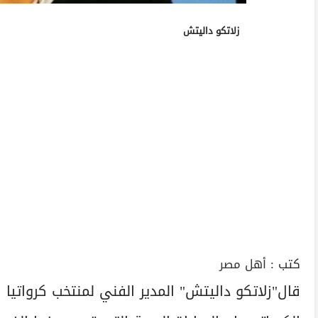
زلاتكو داليتش
كتب :
أهل مصر
قال"زلاتكو داليتش" المدير الفني لمنتخب كرواتيا 