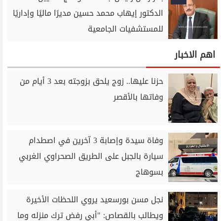
الدكتور إيهاب محمد حسين مديرًا ماليًا وإداريًا
للمستشفيات الجامعية
اهم الاخبار
حزنا عليها.. زوج يلحق بزوجته بعد 3 أيام من
وفاتها بالأقصر
وفاة سيدة وإصابة 3 آخرين في اصطدام
سيارة بالجبل على الطريق الصحراوي الغربي
بسوهاج
نجل مسن بورسعيد يروي اللحظات الأخيرة
ويطالب بالقصاص: "أبي رفض ترك منزله وما