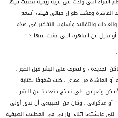
م القراء أننى ولدت فى قرية ريفية قضيت فيها
يد القاهرة وعشت طوال حياتى فيها، أسمع
والعادات والتقاليد وأسلوب التفكير فى هذه
 أو قليل عن القاهرة التى عشت فيها ؟ "
كن الجديدة ، والتعرف على البشر قبل الحجر .
 أو العاشرة من عمرى ، كنت شغوفًا بكتابة
ماكن وتعرفى على نماذج متعددة من البشر ،
" أو مذكراتى . وكان من الطبيعى أن تدور أولى
 التى عايشتها أثناء زياراتى فى العطلات الصيفية