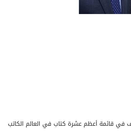
ف في قائمة أعظم عشرة كتاب في العالم الكاتب