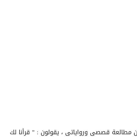
بعون مطالعة قصصى ورواياتى ، يقولون : " قرأنا لك