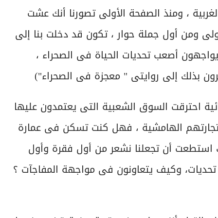
ربية ، ومنذ الصفحة الأولى تصورنا أنك عشت
ى ومن أول جملة حوار ، تكون قد دخلت بنا إلى
واجهون أصعب تحديات الحياة فى الصحراء ،
رون بذلك إلى روايتى " معجزة فى الصحراء")
ئية احترقت السوق الشعبية التى يعتمدون عليها
جارتهم الهامشية ، فهل كنت تسكن فى عمارة
 استطعت أن تجعلنا نشعر من أول فقرة وأول
 تحديات، وكيف يتعاونون فى مواجهة المفاجآت ؟