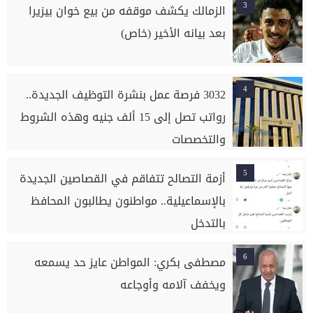
3
الزمالك يكشف موقفه من بيع خوان بيزيرا
بعد بيانه الأخير (خاص)
4
3032 فرصة عمل بنشرة التوظيف الجديدة..
رواتب تصل إلى 15 ألف جنيه وهذه الشروط
والتخصصات
5
أزمة التصالح تتفاقم في القصاصين الجديدة
بالإسماعيلية.. مواطنون يطالبون المحافظ
بالتدخل
6
مصطفى بكري: المواطن عايز حد يسمعه
ويخفف آلامه وأوجاعه