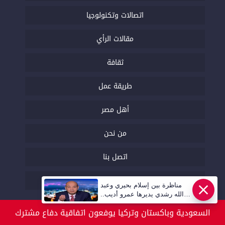
اتصالات وتكنولوجيا
مقالات الرأي
ثقافة
طريقة عمل
أهل مصر
من نحن
اتصل بنا
السياسة التحريرية
مناظرة بين إسلام بحيري وعبد
عاجل
الله رشدي يديرها عمرو أديب..
قريبا | أهل مصر
السعودية وباكستان وتركيا يوفعون اتفاقية دفاع مشترك