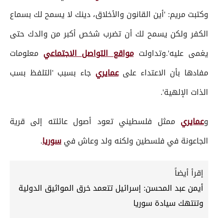
وكتبت مريم: 'أين القانون والأخلاق، دينك لا يسمح لك بسماع
الكفر ولكن يسمح لك أن تضرب شخص أكبر من والدك حتى
يغمى عليه'.وتداولت
مواقع التواصل الاجتماعي
معلومات
مفادها بأن الاعتداء على
عمايري
جاء بسبب 'التلفظ بسب
الذات الإلهية'.
و
عمايري
ممثل فلسطيني تعود أصول عائلته إلى قرية
الجاعونة في فلسطين ولكنه ولد وعاش في
سوريا
.
إقرأ أيضاً
أيمن عبد المحسن: إسرائيل تتعمد خرق المواثيق الدولية
وتنتهك سيادة سوريا