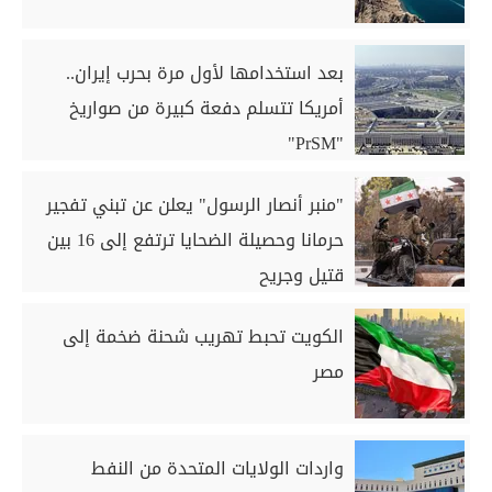
بعد استخدامها لأول مرة بحرب إيران..
أمريكا تتسلم دفعة كبيرة من صواريخ
"PrSM"
"منبر أنصار الرسول" يعلن عن تبني تفجير
حرمانا وحصيلة الضحايا ترتفع إلى 16 بين
قتيل وجريح
الكويت تحبط تهريب شحنة ضخمة إلى
مصر
واردات الولايات المتحدة من النفط