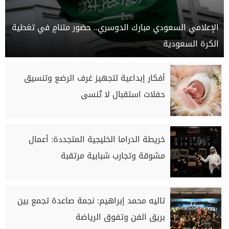
الإعلامي السعودي مبارك الدوسري.. حضور متنامٍ في تغطية
الكرة السعودية
أفكار إبداعية لتجهيز غرف الرضع وتنسيق
حفلات استقبال لا تُنسى
خريطة الدراما الخليجية المتجددة: أعمال
مشوقة وتجارب شبابية مرتقبة
تاليه محمد إبراهيم: نجمة صاعدة تجمع بين
بريق الفن وتفوق الرياضة