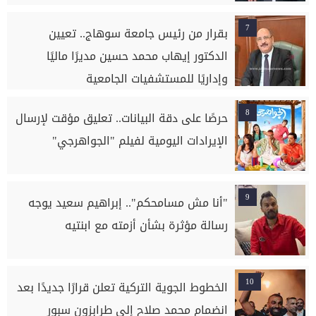
7
بقرار من رئيس جامعة سوهاج.. تعيين
الدكتور إيهاب محمد حسين مديرًا ماليًا
وإداريًا للمستشفيات الجامعية
8
حرصًا على دقة البيانات.. تعليق مؤقت لإرسال
الإيرادات اليومية لفيلم "الجواهرجي"
9
"أنا مش مسامحكم".. إبراهيم سعيد يوجه
رسالة مؤثرة بشأن أزمته مع ابنتيه
10
الخطوط الجوية التركية تعلن قرارًا جديدًا بعد
انضمام محمد صلاح إلى طرابزون سبور