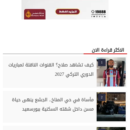
الاكثر قراءة الان
1
كيف تشاهد صلاح؟ القنوات الناقلة لمباريات
الدوري التركي 2027
2
مأساة في حي المناخ.. الجشع ينهى حياة
مسن داخل شقته السكنية ببورسعيد