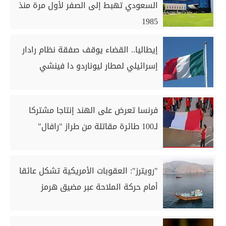
السعودي تهبط إلى الصفر لأول مرة منذ
1985
إيطاليا.. القضاء يوقف صفقة نظام رادار
إسرائيلي لمطار ليوناردو دا فينشي
فرنسا تعرض على الهند إنتاجا مشتركا
لـ100 طائرة مقاتلة من طراز "رافال"
"رويترز": العقوبات الأمريكية تشكل عائقا
أمام حركة الملاحة عبر مضيق هرمز