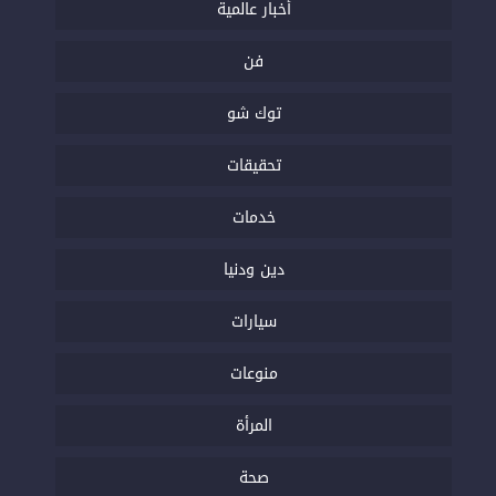
أخبار عالمية
فن
توك شو
تحقيقات
خدمات
دين ودنيا
سيارات
منوعات
المرأة
صحة