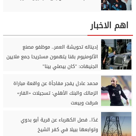
اهم الاخبار
إديناله تحويشة العمر.. موظفو مصنع
الألومنيوم بقنا يتهمون مستريحا جمع ملايين
الجنيهات: "كان بيصلي بينا"
محمد عادل يفجر مفاجأة عن واقعة مباراة
الزمالك والبنك الأهلي: تسجيلات «الفار»
سُرقت وبيعت
غدًا.. فصل الكهرباء عن قرية أبو بدوي
وتوابعها ببيلا في كفر الشيخ