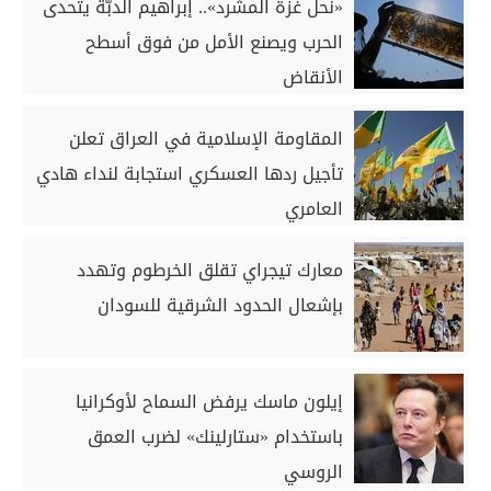
«نحل غزة المشرد».. إبراهيم الدبّة يتحدى
الحرب ويصنع الأمل من فوق أسطح
الأنقاض
المقاومة الإسلامية في العراق تعلن
تأجيل ردها العسكري استجابة لنداء هادي
العامري
معارك تيجراي تقلق الخرطوم وتهدد
بإشعال الحدود الشرقية للسودان
إيلون ماسك يرفض السماح لأوكرانيا
باستخدام «ستارلينك» لضرب العمق
الروسي