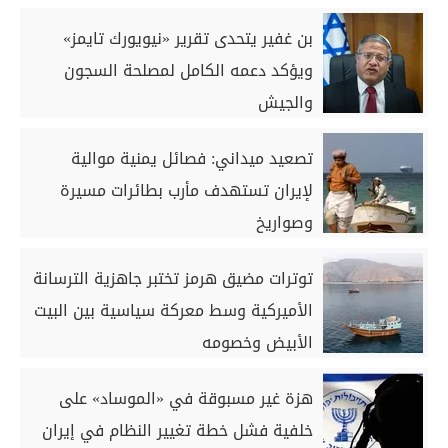
بن غفير يتحدى تقرير «نيويورك تايمز»
ويؤكد دعمه الكامل لمصلحة السجون
والجيش
تصعيد ميداني: فصائل يمنية موالية
لإيران تستهدف مأرب بطائرات مسيرة
وصواريخ
توترات مضيق هرمز تختبر جاهزية الترسانة
الأميركية وسط معركة سياسية بين البيت
الأبيض وخصومه
هزة غير مسبوقة في «الموساد» على
خلفية فشل خطة تغيير النظام في إيران