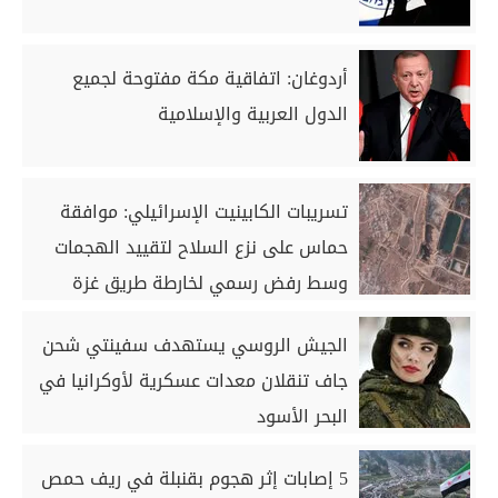
أردوغان: اتفاقية مكة مفتوحة لجميع
الدول العربية والإسلامية
تسريبات الكابينيت الإسرائيلي: موافقة
حماس على نزع السلاح لتقييد الهجمات
وسط رفض رسمي لخارطة طريق غزة
الجيش الروسي يستهدف سفينتي شحن
جاف تنقلان معدات عسكرية لأوكرانيا في
البحر الأسود
5 إصابات إثر هجوم بقنبلة في ريف حمص