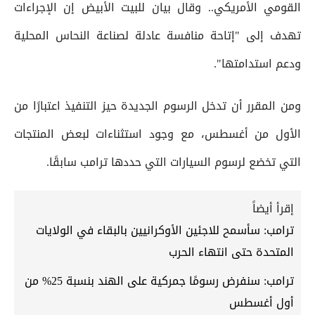
القومي الأمريكي.. وقال بيان للبيت الأبيض إن الإجراءات
تهدف إلى "إتاحة منافسة عادلة لصناعة النحاس المحلية
ودعم استدامتها".
ومن المقرر أن تدخل الرسوم الجديدة حيز التنفيذ اعتبارًا من
الأول من أغسطس، مع وجود استثناءات لبعض المنتجات
التي تخضع لرسوم السيارات التي حددها ترامب سابقًا.
إقرأ أيضاً
ترامب: سأسمح للاجئين الأوكرانيين بالبقاء في الولايات
المتحدة حتى انتهاء الحرب
ترامب: سنفرض رسومًا جمركية على الهند بنسبة 25% من
أول أغسطس