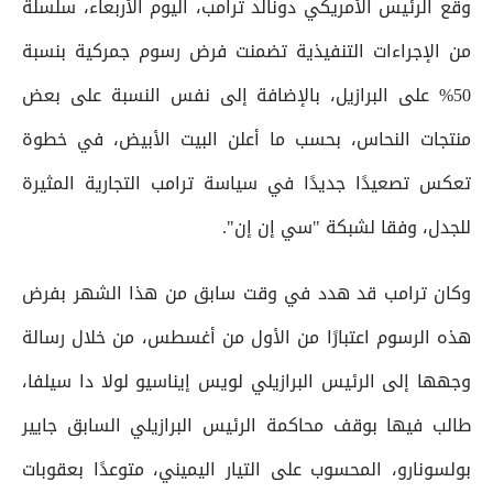
وقع الرئيس الأمريكي دونالد ترامب، اليوم الأربعاء، سلسلة
من الإجراءات التنفيذية تضمنت فرض رسوم جمركية بنسبة
50% على البرازيل، بالإضافة إلى نفس النسبة على بعض
منتجات النحاس، بحسب ما أعلن البيت الأبيض، في خطوة
تعكس تصعيدًا جديدًا في سياسة ترامب التجارية المثيرة
للجدل، وفقا لشبكة "سي إن إن".
وكان ترامب قد هدد في وقت سابق من هذا الشهر بفرض
هذه الرسوم اعتبارًا من الأول من أغسطس، من خلال رسالة
وجهها إلى الرئيس البرازيلي لويس إيناسيو لولا دا سيلفا،
طالب فيها بوقف محاكمة الرئيس البرازيلي السابق جايير
بولسونارو، المحسوب على التيار اليميني، متوعدًا بعقوبات