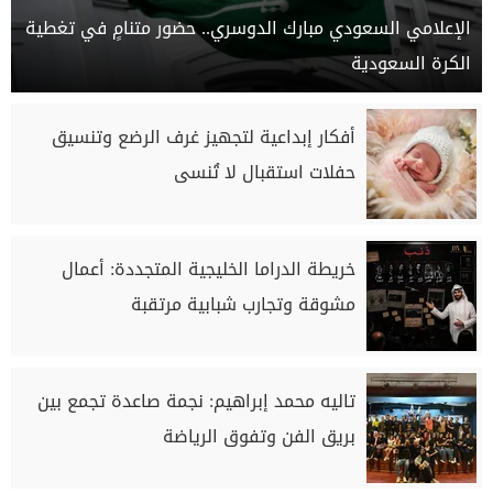
الإعلامي السعودي مبارك الدوسري.. حضور متنامٍ في تغطية
الكرة السعودية
أفكار إبداعية لتجهيز غرف الرضع وتنسيق
حفلات استقبال لا تُنسى
خريطة الدراما الخليجية المتجددة: أعمال
مشوقة وتجارب شبابية مرتقبة
تاليه محمد إبراهيم: نجمة صاعدة تجمع بين
بريق الفن وتفوق الرياضة