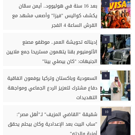
7
بعد 16 سنة في هوليوود.. أيمن سمّان
يكشف كواليس "فيزا" وأصعب مشهد مع
القرش الساعة 4 الفجر
8
إديناله تحويشة العمر.. موظفو مصنع
الألومنيوم بقنا يتهمون مستريحا جمع ملايين
الجنيهات: "كان بيصلي بينا"
9
السعودية وباكستان وتركيا يوفعون اتفاقية
دفاع مشترك لتعزيز الردع الجماعي ومواجهة
التهديدات
10
شقيقة "القاضي المزيف" لـ"أهل مصر":
"ساب البيت بعد الإعدادية وكان بيحلم يحقق
أمنية والدته"