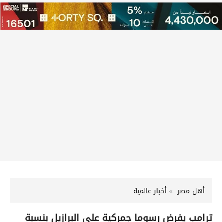
أهل مصر
أخبار عالمية
ترامب يفرض رسوما جمركية على البرازيل بنسبة