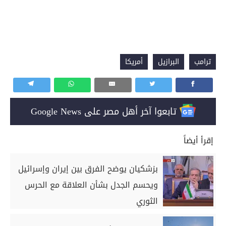
ترامب
البرازيل
أمريكا
تابعوا آخر أهل مصر على Google News
إقرأ أيضاً
بزشكيان يوضح الفرق بين إيران وإسرائيل
ويحسم الجدل بشأن العلاقة مع الحرس
الثوري