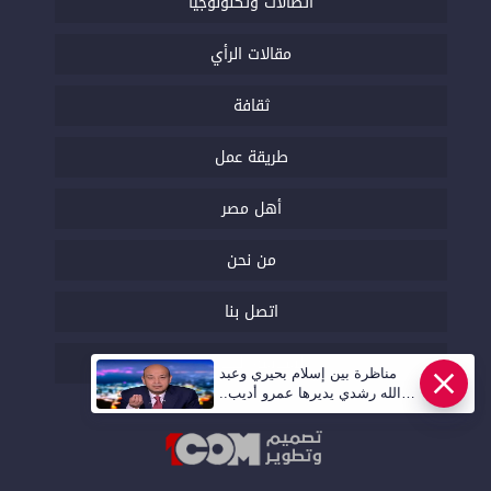
اتصالات وتكنولوجيا
مقالات الرأي
ثقافة
طريقة عمل
أهل مصر
من نحن
اتصل بنا
السياسة التحريرية
مناظرة بين إسلام بحيري وعبد
الله رشدي يديرها عمرو أديب..
قريبا | أهل مصر