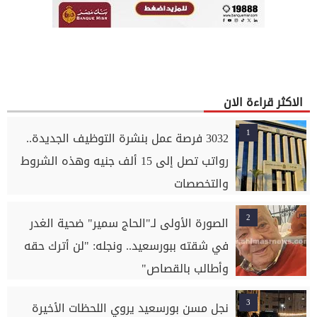
الاكثر قراءة الان
1
3032 فرصة عمل بنشرة التوظيف الجديدة..
رواتب تصل إلى 15 ألف جنيه وهذه الشروط
والتخصصات
2
الصورة الأولى لـ"الحاج سمير" ضحية الغدر
في شقته ببورسعيد.. ونجله: "لن أترك حقه
وأطالب بالقصاص"
3
نجل مسن بورسعيد يروي اللحظات الأخيرة