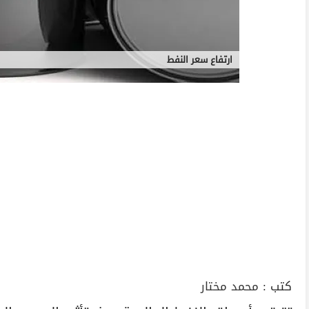
ارتفاع سعر النفط
كتب :
محمد مختار