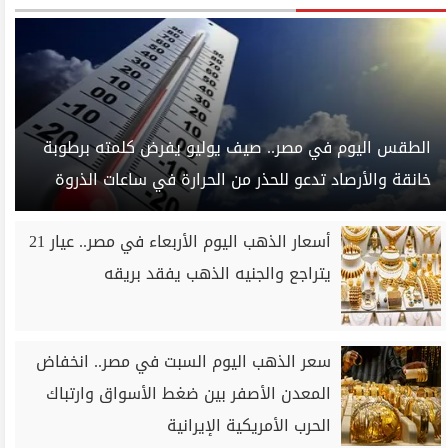
الطقس اليوم في مصر.. صيف يوليو يفرض كلمته برطوبة
خانقة والأرصاد تدعو للحذر من الحرارة في ساعات الذروة
أسعار الذهب اليوم الأربعاء في مصر.. عيار 21
يتراجع والجنيه الذهب يفقد بريقه
سعر الذهب اليوم السبت في مصر.. انخفاض
المعدن الأصفر بين ضغط الأسواق وارتباك
الحرب الأمريكية الإيرانية