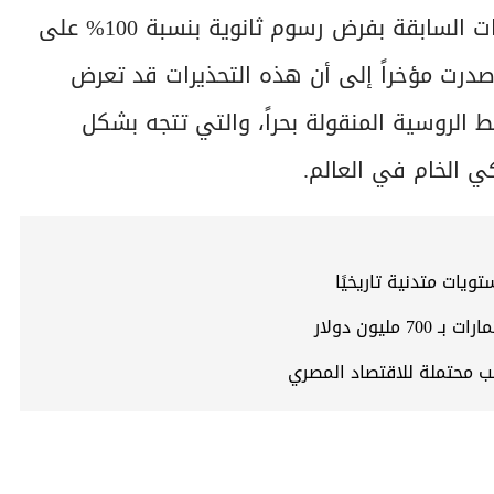
في المقابل، تلقى النفط بعض الدعم من التهديدات السابقة بفرض رسوم ثانوية بنسبة 100% على
درت مؤخراً إلى أن هذه التحذيرات قد تعرض
رات النفط الروسية المنقولة بحراً، والتي تتجه بشكل
 الخام في العالم.
يات متدنية تاريخيًا
 محتملة للاقتصاد المصري