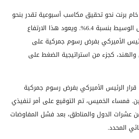
خام برنت نحو تحقيق مكاسب أسبوعية تقدر بنحو
4.9%، بينما من المتوقع أن يرتفع خام غرب تكساس الوسيط بنسبة 6.4%. ويعود هذا الارتفاع
ئيس الأميركي بفرض رسوم جمركية على
 والهند، كجزء من استراتيجية الضغط على
 قرار الرئيس الأميركي بفرض رسوم جمركية
ين. فمساء الخميس، تم التوقيع على أمر تنفيذي
 10% و41% على واردات من عشرات الدول والمناطق، بعد فشل المفاوضات
ئي المحدد.