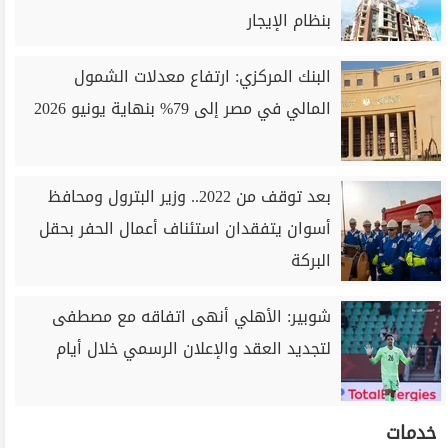
بنظام الإيجار
البنك المركزي: ارتفاع معدلات الشمول
المالي في مصر إلى 79% بنهاية يونيو 2026
بعد توقف من 2022.. وزير البترول ومحافظ
أسوان يتفقدان استئناف أعمال الحفر بحقل
البركة
شوبير: الأهلي أنهى اتفاقه مع مصطفى
لتجديد العقد والإعلان الرسمي خلال أيام
خدمات