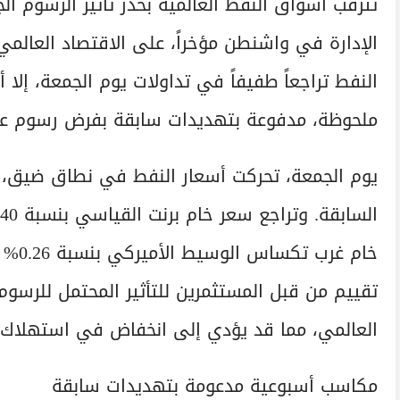
تترقب أسواق النفط العالمية بحذر تأثير الرسوم الج
الإدارة في واشنطن مؤخراً، على الاقتصاد العالم
النفط تراجعاً طفيفاً في تداولات يوم الجمعة، إل
ملحوظة، مدفوعة بتهديدات سابقة بفرض رسوم عل
تقييم من قبل المستثمرين للتأثير المحتمل للرسوم
العالمي، مما قد يؤدي إلى انخفاض في استهلاك 
مكاسب أسبوعية مدعومة بتهديدات سابقة