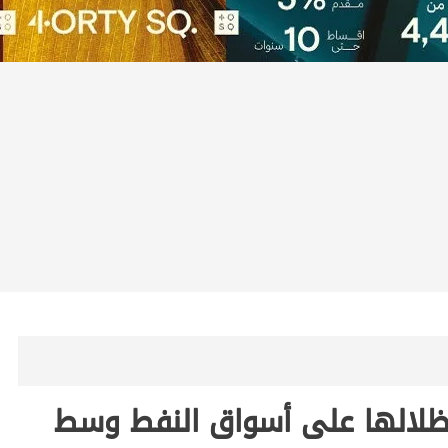
بظلالها على أسواق النفط وسط