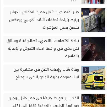
خبير اقتصادى لـ"أهل مصر": انخفاض الدولار
3
يرتبط بزيادة تدفقات النقد الأجنبي ويعكس
تحسن بعض المؤشرات
تبادلا الاتهامات بالتعدي.. تصالح فتاة وسائق
4
نقل ذكي في واقعة ادعاء التحرش والإصابة
بالقاهرة
وفاة شاب وإصابة اثنين في مشاجرة بين
5
أبناء عمومة بقرية الجلاوية في سوهاج
الذهب يرتفع 35 جنيهًا في مصر خلال يومين
6
رغم قوة الجنيه.. والأوقية تقفز إلى 4151