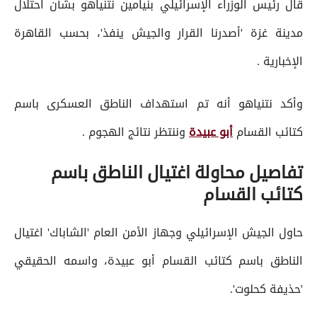
قال رئيس الوزراء الإسرائيلي بنيامين نتنياهو بشأن احتلال
مدينة غزة 'أصدرنا القرار والجيش ينفذ'، بحسب القاهرة
الإخبارية .
وأكد نتنياهو أنه تم استهداف الناطق العسكرى باسم
كتائب القسام
أبو عبيدة
وننتظر نتائج الهجوم .
تفاصيل محاولة اغتيال الناطق باسم
كتائب القسام
حاول الجيش الإسرائيلي وجهاز الأمن العام 'الشاباك' اغتيال
الناطق باسم كتائب القسام أبو عبيدة، واسمه الحقيقي
'حذيفة كحلوت'.