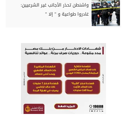
واشنطن تحذر الأجانب غير الشرعيين:
غادروا طواعية و " إلا "