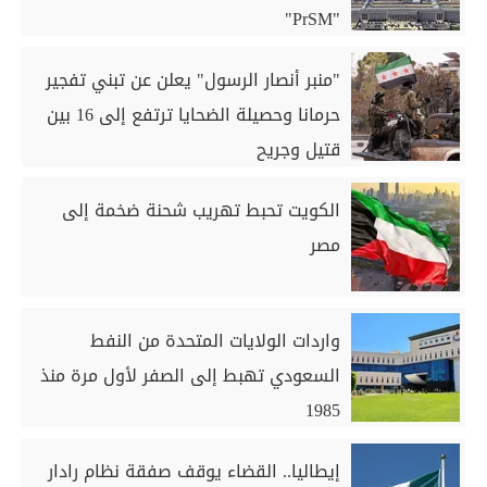
"PrSM"
"منبر أنصار الرسول" يعلن عن تبني تفجير
حرمانا وحصيلة الضحايا ترتفع إلى 16 بين
قتيل وجريح
الكويت تحبط تهريب شحنة ضخمة إلى
مصر
واردات الولايات المتحدة من النفط
السعودي تهبط إلى الصفر لأول مرة منذ
1985
إيطاليا.. القضاء يوقف صفقة نظام رادار