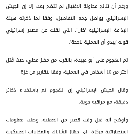
ورغم أن نتائج محاولة الاغتيال لم تتضح بعد، إلا إن الجيش
الإسرائيلي يواصل جمع التفاصيل، وفقا لما ذكرته هيئة
الإذاعة الإسرائيلية 'كان'، التي نقلت عن مصدر إسرائيلي
قوله 'يبدو أن العملية ناجحة'.
تم الهجوم على أبو عبيدة، بالقرب من مخبز محلي، حيث قُتل
أكثر من 10 أشخاص في العملية، وفقا لتقارير من غزة.
وقال الجيش الإسرائيلي إن الهجوم تم باستخدام ذخائر
دقيقة، مع مراقبة جوية.
وأوضح أنه قبل وقت قصير من العملية، وصلت معلومات
استخباراتية مركزة إلى جهاز الشاباك والمخابرات العسكرية