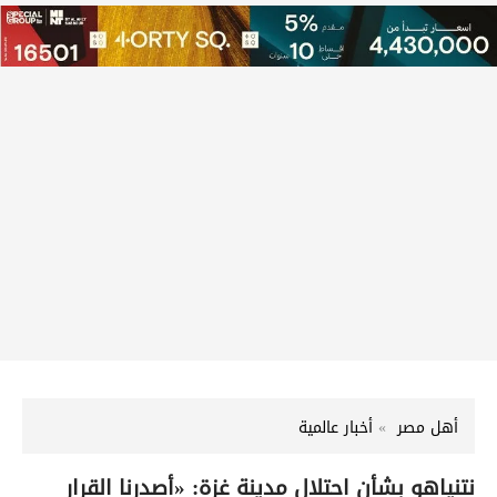
أهل مصر
أخبار عالمية
نتنياهو بشأن احتلال مدينة غزة: «أصدرنا القرار