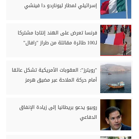
إسرائيلي لمطار ليوناردو دا فينشي
فرنسا تعرض على الهند إنتاجا مشتركا
لـ100 طائرة مقاتلة من طراز "رافال"
"رويترز": العقوبات الأمريكية تشكل عائقا
أمام حركة الملاحة عبر مضيق هرمز
روبيو يدعو بريطانيا إلى زيادة الإنفاق
الدفاعي