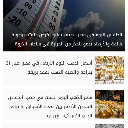
الطقس اليوم في مصر.. صيف يوليو يفرض كلمته برطوبة
خانقة والأرصاد تدعو للحذر من الحرارة في ساعات الذروة
أسعار الذهب اليوم الأربعاء في مصر.. عيار 21
يتراجع والجنيه الذهب يفقد بريقه
سعر الذهب اليوم السبت في مصر.. انخفاض
المعدن الأصفر بين ضغط الأسواق وارتباك
الحرب الأمريكية الإيرانية