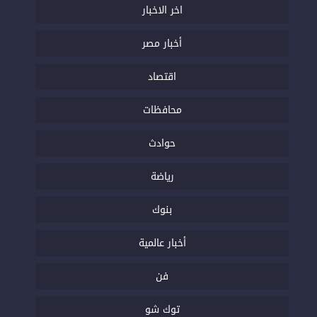
اخر الاخبار
أخبار مصر
اقتصاد
محافظات
حوادث
رياضة
بنوك
أخبار عالمية
فن
توك شو