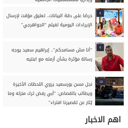
8
حرصًا على دقة البيانات.. تعليق مؤقت لإرسال
الإيرادات اليومية لفيلم "الجواهرجي"
9
"أنا مش مسامحكم".. إبراهيم سعيد يوجه
رسالة مؤثرة بشأن أزمته مع ابنتيه
10
نجل مسن بورسعيد يروي اللحظات الأخيرة
ويطالب بالقصاص: "أبي رفض ترك منزله وما
يُثار عن تقصيرنا افتراء"
اهم الاخبار