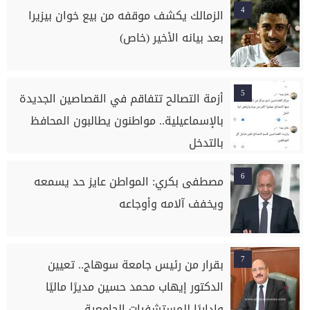
4
الزمالك يكشف موقفه من بيع خوان بيزيرا
بعد بيانه الأخير (خاص)
5
أزمة التصالح تتفاقم في القصاصين الجديدة
بالإسماعيلية.. مواطنون يطالبون المحافظ
بالتدخل
6
مصطفى بكري: المواطن عايز حد يسمعه
ويخفف آلامه وأوجاعه
7
بقرار من رئيس جامعة سوهاج.. تعيين
الدكتور إيهاب محمد حسين مديرًا ماليًا
وإداريًا للمستشفيات الجامعية