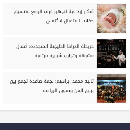
أفكار إبداعية لتجهيز غرف الرضع وتنسيق
حفلات استقبال لا تُنسى
خريطة الدراما الخليجية المتجددة: أعمال
مشوقة وتجارب شبابية مرتقبة
تاليه محمد إبراهيم: نجمة صاعدة تجمع بين
بريق الفن وتفوق الرياضة