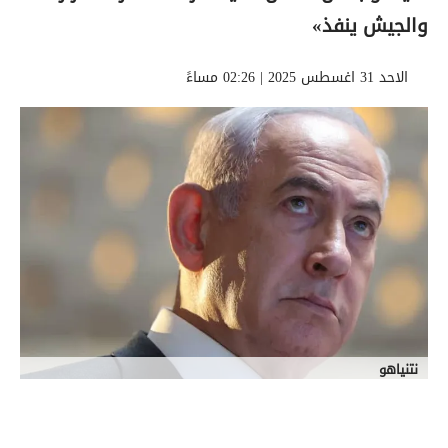
والجيش ينفذ»
الاحد 31 اغسطس 2025 | 02:26 مساءً
نتنياهو