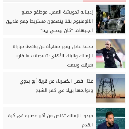
إديناله تحويشة العمر.. موظفو مصنع
الألومنيوم بقنا يتهمون مستريحا جمع ملايين
الجنيهات: "كان بيصلي بينا"
محمد عادل يفجر مفاجأة عن واقعة مباراة
الزمالك والبنك الأهلي: تسجيلات «الفار»
سُرقت وبيعت
غدًا.. فصل الكهرباء عن قرية أبو بدوي
وتوابعها ببيلا في كفر الشيخ
ميدو: الزمالك تخلص من أكبر عصابة في كرة
القدم