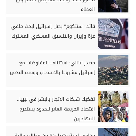
العظام
قائد "سنتكوم" يصل إسرائيل لبحث ملفي
غزة وإيران والتنسيق العسكري المشترك
مصدر لبناني: استئناف المفاوضات مع
إسرائيل مشروط بالانسحاب ووقف التدمير
تفكيك شبكات الاتجار بالبشر في ليبيا..
اقتصاد الجريمة العابر للحدود يستدرج
المهاجرين
مخاوف ليبية متصاعدة من مطالب مالية