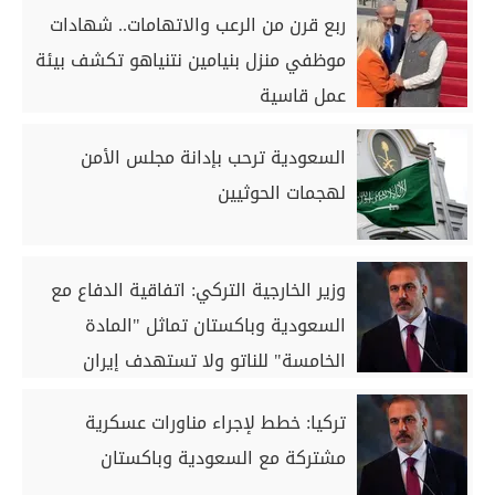
ربع قرن من الرعب والاتهامات.. شهادات
موظفي منزل بنيامين نتنياهو تكشف بيئة
عمل قاسية
السعودية ترحب بإدانة مجلس الأمن
لهجمات الحوثيين
وزير الخارجية التركي: اتفاقية الدفاع مع
السعودية وباكستان تماثل "المادة
الخامسة" للناتو ولا تستهدف إيران
تركيا: خطط لإجراء مناورات عسكرية
مشتركة مع السعودية وباكستان