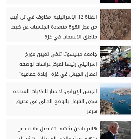
القناة 12 الإسرائيلية: مخاوف في تل أبيب
من عجز القوة متعددة الجنسيات عن ضبط
مناطق الانسحاب في غزة
جامعة مينيسوتا تلغي تعيين مؤرخ
إسرائيلي رئيسا لمركز دراسات لوصفه
أعمال الجيش في غزة "إبادة جماعية"
الجيش الإيراني: لا خيار للولايات المتحدة
سوى القبول بالوضع الحالي في مضيق
هرمز
هانتر بايدن يكشف تفاصيل مقلقة عن
تدهور صحة والده: السرطان انتشر إلى