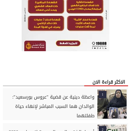
الاكثر قراءة الان
1
واعظة دينية عن قضية "عروس بورسعيد":
الوالدان هما السبب المباشر لإنهاء حياة
طفلتهما
2