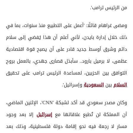
من الرئيس ترامب'.
ومضى غراهام قائلًا: 'أعمل على التطبيع منذ سنوات، بما في
ذلك خلال إدارة بايدن، لأني أعلم أن هذا يُفضي إلى سلام
دائم وشرق أوسط جديد قادر على أن يصبح قوة اقتصادية
عظمى، لا برميل بارود.. سأبذل قصارى جهدي، بالعمل بروح
التوافق بين الحزبين، لمساعدة الرئيس ترامب على تحقيق
السلام
بين
السعودية
وإسرائيل'.
وكان مصدر سعودي قد أكد لشبكة 'CNN'، الإثنين الماضي،
أن المملكة لن تُطبع علاقاتها مع
إسرائيل
إلا بعد وجود
مسار لا رجعة فيه نحو إقامة دولة فلسطينية، وذلك بعد