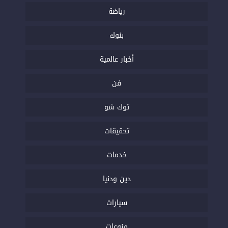
رياضة
بنوك
أخبار عالمية
فن
توك شو
تحقيقات
خدمات
دين ودنيا
سيارات
منوعات