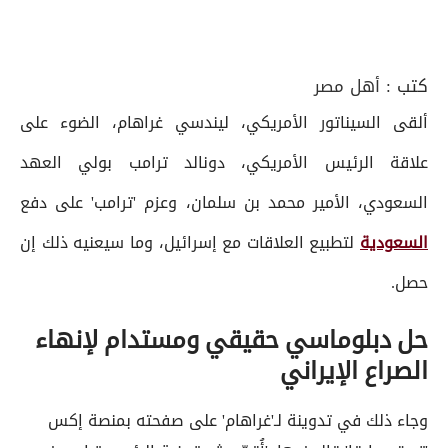
كتب :
أهل مصر
ألقى السيناتور الأمريكي، ليندسي غراهام، الضوء على
علاقة الرئيس الأمريكي، دونالد ترامب بولي العهد
السعودي، الأمير محمد بن سلمان، وعزم 'ترامب' على دفع
السعودية
لتطبيع العلاقات مع إسرائيل، وما سيعنيه ذلك إن
حصل.
حل دبلوماسي حقيقي ومستدام لإنهاء
الصراع الإيراني
وجاء ذلك في تدوينة لـ'غراهام' على صفحته بمنصة إكس