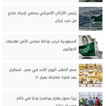
رئيس الأركان الأمريكي يسعى لإيجاد مخرج
من حرب إيران
السعودية ترحب بإدانة مجلس الأمن لهجمات
الحوثيين
سعر الذهب اليوم الأحد في مصر.. استقرار
بعد قفزة مفاجئة بعيار 21
ريزا سبور يهزم بيراميدز وديًا في ختام
معسكر تركيا