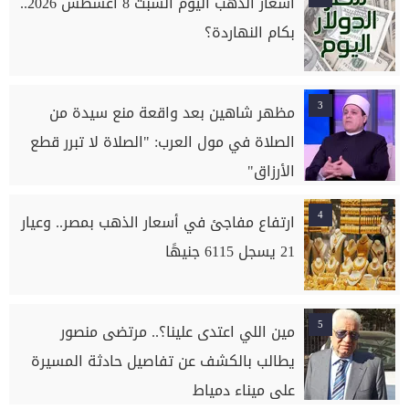
أسعار الذهب اليوم السبت 8 اغسطس 2026..
بكام النهاردة؟
3
مظهر شاهين بعد واقعة منع سيدة من
الصلاة في مول العرب: "الصلاة لا تبرر قطع
الأرزاق"
4
ارتفاع مفاجئ في أسعار الذهب بمصر.. وعيار
21 يسجل 6115 جنيهًا
5
مين اللي اعتدى علينا؟.. مرتضى منصور
يطالب بالكشف عن تفاصيل حادثة المسيرة
على ميناء دمياط