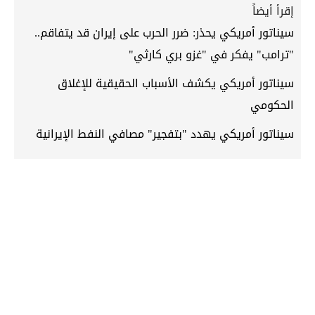
إقرأ أيضاً
سيناتور أمريكي يحذر: ضرر الحرب على إيران قد يتفاقم..
"ترامب" يفكر في "غزو بري كارثي"
سيناتور أمريكي يكشف الأسباب الحقيقية للإغلاق
الحكومي
سيناتور أمريكي يهدد "بتفجير" مصافي النفط الإيرانية