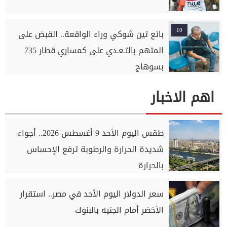
10
بائع تين شوكي وراء الواقعة.. القبض على
المتهم بالتـعـدي على كمساري قطار 735
بسوهاج
اهم الاخبار
طقس اليوم الأحد 9 أغسطس 2026.. أجواء
شديدة الحرارة والرطوبة ترفع الإحساس
بالحرارة
سعر الدولار اليوم الأحد في مصر.. استقرار
الأخضر أمام الجنيه بالبنوك