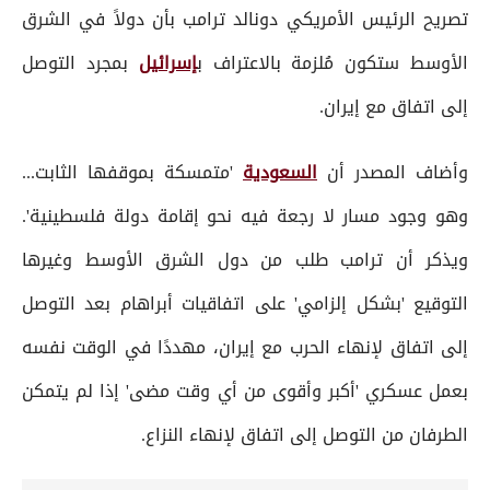
تصريح الرئيس الأمريكي دونالد ترامب بأن دولاً في الشرق
الأوسط ستكون مُلزمة بالاعتراف ب
إسرائيل
بمجرد التوصل
إلى اتفاق مع إيران.
وأضاف المصدر أن
السعودية
'متمسكة بموقفها الثابت...
وهو وجود مسار لا رجعة فيه نحو إقامة دولة فلسطينية'.
ويذكر أن ترامب طلب من دول الشرق الأوسط وغيرها
التوقيع 'بشكل إلزامي' على اتفاقيات أبراهام بعد التوصل
إلى اتفاق لإنهاء الحرب مع إيران، مهددًا في الوقت نفسه
بعمل عسكري 'أكبر وأقوى من أي وقت مضى' إذا لم يتمكن
الطرفان من التوصل إلى اتفاق لإنهاء النزاع.