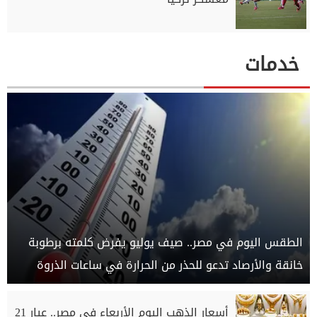
خدمات
الطقس اليوم في مصر.. صيف يوليو يفرض كلمته برطوبة
خانقة والأرصاد تدعو للحذر من الحرارة في ساعات الذروة
أسعار الذهب اليوم الأربعاء في مصر.. عيار 21