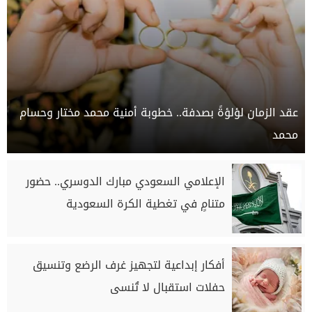
عقد الزمان لؤلؤةً بصدفة.. خطوبة أمنية محمد مختار وحسام
محمد
الإعلامي السعودي مبارك الدوسري.. حضور
متنامٍ في تغطية الكرة السعودية
أفكار إبداعية لتجهيز غرف الرضع وتنسيق
حفلات استقبال لا تُنسى