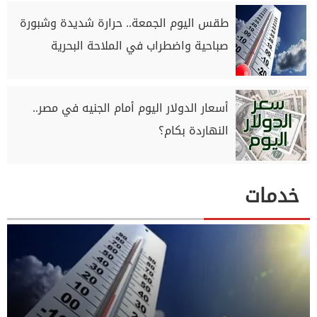
طقس اليوم الجمعة.. حرارة شديدة وشبورة
صباحية واضطراب في الملاحة البحرية
أسعار الدولار اليوم أمام الجنيه في مصر..
النهاردة بكام؟
خدمات