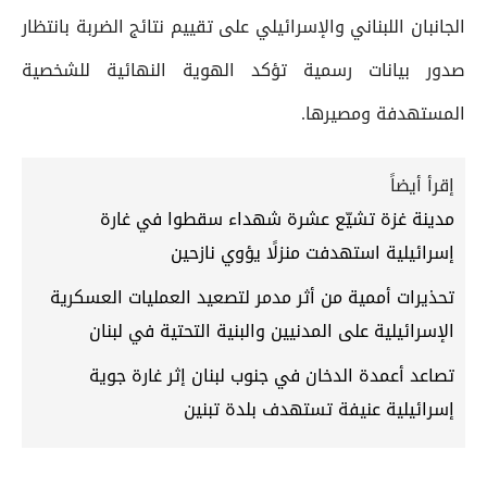
الجانبان اللبناني والإسرائيلي على تقييم نتائج الضربة بانتظار
صدور بيانات رسمية تؤكد الهوية النهائية للشخصية
المستهدفة ومصيرها.
إقرأ أيضاً
مدينة غزة تشيّع عشرة شهداء سقطوا في غارة
إسرائيلية استهدفت منزلًا يؤوي نازحين
تحذيرات أممية من أثر مدمر لتصعيد العمليات العسكرية
الإسرائيلية على المدنيين والبنية التحتية في لبنان
تصاعد أعمدة الدخان في جنوب لبنان إثر غارة جوية
إسرائيلية عنيفة تستهدف بلدة تبنين