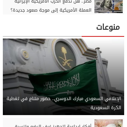
مصر.. هل تدفع الحرب الأمريكية الإيرانية
العملة الأمريكية إلى موجة صعود جديدة؟
منوعات
الإعلامي السعودي مبارك الدوسري.. حضور متنامٍ في تغطية
الكرة السعودية
أفكار إبداعية لتجهيز غرف الرضع وتنسيق