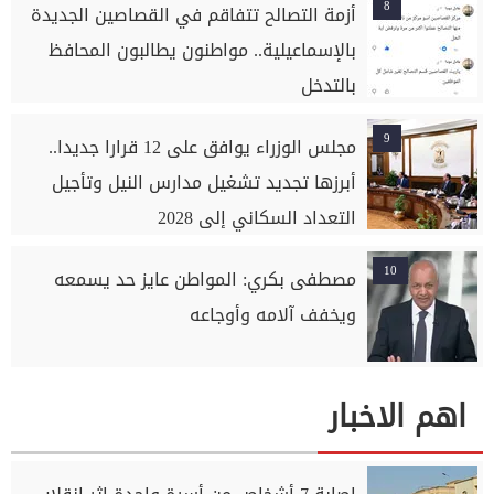
8
أزمة التصالح تتفاقم في القصاصين الجديدة
بالإسماعيلية.. مواطنون يطالبون المحافظ
بالتدخل
9
مجلس الوزراء يوافق على 12 قرارا جديدا..
أبرزها تجديد تشغيل مدارس النيل وتأجيل
التعداد السكاني إلى 2028
10
مصطفى بكري: المواطن عايز حد يسمعه
ويخفف آلامه وأوجاعه
اهم الاخبار