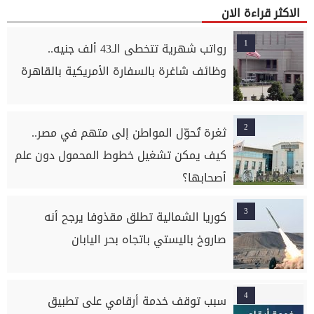
الاكثر قراءة الان
1
رواتب شهرية تتخطى الـ43 ألف جنيه..
وظائف شاغرة بالسفارة الأمريكية بالقاهرة
2
ثغرة تُحوّل المواطن إلى متهم في مصر..
كيف يمكن تشغيل خطوط المحمول دون علم
أصحابها؟
3
كوريا الشمالية تطلق مقذوفا يرجح أنه
صاروخ باليستي باتجاه بحر اليابان
4
سبب توقف خدمة أرقامي على تطبيق