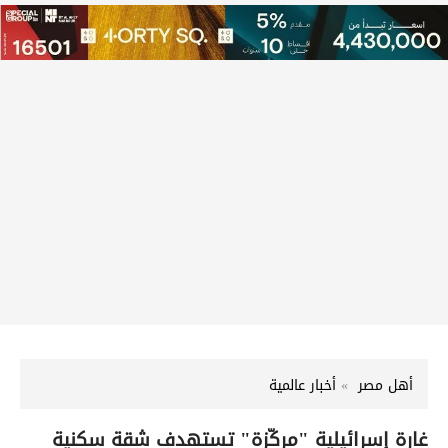
أهل مصر
أخبار عالمية
غارة إسرائيلية "مركّزة" تستهدف شقة سكنية