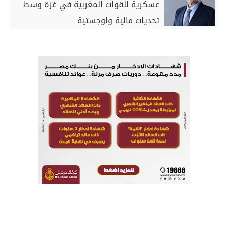
عسكرية للقوات المغربية في غزة وسط
تحديات مالية ولوجستية