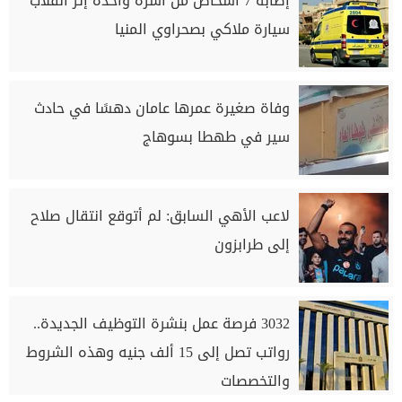
إصابة 7 أشخاص من أسرة واحدة إثر انقلاب
سيارة ملاكي بصحراوي المنيا
وفاة صغيرة عمرها عامان دهسًا في حادث
سير في طهطا بسوهاج
لاعب الأهي السابق: لم أتوقع انتقال صلاح
إلى طرابزون
3032 فرصة عمل بنشرة التوظيف الجديدة..
رواتب تصل إلى 15 ألف جنيه وهذه الشروط
والتخصصات