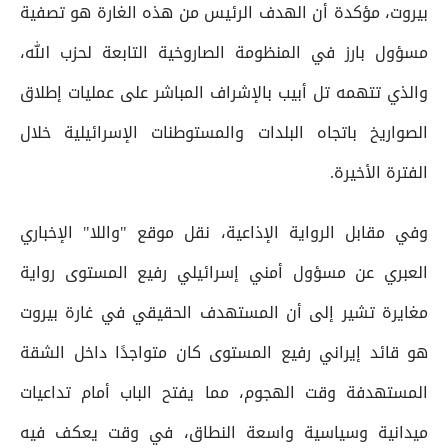
بيروت، مؤكدة أن الهدف الرئيس من هذه الغارة هو تصفية
مسؤول بارز في المنظومة الصاروخية التابعة لحزب الله،
والذي تتهمه تل أبيب بالإشراف المباشر على عمليات إطلاق
الصواريخ باتجاه البلدات والمستوطنات الإسرائيلية خلال
الفترة الأخيرة.
وفي مقابل الرواية الإذاعية، نقل موقع "واللا" الإخباري
العبري عن مسؤول أمني إسرائيلي رفيع المستوى رواية
مغايرة تشير إلى أن المستهدف الحقيقي في غارة بيروت
هو قائد إيراني رفيع المستوى كان متواجدًا داخل الشقة
المستهدفة وقت الهجوم، مما يفتح الباب أمام تداعيات
ميدانية وسياسية واسعة النطاق، في وقت يعكف فيه