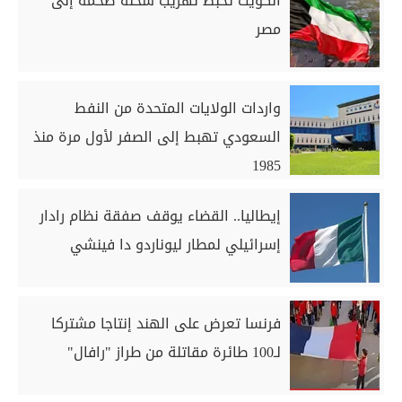
الكويت تحبط تهريب شحنة ضخمة إلى
مصر
واردات الولايات المتحدة من النفط
السعودي تهبط إلى الصفر لأول مرة منذ
1985
إيطاليا.. القضاء يوقف صفقة نظام رادار
إسرائيلي لمطار ليوناردو دا فينشي
فرنسا تعرض على الهند إنتاجا مشتركا
لـ100 طائرة مقاتلة من طراز "رافال"