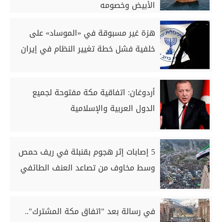
الأبيض وخصومه
هزة غير مسبوقة في «الموساد» على
خلفية فشل خطة تغيير النظام في إيران
أردوغان: اتفاقية مكة مفتوحة لجميع
الدول العربية والإسلامية
5 إصابات إثر هجوم بقنبلة في ريف حمص
وسط مخاوف من تصاعد العنف الطائفي
في رسالة بعد "اتفاق مكة المشترك"..