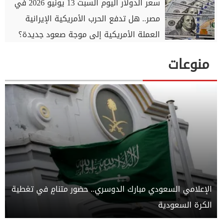
سعر الدولار اليوم السبت 13 يونيو 2026 في
مصر.. هل تدفع الحرب الأمريكية الإيرانية
العملة الأمريكية إلى موجة صعود جديدة؟
منوعات
الإعلامي السعودي مبارك الدوسري.. حضور متنامٍ في تغطية
الكرة السعودية