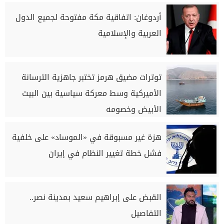
أردوغان: اتفاقية مكة مفتوحة لجميع الدول
العربية والإسلامية
توترات مضيق هرمز تختبر جاهزية الترسانة
الأميركية وسط معركة سياسية بين البيت
الأبيض وخصومه
هزة غير مسبوقة في «الموساد» على خلفية
فشل خطة تغيير النظام في إيران
القبض على إبراهيم سعيد بمدينة نصر..
التفاصيل