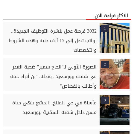
الاكثر قراءة الان
1
3032 فرصة عمل بنشرة التوظيف الجديدة..
رواتب تصل إلى 15 ألف جنيه وهذه الشروط
والتخصصات
2
الصورة الأولى لـ"الحاج سمير" ضحية الغدر
في شقته ببورسعيد.. ونجله: "لن أترك حقه
وأطالب بالقصاص"
3
مأساة في حي المناخ.. الجشع ينهى حياة
مسن داخل شقته السكنية ببورسعيد