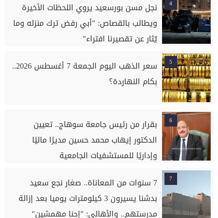
4
نجل مسن بورسعيد يروي اللحظات الأخيرة
ويطالب بالقصاص: "أبي رفض ترك منزله وما
يُثار عن تقصيرنا افتراء"
5
سعر الذهب اليوم الجمعة 7 أغسطس 2026..
بكام النهاردة؟
6
بقرار من رئيس جامعة سوهاج.. تعيين
الدكتور إيهاب محمد حسين مديرًا ماليًا
وإداريًا للمستشفيات الجامعية
7
7 سنوات من المعاناة.. صغار نجع سعيد
بدشنا يسيرون 3 كيلومترات يوميا بعد إزالة
مدرستهم.. والأهالي: "إحنا مهمشين"