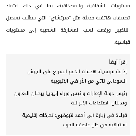
مستويات الشفافية والمصداقية، بما في ذلك اعتماد
تطبيقات هاتفية حديثة مثل "ميرتشاي" التي سهّلت تسجيل
الناخبين ورفعت نسب المشاركة الشعبية إلى مستويات
قياسية.
إقرأ أيضاً
إذاعة فرنسية: هجمات الدعم السريع على الجيش
السوداني تأتي من الأراضي الإثيوبية
رئيس دولة الإمارات ورئيس وزراء إثيوبيا يبحثان التعاون
ويدينان الاعتداءات الإيرانية
قراءة في زيارة آبي أحمد لأبوظبي: تحركات إقليمية
استباقية في ظل عاصفة الحرب