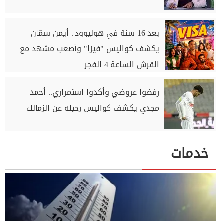
بعد 16 سنة في هوليوود.. أيمن سمّان
يكشف كواليس "فيزا" وأصعب مشهد مع
القرش الساعة 4 الفجر
رفضوا عروضي وأكدوا استمراري.. أحمد
مجدي يكشف كواليس رحيله عن الزمالك
خدمات