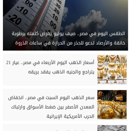
الطقس اليوم في مصر.. صيف يوليو يفرض كلمته برطوبة
خانقة والأرصاد تدعو للحذر من الحرارة في ساعات الذروة
أسعار الذهب اليوم الأربعاء في مصر.. عيار 21
يتراجع والجنيه الذهب يفقد بريقه
سعر الذهب اليوم السبت في مصر.. انخفاض
المعدن الأصفر بين ضغط الأسواق وارتباك
الحرب الأمريكية الإيرانية