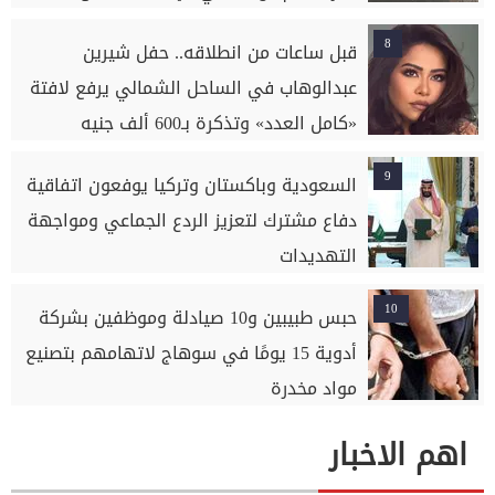
8
قبل ساعات من انطلاقه.. حفل شيرين
عبدالوهاب في الساحل الشمالي يرفع لافتة
«كامل العدد» وتذكرة بـ600 ألف جنيه
9
السعودية وباكستان وتركيا يوفعون اتفاقية
دفاع مشترك لتعزيز الردع الجماعي ومواجهة
التهديدات
10
حبس طبيبين و10 صيادلة وموظفين بشركة
أدوية 15 يومًا في سوهاج لاتهامهم بتصنيع
مواد مخدرة
اهم الاخبار