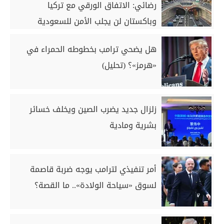
رضائي: الاتفاق الورقي مع تركيا
وباكستان لن يجلب الأمن للسعودية
هل يضحي ترامب بخطوطه الحمراء في
«هرمز»؟ (تحليل)
زلزال جديد يضرب الصين ويخلف خسائر
بشرية ومادية
أمر تنفيذي لترامب يوجه ضربة قاصمة
لسوق «سياحة الولادة».. ما القصة؟