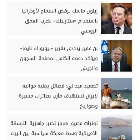
إيلون ماسك يرفض السماح لأوكرانيا
باستخدام «ستارلينك» لضرب العمق
الروسي
بن غفير يتحدى تقرير «نيويورك تايمز»
ويؤكد دعمه الكامل لمصلحة السجون
والجيش
تصعيد ميداني: فصائل يمنية موالية
لإيران تستهدف مأرب بطائرات مسيرة
وصواريخ
توترات مضيق هرمز تختبر جاهزية الترسانة
الأميركية وسط معركة سياسية بين البيت