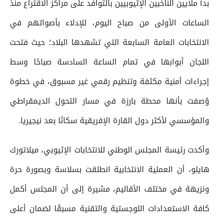
بدأ ملايين الناخبين الإثيوبيين بالتوافد على مراكز الاقتراع منذ
الساعات الأولى من صباح اليوم، للإدلاء بأصواتهم في
الانتخابات العامة السابعة التي تشهدها البلاد؛ حيث فتحت
اللجان أبوابها في تمام الساعة السادسة صباحًا وسط
إجراءات أمنية مكثفة وتنظيم رقمي غير مسبوق، في خطوة
وُصفت بأنها محطة بارزة في مسار التحول الديمقراطي
والمؤسسي لأكثر دول القارة الإفريقية سكانًا بعد نيجيريا.
وأكدت رئيسة المجلس الوطني للانتخابات الإثيوبي، ميلاتورك
هايلو، أن العملية الانتخابية انطلقت بسلاسة وبصورة حرة
ونزيهة في مختلف الأقاليم، مشيرة إلى أن المجلس أكمل
كافة الاستعدادات اللوجستية والتقنية مسبقًا لضمان أعلى