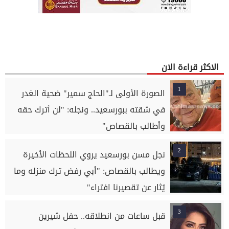
الاكثر قراءة الان
1
الصورة الأولى لـ"الحاج سمير" ضحية الغدر
في شقته ببورسعيد.. ونجله: "لن أترك حقه
وأطالب بالقصاص"
2
نجل مسن بورسعيد يروي اللحظات الأخيرة
ويطالب بالقصاص: "أبي رفض ترك منزله وما
يُثار عن تقصيرنا افتراء"
3
قبل ساعات من انطلاقه.. حفل شيرين