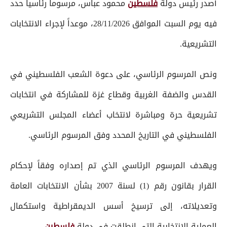
أصدر رئيس دولة
فلسطين
محمود عباس، مرسوماً رئاسياً حدد
فيه يوم السبت الموافق 28/11/2026، موعداً لإجراء الانتخابات
التشريعية.
ونص المرسوم الرئاسي، على دعوة الشعب الفلسطيني في
القدس والضفة الغربية وقطاع غزة للمشاركة في انتخابات
تشريعية حرة ومباشرة لانتخاب أعضاء المجلس التشريعي
الفلسطيني في التاريخ المحدد وفق المرسوم الرئاسي.
ويهدف المرسوم الرئاسي الذي تم إصداره وفقاً لإحكام
القرار بقانون رقم (1) لسنة 2007 بشأن الانتخابات العامة
وتعديلاته، إلى ترسيخ أسس الديمقراطية واستكمال
العملية الانتخابية التي انطلقت في دولة
فلسطين
.