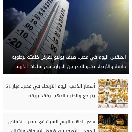
الطقس اليوم في مصر.. صيف يوليو يفرض كلمته برطوبة
خانقة والأرصاد تدعو للحذر من الحرارة في ساعات الذروة
أسعار الذهب اليوم الأربعاء في مصر.. عيار 21
يتراجع والجنيه الذهب يفقد بريقه
سعر الذهب اليوم السبت في مصر.. انخفاض
المعدن الأصفر بين ضغط الأسواق وارتباك