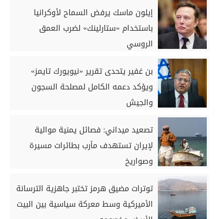
إيلون ماسك يرفض السماح لأوكرانيا
باستخدام «ستارلينك» لضرب العمق
الروسي
بن غفير يتحدى تقرير «نيويورك تايمز»
ويؤكد دعمه الكامل لمصلحة السجون
والجيش
تصعيد ميداني: فصائل يمنية موالية
لإيران تستهدف مأرب بطائرات مسيرة
وصواريخ
توترات مضيق هرمز تختبر جاهزية الترسانة
الأميركية وسط معركة سياسية بين البيت