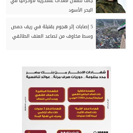
جاف تنقلان معدات عسكرية لأوكرانيا في
البحر الأسود
5 إصابات إثر هجوم بقنبلة في ريف حمص
وسط مخاوف من تصاعد العنف الطائفي