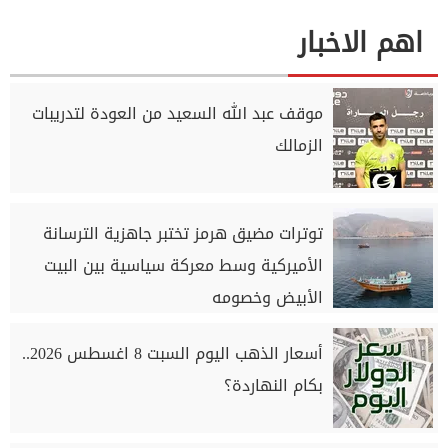
اهم الاخبار
موقف عبد الله السعيد من العودة لتدريبات
الزمالك
توترات مضيق هرمز تختبر جاهزية الترسانة
الأميركية وسط معركة سياسية بين البيت
الأبيض وخصومه
أسعار الذهب اليوم السبت 8 اغسطس 2026..
بكام النهاردة؟