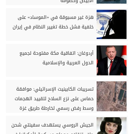
الأبيض وخصومه
هزة غير مسبوقة في «الموساد» على
خلفية فشل خطة تغيير النظام في إيران
أردوغان: اتفاقية مكة مفتوحة لجميع
الدول العربية والإسلامية
تسريبات الكابينيت الإسرائيلي: موافقة
حماس على نزع السلاح لتقييد الهجمات
وسط رفض رسمي لخارطة طريق غزة
الجيش الروسي يستهدف سفينتي شحن