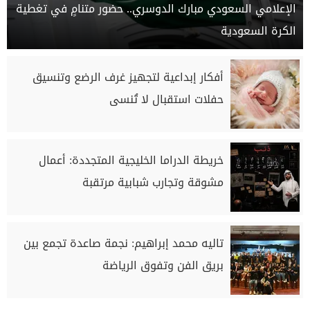
الإعلامي السعودي مبارك الدوسري.. حضور متنامٍ في تغطية
الكرة السعودية
أفكار إبداعية لتجهيز غرف الرضع وتنسيق
حفلات استقبال لا تُنسى
خريطة الدراما الخليجية المتجددة: أعمال
مشوقة وتجارب شبابية مرتقبة
تاليه محمد إبراهيم: نجمة صاعدة تجمع بين
بريق الفن وتفوق الرياضة