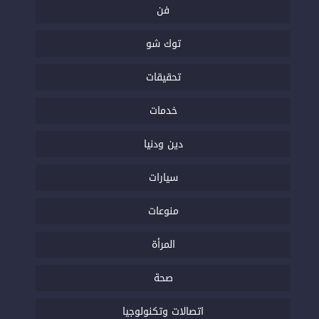
فن
توك شو
تحقيقات
خدمات
دين ودنيا
سيارات
منوعات
المرأة
صحة
اتصالات وتكنولوجيا