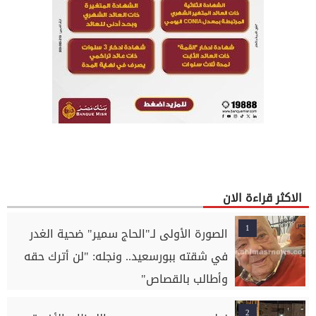
الاكثر قراءة الان
1
الصورة الأولى لـ"الحاج سمير" ضحية الغدر
في شقته ببورسعيد.. ونجله: "لن أترك حقه
وأطالب بالقصاص"
2