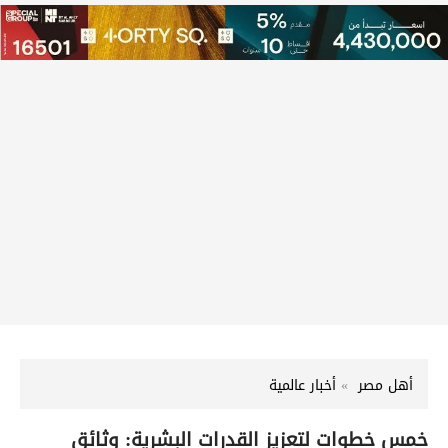
أهل مصر
أخبار عالمية
خمس خطوات لتعزيز القدرات البشرية: وثائق