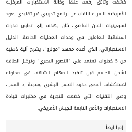
كشفت وثائق رفعت عنها وكالة الاستخبارات المركزية
الأمريكية السرية النقاب عن برنامج تدريبي غير تقليدي يعود
لسبعينيات القرن الماضي، كان يهدف إلى تطوير قدرات
استثنائية للعاملين في وحدات العمليات الخاصة. الدليل
الاستخباراتي، الذي أعده معهد "مونرو"، يشرح آلية ذهنية
من 5 خطوات تعتمد على "التصور البصري" وتركيز الطاقة
لشحن الجسم قبل تنفيذ المهام الشاقة، في محاولة
لاستكشاف أقصى حدود التحمل البشري وسرعة رد الفعل،
وهي التقنيات التي خضعت للتجربة في مختبرات قيادة
الاستخبارات والأمن التابعة للجيش الأمريكي.
إقرأ أيضاً