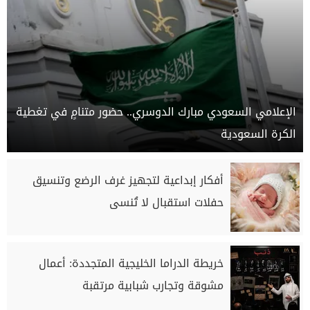
الإعلامي السعودي مبارك الدوسري.. حضور متنامٍ في تغطية
الكرة السعودية
أفكار إبداعية لتجهيز غرف الرضع وتنسيق
حفلات استقبال لا تُنسى
خريطة الدراما الخليجية المتجددة: أعمال
مشوقة وتجارب شبابية مرتقبة