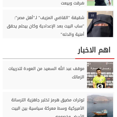
سُرقت وبيعت
10
شقيقة "القاضي المزيف" لـ"أهل مصر":
"ساب البيت بعد الإعدادية وكان بيحلم يحقق
أمنية والدته"
اهم الاخبار
موقف عبد الله السعيد من العودة لتدريبات
الزمالك
توترات مضيق هرمز تختبر جاهزية الترسانة
الأميركية وسط معركة سياسية بين البيت
الأبيض وخصومه