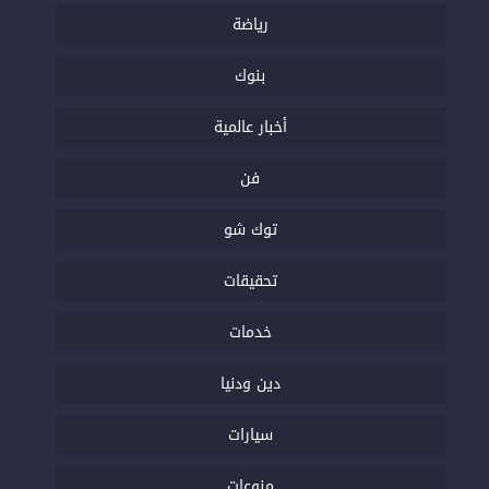
رياضة
بنوك
أخبار عالمية
فن
توك شو
تحقيقات
خدمات
دين ودنيا
سيارات
منوعات