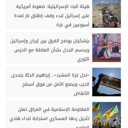
هيئة البث الإسرائيلية: ضغوط أمريكية
على إسرائيل لبدء وقف إطلاق نار لمدة
أسبوعين في غزة
بزشكيان يوضح الفرق بين إيران وإسرائيل
ويحسم الجدل بشأن العلاقة مع الحرس
الثوري
«نحل غزة المشرد».. إبراهيم الدبّة يتحدى
الحرب ويصنع الأمل من فوق أسطح
الأنقاض
المقاومة الإسلامية في العراق تعلن
تأجيل ردها العسكري استجابة لنداء هادي
العامري