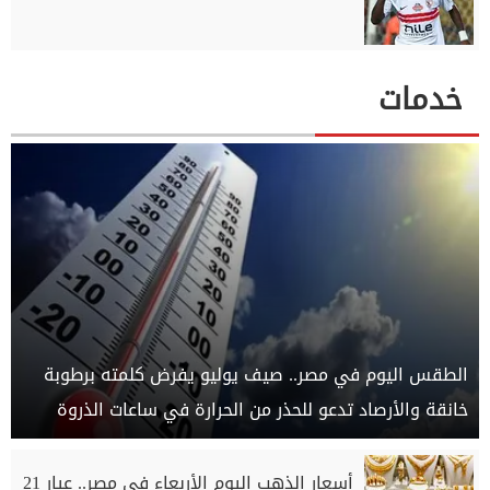
خدمات
الطقس اليوم في مصر.. صيف يوليو يفرض كلمته برطوبة
خانقة والأرصاد تدعو للحذر من الحرارة في ساعات الذروة
أسعار الذهب اليوم الأربعاء في مصر.. عيار 21