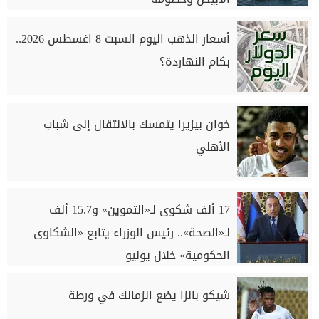
أسعار الذهب اليوم السبت 8 اغسطس 2026..
بكام النهاردة؟
خوان بيزيرا يتمسك بالانتقال إلى شباب
الأهلي
17 ألف شكوى لـ«التموين» و15.7 ألف
لـ«الصحة».. رئيس الوزراء يتابع «الشكاوى
الحكومية» خلال يوليو
شيكو بانزا يضع الزمالك في ورطة